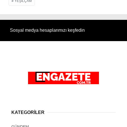
YEŞILÇAM
Sosyal medya hesaplarımızı keşfedin
KATEGORİLER
GÜNDEM