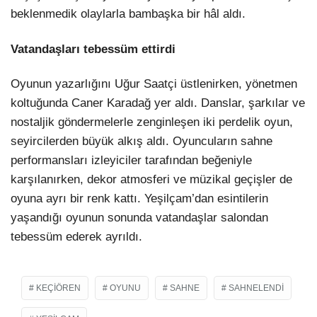
beklenmedik olaylarla bambaşka bir hâl aldı.
Vatandaşları tebessüm ettirdi
Oyunun yazarlığını Uğur Saatçi üstlenirken, yönetmen
koltuğunda Caner Karadağ yer aldı. Danslar, şarkılar ve
nostaljik göndermelerle zenginleşen iki perdelik oyun,
seyircilerden büyük alkış aldı. Oyuncuların sahne
performansları izleyiciler tarafından beğeniyle
karşılanırken, dekor atmosferi ve müzikal geçişler de
oyuna ayrı bir renk kattı. Yeşilçam’dan esintilerin
yaşandığı oyunun sonunda vatandaşlar salondan
tebessüm ederek ayrıldı.
KEÇIÖREN
OYUNU
SAHNE
SAHNELENDI