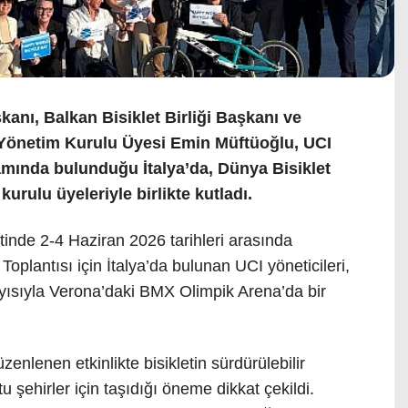
anı, Balkan Bisiklet Birliği Başkanı ve
I) Yönetim Kurulu Üyesi Emin Müftüoğlu, UCI
amında bulunduğu İtalya’da, Dünya Bisiklet
rulu üyeleriyle birlikte kutladı.
inde 2-4 Haziran 2026 tarihleri arasında
oplantısı için İtalya’da bulunan UCI yöneticileri,
yısıyla Verona’daki BMX Olimpik Arena’da bir
nlenen etkinlikte bisikletin sürdürülebilir
 şehirler için taşıdığı öneme dikkat çekildi.