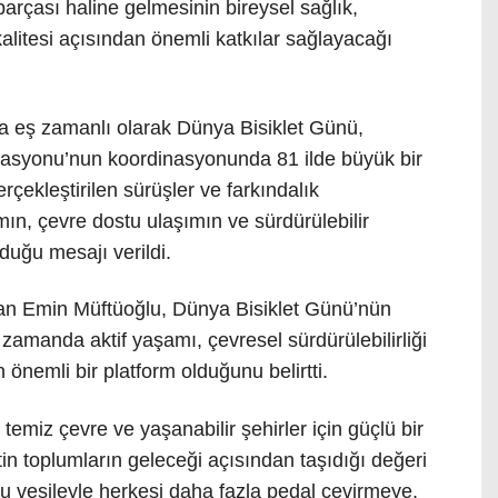
parçası haline gelmesinin bireysel sağlık,
kalitesi açısından önemli katkılar sağlayacağı
la eş zamanlı olarak Dünya Bisiklet Günü,
erasyonu’nun koordinasyonunda 81 ilde büyük bir
rçekleştirilen sürüşler ve farkındalık
şamın, çevre dostu ulaşımın ve sürdürülebilir
duğu mesajı verildi.
nan Emin Müftüoğlu, Dünya Bisiklet Günü’nün
 zamanda aktif yaşamı, çevresel sürdürülebilirliği
 önemli bir platform olduğunu belirtti.
, temiz çevre ve yaşanabilir şehirler için güçlü bir
tin toplumların geleceği açısından taşıdığı değeri
. Bu vesileyle herkesi daha fazla pedal çevirmeye,