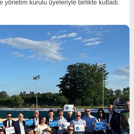
yönetim kurulu üyeleriyle birlikte kutladı.