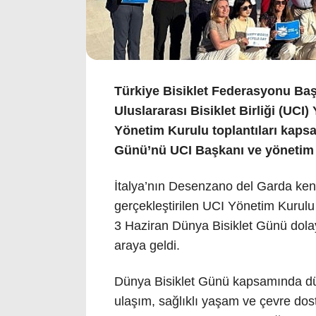
Türkiye Bisiklet Federasyonu Başk
Uluslararası Bisiklet Birliği (UC
Yönetim Kurulu toplantıları kaps
Günü’nü UCI Başkanı ve yönetim ku
İtalya’nın Desenzano del Garda kent
gerçekleştirilen UCI Yönetim Kurulu T
3 Haziran Dünya Bisiklet Günü dola
araya geldi.
Dünya Bisiklet Günü kapsamında düze
ulaşım, sağlıklı yaşam ve çevre dostu