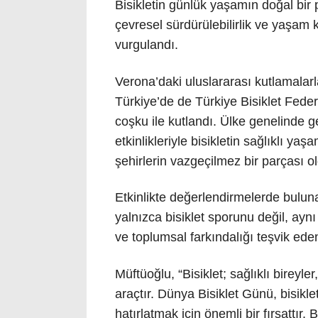
Bisikletin günlük yaşamın doğal bir 
çevresel sürdürülebilirlik ve yaşam 
vurgulandı.
Verona’daki uluslararası kutlamalar
Türkiye’de de Türkiye Bisiklet Fed
coşku ile kutlandı. Ülke genelinde ge
etkinlikleriyle bisikletin sağlıklı ya
şehirlerin vazgeçilmez bir parçası ol
Etkinlikte değerlendirmelerde bulu
yalnızca bisiklet sporunu değil, aynı
ve toplumsal farkındalığı teşvik eden
Müftüoğlu, “Bisiklet; sağlıklı bireyler
araçtır. Dünya Bisiklet Günü, bisikle
hatırlatmak için önemli bir fırsattır