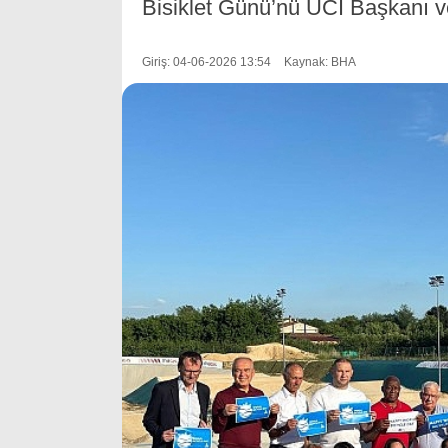
Bisiklet Günü’nü UCI Başkanı ve 
Giriş: 04-06-2026 13:54
Kaynak: BHA