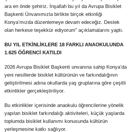
ara en önde şehiriz. İnşallah bu yıl da Avrupa Bisiklet
Başkenti Ünvanımızla birlikte birçok etkinliği
Konya’mızda düzenlemeye devam edeceğiz. Destek
olan herkese teşekkür ediyorum” açıklamalarını yaptı.
BU YIL ETKİNLİKLERE 18 FARKLI ANAOKULUNDA
1.625 ÖĞRENCİ KATILDI
2026 Avrupa Bisiklet Başkenti unvanına sahip Konya’da
yeni nesillerde bisiklet kültürünün ve farkındalığının
geliştirilmesi adına okullarda yaş gruplarına göre çeşitli
etkinlikler gerçekleştiriliyor.
Bu etkinlikler içerisinde anaokulu öğrencilerine yönelik
yapılan bisiklet farkındalığı aktiviteleri, küçük yaşlarda
toplumda bisiklet kullanımı konusunda kültürün
yerleşmesine katkı sağlıyor.