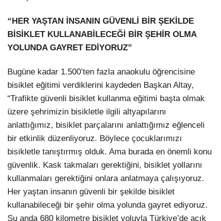
“HER YAŞTAN İNSANIN GÜVENLİ BİR ŞEKİLDE
BİSİKLET KULLANABİLECEĞİ BİR ŞEHİR OLMA
YOLUNDA GAYRET EDİYORUZ”
Bugüne kadar 1.500’ten fazla anaokulu öğrencisine
bisiklet eğitimi verdiklerini kaydeden Başkan Altay,
“Trafikte güvenli bisiklet kullanma eğitimi başta olmak
üzere şehrimizin bisikletle ilgili altyapılarını
anlattığımız, bisiklet parçalarını anlattığımız eğlenceli
bir etkinlik düzenliyoruz. Böylece çocuklarımızı
bisikletle tanıştırmış olduk. Ama burada en önemli konu
güvenlik. Kask takmaları gerektiğini, bisiklet yollarını
kullanmaları gerektiğini onlara anlatmaya çalışıyoruz.
Her yaştan insanın güvenli bir şekilde bisiklet
kullanabileceği bir şehir olma yolunda gayret ediyoruz.
Şu anda 680 kilometre bisiklet yoluyla Türkiye’de açık