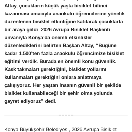
Altay, çocukların küçük yaşta bisiklet bilinci
LinkedIn
kazanması amacıyla anaokulu öğrencilerine yönelik
düzenlenen bisiklet etkinliğine katılarak çocuklarla
bir araya geldi. 2026 Avrupa Bisiklet Başkenti
ünvanıyla Konya’da önemli etkinlikler
düzenlediklerini belirten Başkan Altay, “Bugüne
kadar 1.500’ten fazla anaokulu öğrencimize bisiklet
eğitimi verdik. Burada en önemli konu güvenlik.
Kask takmaları gerektiğini, bisiklet yollarını
kullanmaları gerektiğini onlara anlatmaya
çalışıyoruz. Her yaştan insanın güvenli bir şekilde
bisiklet kullanabileceği bir şehir olma yolunda
gayret ediyoruz” dedi.
Konya Büyükşehir Belediyesi, 2026 Avrupa Bisiklet