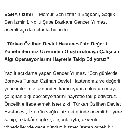
LinkedIn
BSHA / İzmir –
Memur-Sen İzmir İl Başkanı, Sağlık-
Sen İzmir 1 No’lu Şube Başkanı Gencer Yılmaz,
önemli açıklamalarda bulundu.
“Türkan Özilhan Devlet Hastanesi’nin Değerli
Yöneticilerimiz Üzerinden Oluşturulmaya Çalışılan
Algı Operasyonlarını Hayretle Takip Ediyoruz”
Yazılı açıklama yapan Gencer Yılmaz, “Son günlerde
Bornova Türkan Özilhan Devlet Hastanemiz ve değerli
yöneticilerimiz üzerinden kamuoyunda oluşturulmaya
çalışılan algı operasyonlarını hayretle takip ediyoruz.
Öncelikle ifade etmek isteriz ki; Türkan Özilhan Devlet
Hastanesi, İzmir’in sağlık hizmetlerinde önemli bir yere
sahip, fedakâr sağlık çalışanlarıyla, özverili
yöneticileriyle gece gündüz hizmet üreten örnek bir