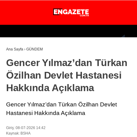
25.5
°
İSTANBUL
Ana Sayfa
›
GÜNDEM
GÜNDEM
Gencer Yılmaz’dan Türkan
EKONOMİ
Özilhan Devlet Hastanesi
DÜNYA
Hakkında Açıklama
MAGAZİN
SPOR
Gencer Yılmaz’dan Türkan Özilhan Devlet
SAĞLIK
Hastanesi Hakkında Açıklama
TEKNOLOJİ
Giriş: 08-07-2026 14:42
Kaynak: BSHA
EĞİTİM