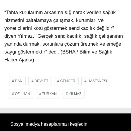
“Tahta kurularının arkasına sığınarak verilen sağlık
hizmetini baltalamaya çalışmak, kurumları ve
yöneticilerini kötü göstermek sendikacılık değildir”
diyen Yılmaz, “Gerçek sendikacılık; sağlık çalışanının
yanında durmak, sorunlara çözüm üretmek ve emeğe
saygı göstermektir” dedi. (BSHA / Bilim ve Sağlık
Haber Ajansı)
DAN
DEVLET
GENCER
HASTANESI
ÖZILHAN
TÜRKAN
YILMAZ
Sosyal medya hesaplarımızı keşfedin