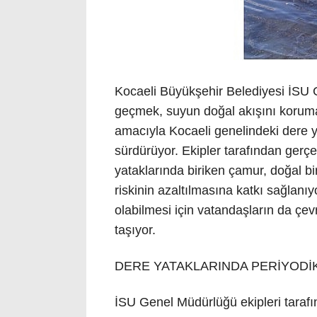
Kocaeli Büyükşehir Belediyesi İSU 
geçmek, suyun doğal akışını korumak
amacıyla Kocaeli genelindeki dere ya
sürdürüyor. Ekipler tarafından gerç
yataklarında biriken çamur, doğal biri
riskinin azaltılmasına katkı sağlanıy
olabilmesi için vatandaşların da ç
taşıyor.
DERE YATAKLARINDA PERİYODİ
İSU Genel Müdürlüğü ekipleri tarafı