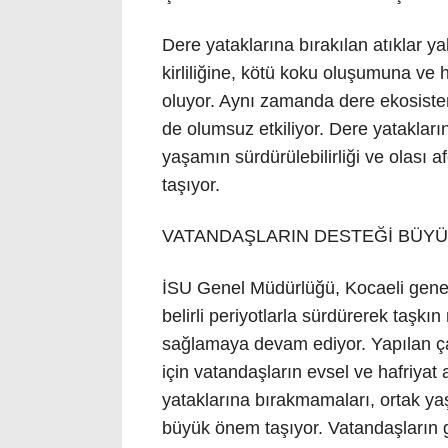
Dere yataklarına bırakılan atıklar ya
kirliliğine, kötü koku oluşumuna v
oluyor. Aynı zamanda dere ekosistem
de olumsuz etkiliyor. Dere yatakları
yaşamın sürdürülebilirliği ve olası 
taşıyor.
VATANDAŞLARIN DESTEĞİ BÜYÜ
İSU Genel Müdürlüğü, Kocaeli geneli
belirli periyotlarla sürdürerek taşk
sağlamaya devam ediyor. Yapılan çal
için vatandaşların evsel ve hafriyat 
yataklarına bırakmamaları, ortak y
büyük önem taşıyor. Vatandaşların g