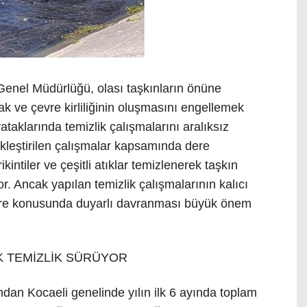
Genel Müdürlüğü, olası taşkınların önüne
 ve çevre kirliliğinin oluşmasını engellemek
taklarında temizlik çalışmalarını aralıksız
ekleştirilen çalışmalar kapsamında dere
kintiler ve çeşitli atıklar temizlenerek taşkın
or. Ancak yapılan temizlik çalışmalarının kalıcı
evre konusunda duyarlı davranması büyük önem
K TEMİZLİK SÜRÜYOR
ndan Kocaeli genelinde yılın ilk 6 ayında toplam