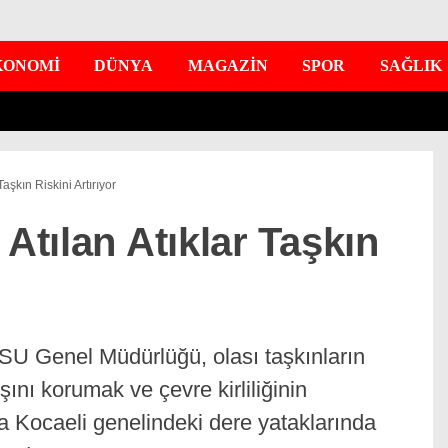
KONOMİ
DÜNYA
MAGAZİN
SPOR
SAĞLIK
Taşkın Riskini Artırıyor
 Atılan Atıklar Taşkın
SU Genel Müdürlüğü, olası taşkınların
nı korumak ve çevre kirliliğinin
 Kocaeli genelindeki dere yataklarında