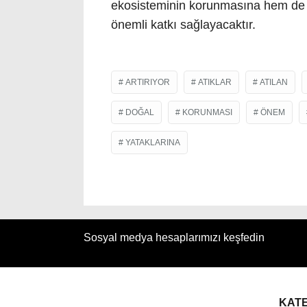
ekosisteminin korunmasına hem de ol
önemli katkı sağlayacaktır.
ARTIRIYOR
ATIKLAR
ATILAN
DOĞAL
KORUNMASI
ÖNEM
YATAKLARINA
Sosyal medya hesaplarımızı keşfedin
KAT