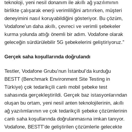
teknoloji, yeni nesil donanım ile akıllı ağ yazılımının
birlikte çalışarak enerji verimliliğini artırırken, müşteri
deneyimini nasıl koruyabildiğini gösteriyor. Bu çözüm,
Vodafone’un daha akıllı, çevreci ve verimli şebekeler
kurma yolunda attığı önemli bir adım. Vodafone olarak
geleceğin sürdürülebilir 5G şebekelerini geliştiriyoruz.”
Gerçek saha koşullarında doğrulandı
Testler, Vodafone Grubu’nun İstanbul’da kurduğu
BESTT (Benchmark Environment Site Testing in
Türkiye) çok tedarikçili canlı mobil şebeke test
sahasında gerçekleştirildi. Gerçek baz istasyonlarından
oluşan bu ortam, yeni nesil anten teknolojilerinin, akıllı
ağ yazılımlarının ve çok tedarikçili şebeke çözümlerinin
canlı saha koşullarında doğrulanmasına imkan tanıyor.
Vodafone, BESTT’de geliştirilen çözümlerle gelecekte