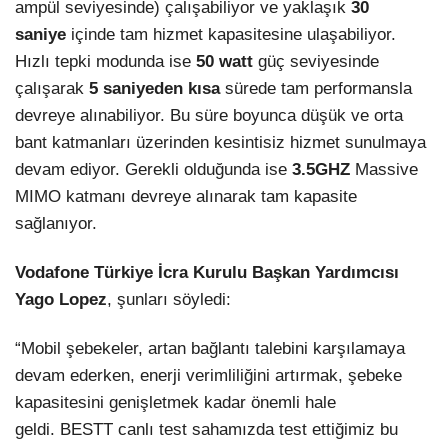
ampül seviyesinde) çalışabiliyor ve yaklaşık
30
saniye
içinde tam hizmet kapasitesine ulaşabiliyor.
Hızlı tepki modunda ise
50 watt
güç seviyesinde
çalışarak
5 saniyeden kısa
sürede tam performansla
devreye alınabiliyor. Bu süre boyunca düşük ve orta
bant katmanları üzerinden kesintisiz hizmet sunulmaya
devam ediyor. Gerekli olduğunda ise
3.5GHZ
Massive
MIMO katmanı devreye alınarak tam kapasite
sağlanıyor.
Vodafone Türkiye İcra Kurulu Başkan Yardımcısı
Yago Lopez
, şunları söyledi:
“Mobil şebekeler, artan bağlantı talebini karşılamaya
devam ederken, enerji verimliliğini artırmak, şebeke
kapasitesini genişletmek kadar önemli hale
geldi. BESTT canlı test sahamızda test ettiğimiz bu