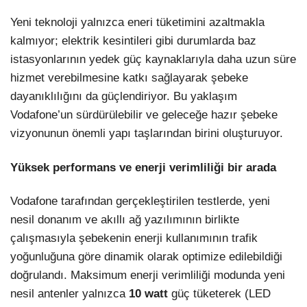
Yeni teknoloji yalnızca eneri tüketimini azaltmakla
kalmıyor; elektrik kesintileri gibi durumlarda baz
istasyonlarının yedek güç kaynaklarıyla daha uzun süre
hizmet verebilmesine katkı sağlayarak şebeke
dayanıklılığını da güçlendiriyor. Bu yaklaşım
Vodafone’un sürdürülebilir ve geleceğe hazır şebeke
vizyonunun önemli yapı taşlarından birini oluşturuyor.
Yüksek performans ve enerji verimliliği bir arada
Vodafone tarafından gerçekleştirilen testlerde, yeni
nesil donanım ve akıllı ağ yazılımının birlikte
çalışmasıyla şebekenin enerji kullanımının trafik
yoğunluğuna göre dinamik olarak optimize edilebildiği
doğrulandı. Maksimum enerji verimliliği modunda yeni
nesil antenler yalnızca
10 watt
güç tüketerek (LED