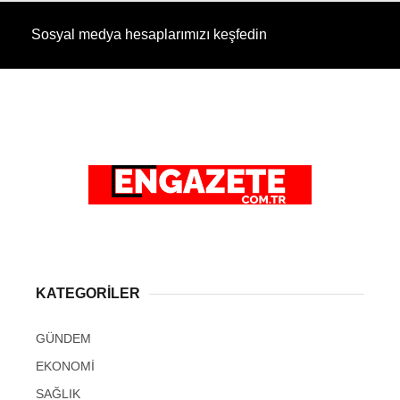
Sosyal medya hesaplarımızı keşfedin
KATEGORİLER
GÜNDEM
EKONOMİ
SAĞLIK