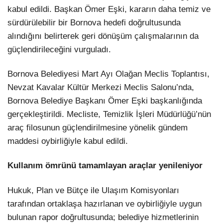
kabul edildi. Başkan Ömer Eşki, kararın daha temiz ve
LinkedIn
sürdürülebilir bir Bornova hedefi doğrultusunda
alındığını belirterek geri dönüşüm çalışmalarının da
güçlendirileceğini vurguladı.
Bornova Belediyesi Mart Ayı Olağan Meclis Toplantısı,
Nevzat Kavalar Kültür Merkezi Meclis Salonu’nda,
Bornova Belediye Başkanı Ömer Eşki başkanlığında
gerçekleştirildi. Mecliste, Temizlik İşleri Müdürlüğü’nün
araç filosunun güçlendirilmesine yönelik gündem
maddesi oybirliğiyle kabul edildi.
Kullanım ömrünü tamamlayan araçlar yenileniyor
Hukuk, Plan ve Bütçe ile Ulaşım Komisyonları
tarafından ortaklaşa hazırlanan ve oybirliğiyle uygun
bulunan rapor doğrultusunda; belediye hizmetlerinin