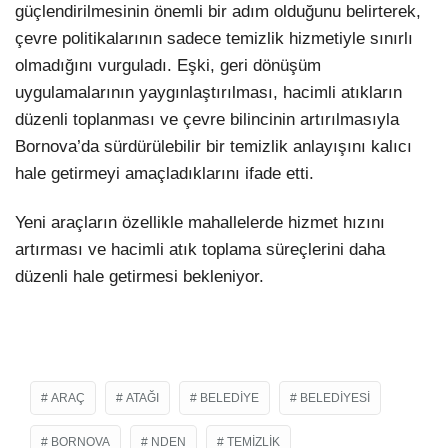
güçlendirilmesinin önemli bir adım olduğunu belirterek,
çevre politikalarının sadece temizlik hizmetiyle sınırlı
olmadığını vurguladı. Eşki, geri dönüşüm
uygulamalarının yaygınlaştırılması, hacimli atıkların
düzenli toplanması ve çevre bilincinin artırılmasıyla
Bornova’da sürdürülebilir bir temizlik anlayışını kalıcı
hale getirmeyi amaçladıklarını ifade etti.
Yeni araçların özellikle mahallelerde hizmet hızını
artırması ve hacimli atık toplama süreçlerini daha
düzenli hale getirmesi bekleniyor.
ARAÇ
ATAĞI
BELEDIYE
BELEDIYESI
BORNOVA
NDEN
TEMIZLIK