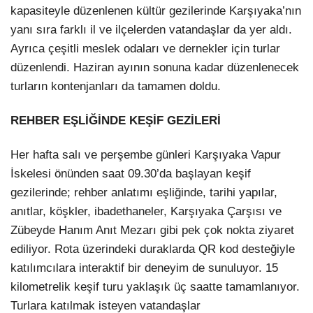
kapasiteyle düzenlenen kültür gezilerinde Karşıyaka’nın
yanı sıra farklı il ve ilçelerden vatandaşlar da yer aldı.
Ayrıca çeşitli meslek odaları ve dernekler için turlar
düzenlendi. Haziran ayının sonuna kadar düzenlenecek
turların kontenjanları da tamamen doldu.
REHBER EŞLİĞİNDE KEŞİF GEZİLERİ
Her hafta salı ve perşembe günleri Karşıyaka Vapur
İskelesi önünden saat 09.30’da başlayan keşif
gezilerinde; rehber anlatımı eşliğinde, tarihi yapılar,
anıtlar, köşkler, ibadethaneler, Karşıyaka Çarşısı ve
Zübeyde Hanım Anıt Mezarı gibi pek çok nokta ziyaret
ediliyor. Rota üzerindeki duraklarda QR kod desteğiyle
katılımcılara interaktif bir deneyim de sunuluyor. 15
kilometrelik keşif turu yaklaşık üç saatte tamamlanıyor.
Turlara katılmak isteyen vatandaşlar