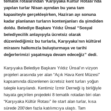
tematik rotalarından ‘Karşıyaka Kültür Rotası’nda
yapılan turlar Nisan ayından bu yana tam
LinkedIn
kapasiteyle gerçekleşirken, Haziran ayı sonuna
kadar planlanan turların kontenjanları da şimdiden
doldu. Belediye Başkanı Yıldız Ünsal “Sosyal
belediyecilik anlayışıyla ücretsiz olarak
düzenlediğimiz bu turlarla, Karşıyaka’nın kültürel
mirasını halkımızla buluşturmaya ve tarihi
değerlerimizi yaşatmaya devam edeceğiz” dedi.
Karşıyaka Belediye Başkanı Yıldız Ünsal’ın vizyon
projeleri arasında yer alan “Açık Hava Kent Müzesi”
kapsamında düzenlenen ücretsiz kent turları yoğun
taleple karşılandı. Kentimiz İzmir Derneği iş birliğiyle
hayata geçirilen projedeki 8 tematik rotadan biri olan
“Karşıyaka Kültür Rotası” ile start alan turlar, kısa
sürede 200’den fazla katılımcıya ulaştı. Tam