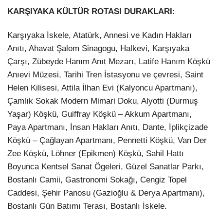
KARŞIYAKA KÜLTÜR ROTASI DURAKLARI:
Karşıyaka İskele, Atatürk, Annesi ve Kadın Hakları
Anıtı, Ahavat Şalom Sinagogu, Halkevi, Karşıyaka
Çarşı, Zübeyde Hanım Anıt Mezarı, Latife Hanım Köşkü
Anıevi Müzesi, Tarihi Tren İstasyonu ve çevresi, Saint
Helen Kilisesi, Attila İlhan Evi (Kalyoncu Apartmanı),
Çamlık Sokak Modern Mimari Doku, Alyotti (Durmuş
Yaşar) Köşkü, Guiffray Köşkü – Akkum Apartmanı,
Paya Apartmanı, İnsan Hakları Anıtı, Dante, İplikçizade
Köşkü – Çağlayan Apartmanı, Pennetti Köşkü, Van Der
Zee Köşkü, Löhner (Epikmen) Köşkü, Sahil Hattı
Boyunca Kentsel Sanat Ögeleri, Güzel Sanatlar Parkı,
Bostanlı Camii, Gastronomi Sokağı, Cengiz Topel
Caddesi, Şehir Panosu (Gazioğlu & Derya Apartmanı),
Bostanlı Gün Batımı Terası, Bostanlı İskele.