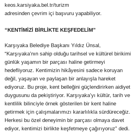
keos.karsiyaka.bel.tr/turizm
adresinden çevrim içi başvuru yapabiliyor.
“KENTİMİZİ BİRLİKTE KEŞFEDELİM”
Karşıyaka Belediye Başkanı Yıldız Ünsal,
“Karşıyaka’nın sahip olduğu tarihsel ve kültürel birikimi
günlük yaşamın bir parçası haline getirmeyi
hedefliyoruz. Kentimizin hikâyesini sadece koruyan
değil, yaşayan ve paylaşan bir anlayışla hareket
ediyoruz. Bu proje, kent belleğini güçlendirirken aidiyet
duygusunu da pekiştiriyor. Karşıyaka’yı kültür, tarih ve
kentlilik bilinciyle örnek gösterilen bir kent haline
getirmek için çalışmalarımızı kararlılıkla sürdüreceğiz.
Herkesi bu özel deneyimin bir parçası olmaya davet
ediyor, kentimizi birlikte keşfetmeye çağırıyoruz” dedi.