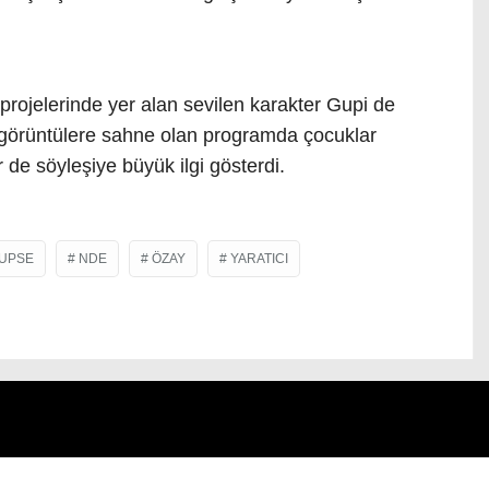
 projelerinde yer alan sevilen karakter Gupi de
 görüntülere sahne olan programda çocuklar
r de söyleşiye büyük ilgi gösterdi.
UPSE
NDE
ÖZAY
YARATICI