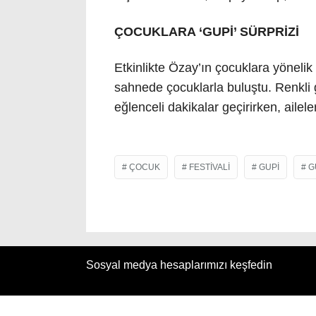
ÇOCUKLARA ‘GUPİ’ SÜRPRİZİ
Etkinlikte Özay’ın çocuklara yönelik
sahnede çocuklarla buluştu. Renkli
eğlenceli dakikalar geçirirken, ailele
ÇOCUK
FESTIVALI
GUPI
G
Sosyal medya hesaplarımızı keşfedin