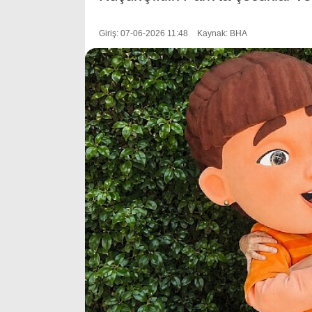
Giriş: 07-06-2026 11:48
Kaynak: BHA