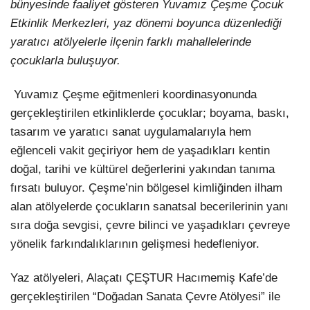
bünyesinde faaliyet gösteren Yuvamız Çeşme Çocuk
Etkinlik Merkezleri, yaz dönemi boyunca düzenlediği
LinkedIn
yaratıcı atölyelerle ilçenin farklı mahallelerinde
çocuklarla buluşuyor.
Yuvamız Çeşme eğitmenleri koordinasyonunda
gerçekleştirilen etkinliklerde çocuklar; boyama, baskı,
tasarım ve yaratıcı sanat uygulamalarıyla hem
eğlenceli vakit geçiriyor hem de yaşadıkları kentin
doğal, tarihi ve kültürel değerlerini yakından tanıma
fırsatı buluyor. Çeşme’nin bölgesel kimliğinden ilham
alan atölyelerde çocukların sanatsal becerilerinin yanı
sıra doğa sevgisi, çevre bilinci ve yaşadıkları çevreye
yönelik farkındalıklarının gelişmesi hedefleniyor.
Yaz atölyeleri, Alaçatı ÇEŞTUR Hacımemiş Kafe’de
gerçekleştirilen “Doğadan Sanata Çevre Atölyesi” ile