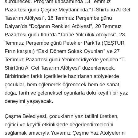
sürdürecek. Program kapsamında 13 Temmuz
Pazartesi günü Çeşme Meydanı’nda “T-Shirtünü Al Gel
Tasarım Atölyesi”, 16 Temmuz Perşembe günü
Dalyan’da “Doğanın Renkleri Atölyesi”, 20 Temmuz
Pazartesi günü Ildır’da “Tarihe Yolculuk Atölyesi”, 23
Temmuz Perşembe günü Petekler Park’ta (ÇEŞTUR
Fırın karşısı) “Eski Dönem Sokak Oyunları” ve 27
Temmuz Pazartesi günü Yenimecidiye’de yeniden “T-
Shirtünü Al Gel Tasarım Atölyesi” düzenlenecek.
Birbirinden farklı içeriklerle hazırlanan atölyelerde
çocuklar, hem eğlenerek öğrenecek hem de sanat,
doğa, tarih ve geleneksel oyunlarla dolu keyifli bir yaz
deneyimi yaşayacak.
Çeşme Belediyesi, çocukların yaz tatilini üretken,
eğitici ve keyifli etkinliklerle değerlendirmelerini
sağlamak amacıyla Yuvamız Çeşme Yaz Atölyelerini