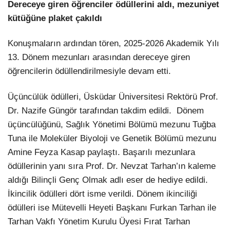
Dereceye giren öğrenciler ödüllerini aldı, mezuniyet
kütüğüne plaket çakıldı
Konuşmaların ardından tören, 2025-2026 Akademik Yılı
13. Dönem mezunları arasından dereceye giren
öğrencilerin ödüllendirilmesiyle devam etti.
Üçüncülük ödülleri, Üsküdar Üniversitesi Rektörü Prof.
Dr. Nazife Güngör tarafından takdim edildi. Dönem
üçüncülüğünü, Sağlık Yönetimi Bölümü mezunu Tuğba
Tuna ile Moleküler Biyoloji ve Genetik Bölümü mezunu
Amine Feyza Kasap paylaştı. Başarılı mezunlara
ödüllerinin yanı sıra Prof. Dr. Nevzat Tarhan’ın kaleme
aldığı Bilinçli Genç Olmak adlı eser de hediye edildi.
İkincilik ödülleri dört isme verildi. Dönem ikinciliği
ödülleri ise Mütevelli Heyeti Başkanı Furkan Tarhan ile
Tarhan Vakfı Yönetim Kurulu Üyesi Fırat Tarhan