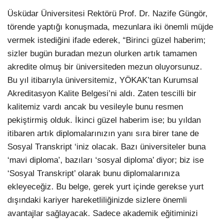
Üsküdar Üniversitesi Rektörü Prof. Dr. Nazife Güngör,
törende yaptığı konuşmada, mezunlara iki önemli müjde
vermek istediğini ifade ederek, “Birinci güzel haberim;
sizler bugün buradan mezun olurken artık tamamen
akredite olmuş bir üniversiteden mezun oluyorsunuz.
Bu yıl itibarıyla üniversitemiz, YÖKAK’tan Kurumsal
Akreditasyon Kalite Belgesi’ni aldı. Zaten tescilli bir
kalitemiz vardı ancak bu vesileyle bunu resmen
pekiştirmiş olduk. İkinci güzel haberim ise; bu yıldan
itibaren artık diplomalarınızın yanı sıra birer tane de
Sosyal Transkript ‘iniz olacak. Bazı üniversiteler buna
‘mavi diploma’, bazıları ‘sosyal diploma’ diyor; biz ise
‘Sosyal Transkript’ olarak bunu diplomalarınıza
ekleyeceğiz. Bu belge, gerek yurt içinde gerekse yurt
dışındaki kariyer hareketliliğinizde sizlere önemli
avantajlar sağlayacak. Sadece akademik eğitiminizi