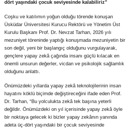
dört yaşındaki çocuk seviyesinde kalabiliriz”
Coşku ve katılımın yoğun olduğu törende konuşan
Üsküdar Üniversitesi Kurucu Rektörü ve Yönetim Üst
Kurulu Başkanı Prof. Dr. Nevzat Tarhan, 2026 yılı
mezuniyet töreninde yaptığı konuşmada mezuniyetin bir
son değil, yeni bir başlangıç olduğunu vurgulayarak,
gençlere yapay zekâ çağında insanı güçlü kılacak en
önemli unsurun değerler, vicdan ve psikolojik sağlamlık
olduğunu anlattı.
Önümüzdeki yıllarda yapay zekâ teknolojilerinin insan
hayatını köklü biçimde değiştireceğini ifade eden Prof.
Dr. Tarhan, “Bu yolculukta zekâ tek başına yeterli
değildir. Önümüzdeki on yıl içerisinde yapay zekâ öyle
bir noktaya gelecek ki bizler yapay zekânın yanında
adeta üç-dört yaşındaki bir çocuk seviyesinde