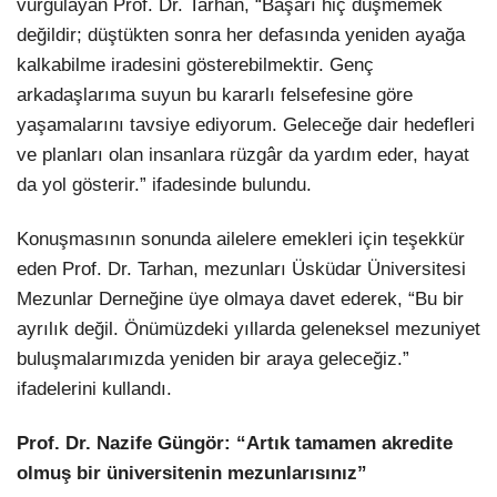
vurgulayan Prof. Dr. Tarhan, “Başarı hiç düşmemek
değildir; düştükten sonra her defasında yeniden ayağa
kalkabilme iradesini gösterebilmektir. Genç
arkadaşlarıma suyun bu kararlı felsefesine göre
yaşamalarını tavsiye ediyorum. Geleceğe dair hedefleri
ve planları olan insanlara rüzgâr da yardım eder, hayat
da yol gösterir.” ifadesinde bulundu.
Konuşmasının sonunda ailelere emekleri için teşekkür
eden Prof. Dr. Tarhan, mezunları Üsküdar Üniversitesi
Mezunlar Derneğine üye olmaya davet ederek, “Bu bir
ayrılık değil. Önümüzdeki yıllarda geleneksel mezuniyet
buluşmalarımızda yeniden bir araya geleceğiz.”
ifadelerini kullandı.
Prof. Dr. Nazife Güngör:
“Artık tamamen akredite
olmuş bir üniversitenin mezunlarısınız”