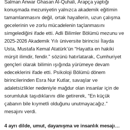
Salman Anwar Ghasan Al-Quhali, Arapça yaptığı
konuşmada mezuniyetin yalnızca akademik eğitimin
tamamlanmasını değil, ortak hayallerin, uzun çalışma
gecelerinin ve zorlu mücadelenin taçlanmasını
simgelediğini ifade etti. Adli Bilimler Bölümü mezunu ve
2025-2026 Akademik Yılı üniversite birincisi İlayda
Usta, Mustafa Kemal Atatürk’ün “Hayatta en hakiki
mürşit ilimdir, fendir.” sözünü hatırlatarak, Cumhuriyet
gençleri olarak bilimin ışığında yürümeye devam
edeceklerini ifade etti. Psikoloji Bölümü dönem
birincilerinden Esra Nur Kutlar, savaşlar ve
adaletsizlikler nedeniyle mağdur olan insanlar için de
sorumluluk taşıdıklarını dile getirerek, “En küçük
çabanın bile kıymetli olduğunu unutmayacağız.”
mesajını verdi.
4 ayrı dilde, umut, dayanışma ve insanlık mesajı…