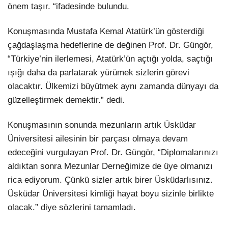
önem taşır. “ifadesinde bulundu.
Konuşmasında Mustafa Kemal Atatürk’ün gösterdiği
çağdaşlaşma hedeflerine de değinen Prof. Dr. Güngör,
“Türkiye’nin ilerlemesi, Atatürk’ün açtığı yolda, saçtığı
ışığı daha da parlatarak yürümek sizlerin görevi
olacaktır. Ülkemizi büyütmek aynı zamanda dünyayı da
güzelleştirmek demektir.” dedi.
Konuşmasının sonunda mezunların artık Üsküdar
Üniversitesi ailesinin bir parçası olmaya devam
edeceğini vurgulayan Prof. Dr. Güngör, “Diplomalarınızı
aldıktan sonra Mezunlar Derneğimize de üye olmanızı
rica ediyorum. Çünkü sizler artık birer Üsküdarlısınız.
Üsküdar Üniversitesi kimliği hayat boyu sizinle birlikte
olacak.” diye sözlerini tamamladı.