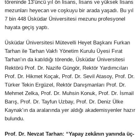
töreninde 13’üncü yıl ön lisans, lisans ve yüksek lisans
mezunları heyecan ve coşkuyu bir arada yaşadı. Bu yıl
LinkedIn
7 bin 448 Üsküdar Üniversitesi mezunu profesyonel
hayata geçiş yaptı.
Üsküdar Üniversitesi Mütevelli Heyet Başkanı Furkan
Tarhan ile Tarhan Vakfı Yönetim Kurulu Üyesi Fırat
Tarhan’ın da katıldığı törende, Üsküdar Üniversitesi
Rektörü Prof. Dr. Nazife Güngör, Rektör Yardımcıları
Prof. Dr. Hikmet Koçak, Prof. Dr. Sevil Atasoy, Prof. Dr.
Türker Tekin Ergüzel, Rektör Danışmanları Prof. Dr.
Mehmet Zelka, Prof. Dr. Muhsin Konuk, Prof. Dr. İsmail
Barış, Prof. Dr. Tayfun Uzbay, Prof. Dr. Deniz Ülke
Kaynak’ın da aralarında yer aldığı akademisyenler hazır
bulundu.
Prof. Dr. Nevzat Tarhan: “Yapay zekânın yanında üç-