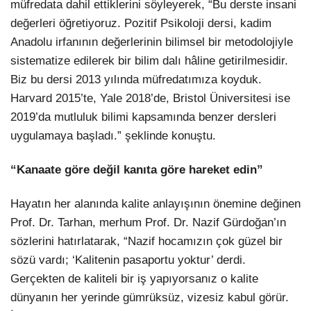
müfredata dahil ettiklerini söyleyerek, “Bu derste insani
değerleri öğretiyoruz. Pozitif Psikoloji dersi, kadim
Anadolu irfanının değerlerinin bilimsel bir metodolojiyle
sistematize edilerek bir bilim dalı hâline getirilmesidir.
Biz bu dersi 2013 yılında müfredatımıza koyduk.
Harvard 2015’te, Yale 2018’de, Bristol Üniversitesi ise
2019’da mutluluk bilimi kapsamında benzer dersleri
uygulamaya başladı.” şeklinde konuştu.
“Kanaate göre değil kanıta göre hareket edin”
Hayatın her alanında kalite anlayışının önemine değinen
Prof. Dr. Tarhan, merhum Prof. Dr. Nazif Gürdoğan’ın
sözlerini hatırlatarak, “Nazif hocamızın çok güzel bir
sözü vardı; ‘Kalitenin pasaportu yoktur’ derdi.
Gerçekten de kaliteli bir iş yapıyorsanız o kalite
dünyanın her yerinde gümrüksüz, vizesiz kabul görür.