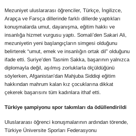
Mezuniyet uluslararası öğrenciler, Türkçe, İngilizce,
Arapça ve Farsça dillerinde farklı dillerde yaptıkları
konuşmalarda umut, dayanışma, eğitim hakkı ve
insanlığa hizmet vurgusu yaptı. Somali’den Sakari Ali,
mezuniyetin yeni başlangıçların simgesi olduğunu
belirterek “umut, emek ve insanlığın ortak dil” olduğunu
ifade etti. Suriye’den Tasnim Sakka, başarının yalnızca
diplomayla değil, aşılmış zorluklarla ölçüldüğünü
söylerken, Afganistan’dan Mahjuba Siddiqi eğitim
hakkından mahrum kalan kız çocuklarına dikkat
çekerek başarısını tüm kadınlara ithaf etti.
Türkiye şampiyonu spor takımları da ödüllendirildi
Uluslararası öğrenci konuşmalarının ardından törende,
Türkiye Üniversite Sporları Federasyonu