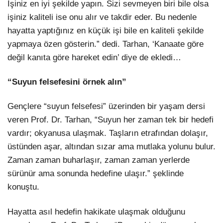
İşiniz en iyi şekilde yapın. Sizi sevmeyen biri bile olsa
işiniz kaliteli ise onu alır ve takdir eder. Bu nedenle
hayatta yaptığınız en küçük işi bile en kaliteli şekilde
yapmaya özen gösterin.” dedi. Tarhan, ‘Kanaate göre
değil kanıta göre hareket edin’ diye de ekledi…
“Suyun felsefesini örnek alın”
Gençlere “suyun felsefesi” üzerinden bir yaşam dersi
veren Prof. Dr. Tarhan, “Suyun her zaman tek bir hedefi
vardır; okyanusa ulaşmak. Taşların etrafından dolaşır,
üstünden aşar, altından sızar ama mutlaka yolunu bulur.
Zaman zaman buharlaşır, zaman zaman yerlerde
sürünür ama sonunda hedefine ulaşır.” şeklinde
konuştu.
Hayatta asıl hedefin hakikate ulaşmak olduğunu