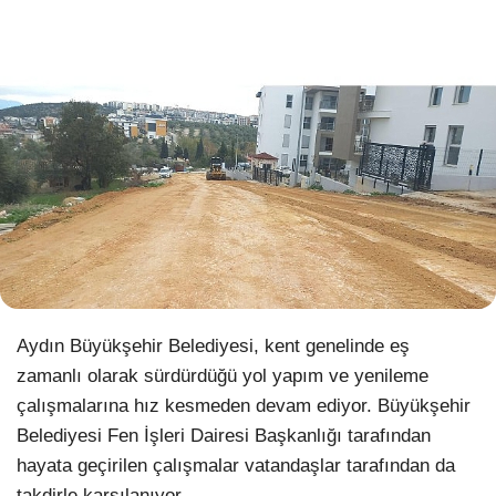
WhatsApp İhbar Hattı
Facebook
Instagram
Aydın Büyükşehir Belediyesi, kent genelinde eş
Youtube
zamanlı olarak sürdürdüğü yol yapım ve yenileme
çalışmalarına hız kesmeden devam ediyor. Büyükşehir
Pinterest
Belediyesi Fen İşleri Dairesi Başkanlığı tarafından
hayata geçirilen çalışmalar vatandaşlar tarafından da
Dribbble
takdirle karşılanıyor.