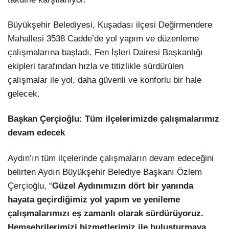
LinkedIn
Büyükşehir Belediyesi, Kuşadası ilçesi Değirmendere
Mahallesi 3538 Cadde’de yol yapım ve düzenleme
çalışmalarına başladı. Fen İşleri Dairesi Başkanlığı
ekipleri tarafından hızla ve titizlikle sürdürülen
çalışmalar ile yol, daha güvenli ve konforlu bir hale
gelecek.
Başkan Çerçioğlu: Tüm ilçelerimizde çalışmalarımız
devam edecek
Aydın’ın tüm ilçelerinde çalışmaların devam edeceğini
belirten Aydın Büyükşehir Belediye Başkanı Özlem
Çerçioğlu, “
Güzel Aydınımızın dört bir yanında
hayata geçirdiğimiz yol yapım ve yenileme
çalışmalarımızı eş zamanlı olarak sürdürüyoruz.
Hemşehrilerimizi hizmetlerimiz ile buluşturmaya