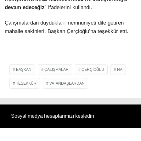
devam edeceğiz
” ifadelerini kullandı.
Çalışmalardan duydukları memnuniyeti dile getiren
mahalle sakinleri, Başkan Çerçioğlu’na teşekkür etti.
BAŞKAN
ÇALIŞMALAR
ÇERÇIOĞLU
NA
TEŞEKKÜR
VATANDAŞLARDAN
Sosyal medya hesaplarımızı keşfedin