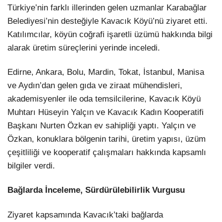
Türkiye’nin farklı illerinden gelen uzmanlar Karabağlar
Belediyesi’nin desteğiyle Kavacık Köyü’nü ziyaret etti.
LinkedIn
Katılımcılar, köyün coğrafi işaretli üzümü hakkında bilgi
alarak üretim süreçlerini yerinde inceledi.
Edirne, Ankara, Bolu, Mardin, Tokat, İstanbul, Manisa
ve Aydın’dan gelen gıda ve ziraat mühendisleri,
akademisyenler ile oda temsilcilerine, Kavacık Köyü
Muhtarı Hüseyin Yalçın ve Kavacık Kadın Kooperatifi
Başkanı Nurten Özkan ev sahipliği yaptı. Yalçın ve
Özkan, konuklara bölgenin tarihi, üretim yapısı, üzüm
çeşitliliği ve kooperatif çalışmaları hakkında kapsamlı
bilgiler verdi.
Bağlarda İnceleme, Sürdürülebilirlik Vurgusu
Ziyaret kapsamında Kavacık’taki bağlarda