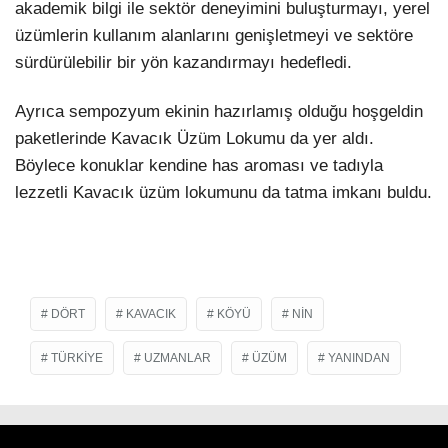
akademik bilgi ile sektör deneyimini buluşturmayı, yerel
üzümlerin kullanım alanlarını genişletmeyi ve sektöre
sürdürülebilir bir yön kazandırmayı hedefledi.
Ayrıca sempozyum ekinin hazırlamış olduğu hoşgeldin
paketlerinde Kavacık Üzüm Lokumu da yer aldı.
Böylece konuklar kendine has aroması ve tadıyla
lezzetli Kavacık üzüm lokumunu da tatma imkanı buldu.
DÖRT
KAVACIK
KÖYÜ
NIN
TÜRKIYE
UZMANLAR
ÜZÜM
YANINDAN