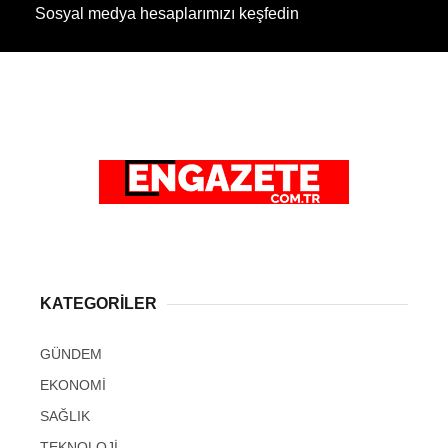
Sosyal medya hesaplarımızı keşfedin
KATEGORİLER
GÜNDEM
EKONOMİ
SAĞLIK
TEKNOLOJİ