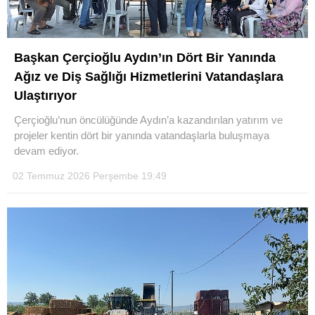
Başkan Çerçioğlu Aydın’ın Dört Bir Yanında
Ağız ve Diş Sağlığı Hizmetlerini Vatandaşlara
Ulaştırıyor
Çerçioğlu’nun öncülüğünde Aydın’a kazandırılan yatırım ve
projeler kentin dört bir yanında vatandaşlarla buluşmaya
devam ediyor.
02 Temmuz 2026 Perşembe 19:49