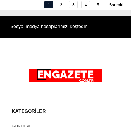
1
2
3
4
5
Sonraki
Sosyal medya hesaplarımızı keşfedin
KATEGORİLER
GÜNDEM