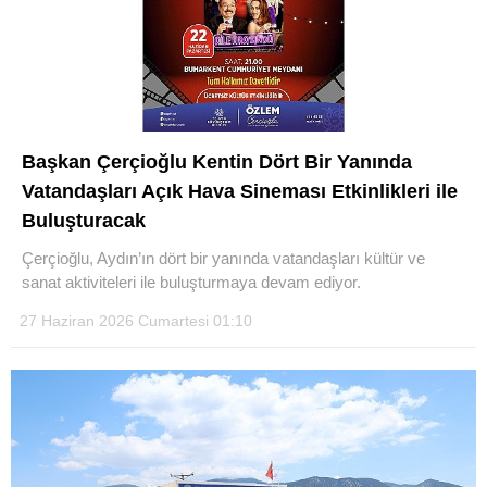
Başkan Çerçioğlu Kentin Dört Bir Yanında
Vatandaşları Açık Hava Sineması Etkinlikleri ile
Buluşturacak
Çerçioğlu, Aydın’ın dört bir yanında vatandaşları kültür ve
sanat aktiviteleri ile buluşturmaya devam ediyor.
27 Haziran 2026 Cumartesi 01:10