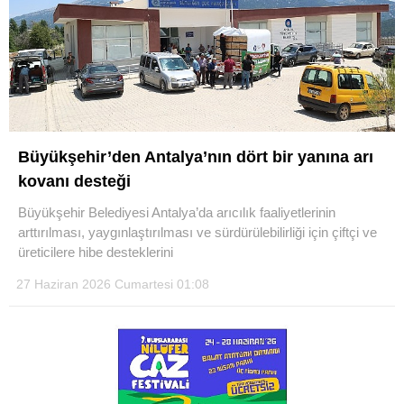
Büyükşehir’den Antalya’nın dört bir yanına arı
kovanı desteği
Büyükşehir Belediyesi Antalya’da arıcılık faaliyetlerinin
arttırılması, yaygınlaştırılması ve sürdürülebilirliği için çiftçi ve
üreticilere hibe desteklerini
27 Haziran 2026 Cumartesi 01:08