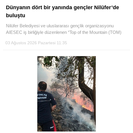
Dünyanın dört bir yanında gençler Nilüfer’de
LinkedIn
buluştu
Nilüfer Belediyesi ve uluslararası gençlik organizasyonu
AIESEC iş birliğiyle düzenlenen “Top of the Mountain (TOM)
03 Ağustos 2026 Pazartesi 11:35