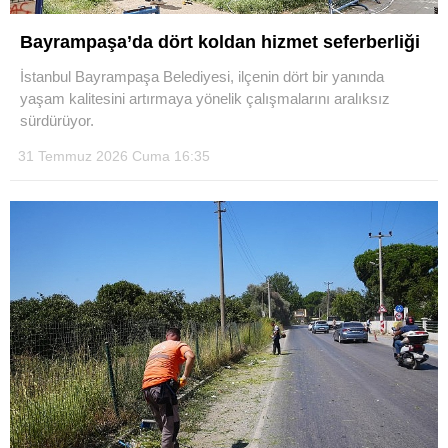
Bayrampaşa’da dört koldan hizmet seferberliği
İstanbul Bayrampaşa Belediyesi, ilçenin dört bir yanında
yaşam kalitesini artırmaya yönelik çalışmalarını aralıksız
sürdürüyor.
31 Temmuz 2026 Cuma 16:35