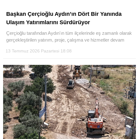
Başkan Çerçioğlu Aydın’ın Dört Bir Yanında
Ulaşım Yatırımlarını Sürdürüyor
Çerçioğlu tarafından Aydın'ın tüm ilçelerinde eş zamanlı olarak
gerçekleştirilen yatırım, proje, çalışma ve hizmetler devam
13 Temmuz 2026 Pazartesi 18:08