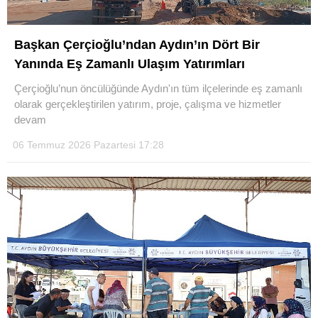
Başkan Çerçioğlu’ndan Aydın’ın Dört Bir
Yanında Eş Zamanlı Ulaşım Yatırımları
Çerçioğlu’nun öncülüğünde Aydın'ın tüm ilçelerinde eş zamanlı
olarak gerçekleştirilen yatırım, proje, çalışma ve hizmetler
devam
06 Temmuz 2026 Pazartesi 17:28