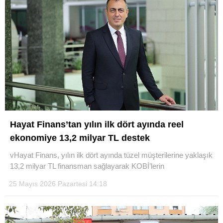
Hayat Finans’tan yılın ilk dört ayında reel
ekonomiye 13,2 milyar TL destek
vHayat Finans, yılın ilk dört ayında tüzel müşterilerine yaklaşık
13,2 milyar TL finansman sağlayarak KOBİ’lerin
25 Mayıs 2026 Pazartesi 14:18