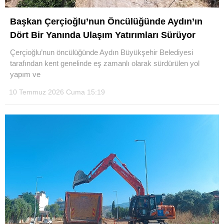
Başkan Çerçioğlu’nun Öncülüğünde Aydın’ın
Dört Bir Yanında Ulaşım Yatırımları Sürüyor
Çerçioğlu’nun öncülüğünde Aydın Büyükşehir Belediyesi
tarafından kent genelinde eş zamanlı olarak sürdürülen yol
yapım ve
10 Temmuz 2026 Cuma 15:19