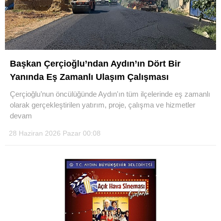
Başkan Çerçioğlu’ndan Aydın’ın Dört Bir
Yanında Eş Zamanlı Ulaşım Çalışması
Çerçioğlu’nun öncülüğünde Aydın'ın tüm ilçelerinde eş zamanlı
olarak gerçekleştirilen yatırım, proje, çalışma ve hizmetler
devam
28 Haziran 2026 Pazar 00:08