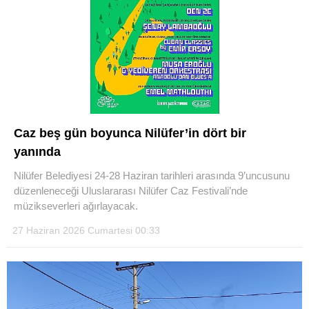
Caz beş gün boyunca Nilüfer’in dört bir
yanında
Nilüfer Belediyesi 24-28 Haziran tarihleri arasında 9’uncusunu
düzenleneceği Uluslararası Nilüfer Caz Festivali’nde
müzikseverleri ağırlayacak.
27 Haziran 2026 Cumartesi 00:33