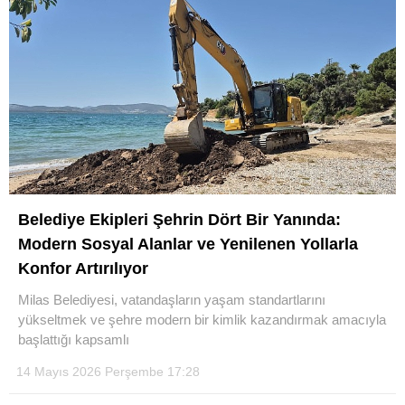
Belediye Ekipleri Şehrin Dört Bir Yanında:
Modern Sosyal Alanlar ve Yenilenen Yollarla
Konfor Artırılıyor
Milas Belediyesi, vatandaşların yaşam standartlarını
yükseltmek ve şehre modern bir kimlik kazandırmak amacıyla
başlattığı kapsamlı
14 Mayıs 2026 Perşembe 17:28