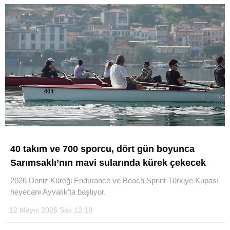
40 takım ve 700 sporcu, dört gün boyunca
Sarımsaklı’nın mavi sularında kürek çekecek
2026 Deniz Küreği Endurance ve Beach Sprint Türkiye Kupası
heyecanı Ayvalık’ta başlıyor.
12 Mayıs 2026 Salı 12:18