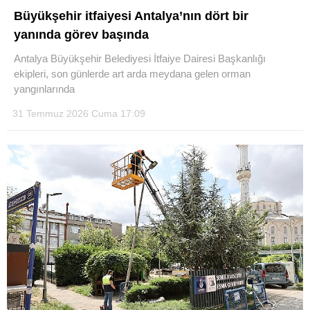
Büyükşehir itfaiyesi Antalya’nın dört bir
yanında görev başında
Antalya Büyükşehir Belediyesi İtfaiye Dairesi Başkanlığı
ekipleri, son günlerde art arda meydana gelen orman
yangınlarında
31 Temmuz 2026 Cuma 17:09