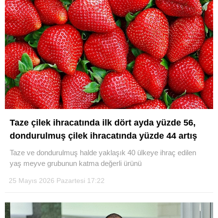
Taze çilek ihracatında ilk dört ayda yüzde 56,
dondurulmuş çilek ihracatında yüzde 44 artış
Taze ve dondurulmuş halde yaklaşık 40 ülkeye ihraç edilen
yaş meyve grubunun katma değerli ürünü
25 Mayıs 2026 Pazartesi 17:22