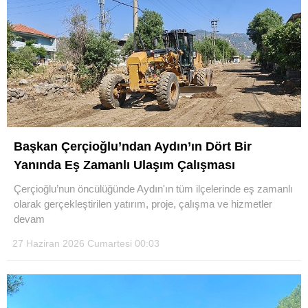
Başkan Çerçioğlu’ndan Aydın’ın Dört Bir
Yanında Eş Zamanlı Ulaşım Çalışması
Çerçioğlu’nun öncülüğünde Aydın'ın tüm ilçelerinde eş zamanlı
olarak gerçekleştirilen yatırım, proje, çalışma ve hizmetler
devam
27 Haziran 2026 Cumartesi 00:03