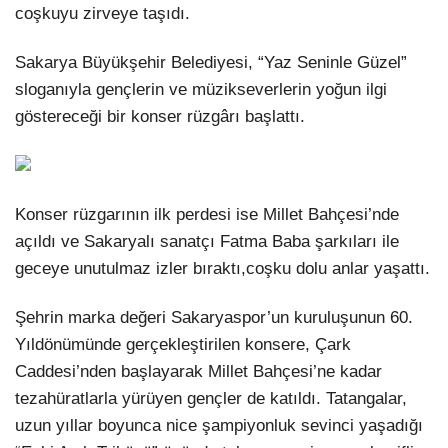
coşkuyu zirveye taşıdı.
LinkedIn
Sakarya Büyükşehir Belediyesi, “Yaz Seninle Güzel”
sloganıyla gençlerin ve müzikseverlerin yoğun ilgi
göstereceği bir konser rüzgârı başlattı.
Konser rüzgarının ilk perdesi ise Millet Bahçesi’nde
açıldı ve Sakaryalı sanatçı Fatma Baba şarkıları ile
geceye unutulmaz izler bıraktı,coşku dolu anlar yaşattı.
Şehrin marka değeri Sakaryaspor’un kuruluşunun 60.
Yıldönümünde gerçekleştirilen konsere, Çark
Caddesi’nden başlayarak Millet Bahçesi’ne kadar
tezahüratlarla yürüyen gençler de katıldı. Tatangalar,
uzun yıllar boyunca nice şampiyonluk sevinci yaşadığı