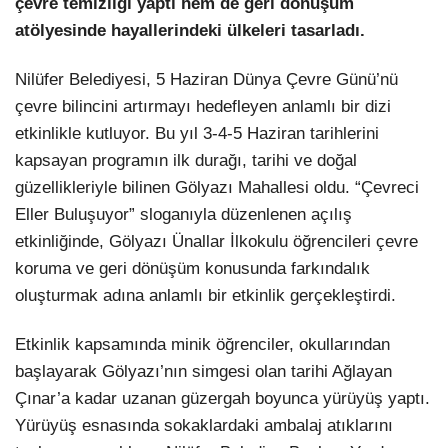
çevre temizliği yaptı hem de geri dönüşüm
atölyesinde hayallerindeki ülkeleri tasarladı.
LinkedIn
Nilüfer Belediyesi, 5 Haziran Dünya Çevre Günü’nü
çevre bilincini artırmayı hedefleyen anlamlı bir dizi
etkinlikle kutluyor. Bu yıl 3-4-5 Haziran tarihlerini
kapsayan programın ilk durağı, tarihi ve doğal
güzellikleriyle bilinen Gölyazı Mahallesi oldu. “Çevreci
Eller Buluşuyor” sloganıyla düzenlenen açılış
etkinliğinde, Gölyazı Ünallar İlkokulu öğrencileri çevre
koruma ve geri dönüşüm konusunda farkındalık
oluşturmak adına anlamlı bir etkinlik gerçekleştirdi.
Etkinlik kapsamında minik öğrenciler, okullarından
başlayarak Gölyazı’nın simgesi olan tarihi Ağlayan
Çınar’a kadar uzanan güzergah boyunca yürüyüş yaptı.
Yürüyüş esnasında sokaklardaki ambalaj atıklarını