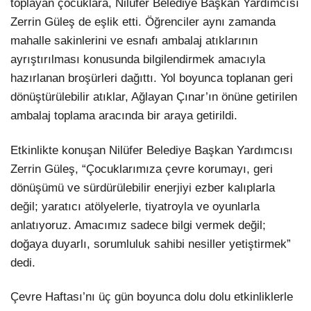
toplayan çocuklara, Nilüfer Belediye Başkan Yardımcısı
Zerrin Güleş de eşlik etti. Öğrenciler aynı zamanda
mahalle sakinlerini ve esnafı ambalaj atıklarının
ayrıştırılması konusunda bilgilendirmek amacıyla
hazırlanan broşürleri dağıttı. Yol boyunca toplanan geri
dönüştürülebilir atıklar, Ağlayan Çınar’ın önüne getirilen
ambalaj toplama aracında bir araya getirildi.
Etkinlikte konuşan Nilüfer Belediye Başkan Yardımcısı
Zerrin Güleş, “Çocuklarımıza çevre korumayı, geri
dönüşümü ve sürdürülebilir enerjiyi ezber kalıplarla
değil; yaratıcı atölyelerle, tiyatroyla ve oyunlarla
anlatıyoruz. Amacımız sadece bilgi vermek değil;
doğaya duyarlı, sorumluluk sahibi nesiller yetiştirmek”
dedi.
Çevre Haftası’nı üç gün boyunca dolu dolu etkinliklerle