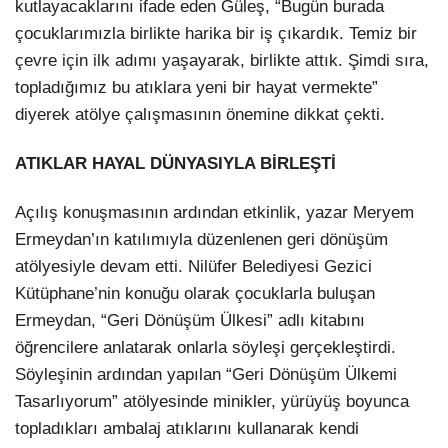
kutlayacaklarını ifade eden Güleş, “Bugün burada
çocuklarımızla birlikte harika bir iş çıkardık. Temiz bir
çevre için ilk adımı yaşayarak, birlikte attık. Şimdi sıra,
topladığımız bu atıklara yeni bir hayat vermekte”
diyerek atölye çalışmasının önemine dikkat çekti.
ATIKLAR HAYAL DÜNYASIYLA BİRLEŞTİ
Açılış konuşmasının ardından etkinlik, yazar Meryem
Ermeydan’ın katılımıyla düzenlenen geri dönüşüm
atölyesiyle devam etti. Nilüfer Belediyesi Gezici
Kütüphane’nin konuğu olarak çocuklarla buluşan
Ermeydan, “Geri Dönüşüm Ülkesi” adlı kitabını
öğrencilere anlatarak onlarla söyleşi gerçekleştirdi.
Söyleşinin ardından yapılan “Geri Dönüşüm Ülkemi
Tasarlıyorum” atölyesinde minikler, yürüyüş boyunca
topladıkları ambalaj atıklarını kullanarak kendi