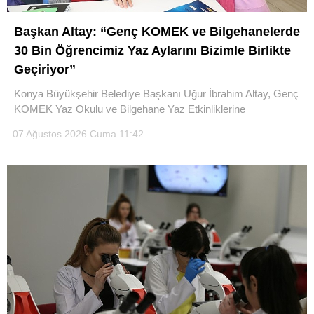
Başkan Altay: “Genç KOMEK ve Bilgehanelerde
30 Bin Öğrencimiz Yaz Aylarını Bizimle Birlikte
Geçiriyor”
Konya Büyükşehir Belediye Başkanı Uğur İbrahim Altay, Genç
KOMEK Yaz Okulu ve Bilgehane Yaz Etkinliklerine
07 Ağustos 2026 Cuma 11:42