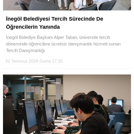
İnegöl Belediyesi Tercih Sürecinde De
Öğrencilerin Yanında
İnegöl Belediye Başkanı Alper Taban, üniversite tercih
döneminde öğrencilere ücretsiz danışmanlık hizmeti sunan
Tercih Danışmanlığı
31 Temmuz 2026 Cuma 17:35