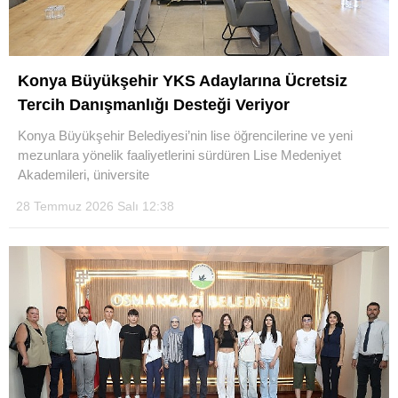
Konya Büyükşehir YKS Adaylarına Ücretsiz
Tercih Danışmanlığı Desteği Veriyor
Konya Büyükşehir Belediyesi’nin lise öğrencilerine ve yeni
mezunlara yönelik faaliyetlerini sürdüren Lise Medeniyet
Akademileri, üniversite
28 Temmuz 2026 Salı 12:38