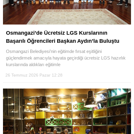
Osmangazi’de Ücretsiz LGS Kurslarının
Başarılı Öğrencileri Başkan Aydın’la Buluştu
Osmangazi Belediyesi’nin eğitimde fırsat eşitliğini
güçlendirmek amacıyla hayata geçirdiği ücretsiz LGS hazırlık
kurslarında aldıkları eğitimle
26 Temmuz 2026 Pazar 12:28