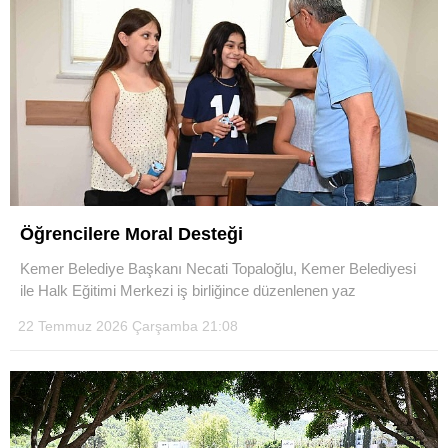
Öğrencilere Moral Desteği
Kemer Belediye Başkanı Necati Topaloğlu, Kemer Belediyesi
ile Halk Eğitimi Merkezi iş birliğince düzenlenen yaz
22 Temmuz 2026 Çarşamba 21:08