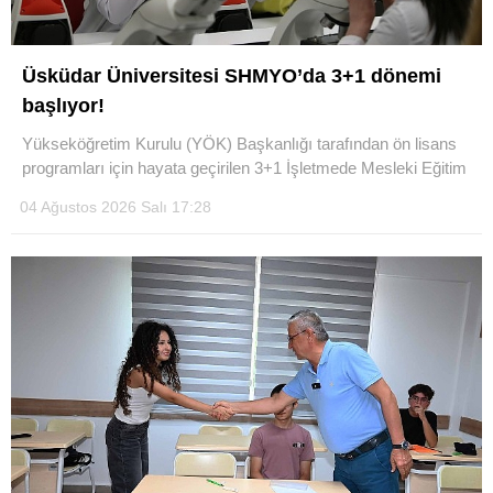
Üsküdar Üniversitesi SHMYO’da 3+1 dönemi
başlıyor!
Yükseköğretim Kurulu (YÖK) Başkanlığı tarafından ön lisans
programları için hayata geçirilen 3+1 İşletmede Mesleki Eğitim
04 Ağustos 2026 Salı 17:28