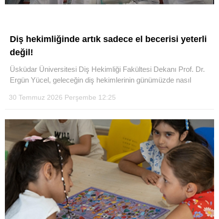
Diş hekimliğinde artık sadece el becerisi yeterli
değil!
Üsküdar Üniversitesi Diş Hekimliği Fakültesi Dekanı Prof. Dr.
Ergün Yücel, geleceğin diş hekimlerinin günümüzde nasıl
30 Temmuz 2026 Perşembe 12:25