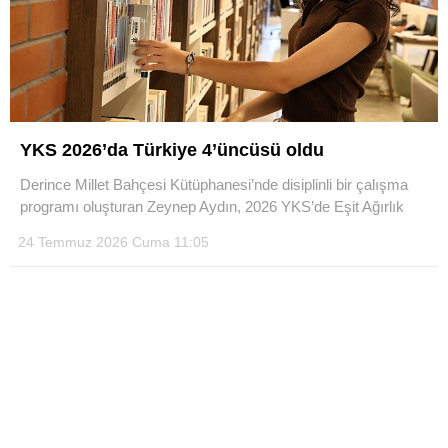
YKS 2026’da Türkiye 4’üncüsü oldu
Derince Millet Bahçesi Kütüphanesi’nde disiplinli bir çalışma
programı oluşturan Zeynep Aydın, 2026 YKS’de Eşit Ağırlık
24 Temmuz 2026 Cuma 11:05