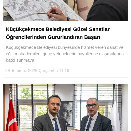
Küçükçekmece Belediyesi Güzel Sanatlar
Öğrencilerinden Gururlandıran Başarı
Küçükçekmece Belediyesi bünyesinde hizmet veren sanat ve
eğitim akademileri, genç yeteneklerin hayallerine ulaşmalarına
katkı sunmaya
29 Temmuz 2026 Çarşamba 11:19