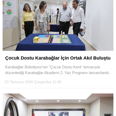
Çocuk Dostu Karabağlar İçin Ortak Akıl Buluştu
Karabağlar Belediyesi'nin "Çocuk Dostu Kent" temasıyla
düzenlediği Karabağlar Akademi 2. Yaz Programı tamamlandı.
22 Temmuz 2026 Çarşamba 11:45