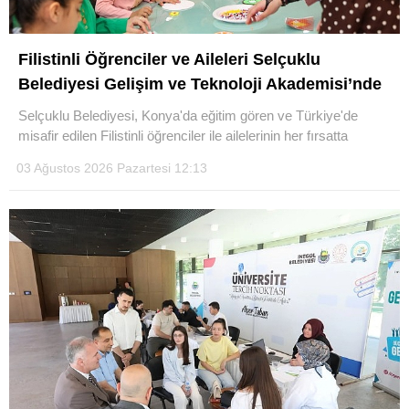
Filistinli Öğrenciler ve Aileleri Selçuklu
Belediyesi Gelişim ve Teknoloji Akademisi’nde
Selçuklu Belediyesi, Konya'da eğitim gören ve Türkiye'de
misafir edilen Filistinli öğrenciler ile ailelerinin her fırsatta
03 Ağustos 2026 Pazartesi 12:13