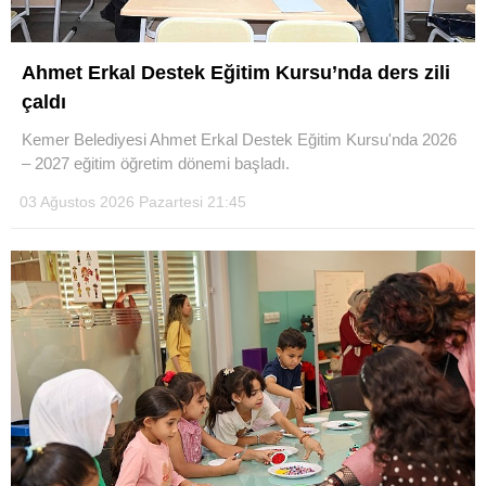
Ahmet Erkal Destek Eğitim Kursu’nda ders zili
çaldı
Kemer Belediyesi Ahmet Erkal Destek Eğitim Kursu'nda 2026
– 2027 eğitim öğretim dönemi başladı.
03 Ağustos 2026 Pazartesi 21:45