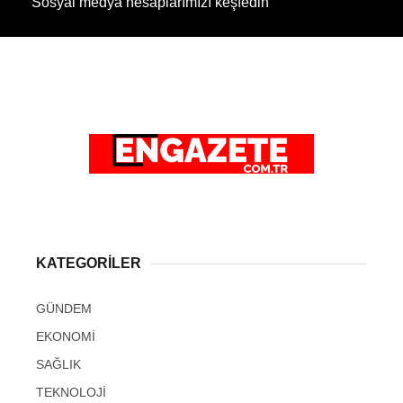
Sosyal medya hesaplarımızı keşfedin
KATEGORİLER
GÜNDEM
EKONOMİ
SAĞLIK
TEKNOLOJİ