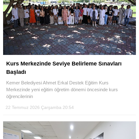
Kurs Merkezinde Seviye Belirleme Sınavları
Başladı
Kemer Belediyesi Ahmet Erkal Destek Eğitim Kurs
Merkezinde yeni eğitim öğretim dönemi öncesinde kurs
öğrencilerinin
22 Temmuz 2026 Çarşamba 20:54