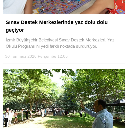
Sınav Destek Merkezlerinde yaz dolu dolu
geçiyor
İzmir Büyükşehir Belediyesi Sınav Destek Merkezleri, Yaz
Okulu Programı’nı yedi farklı noktada sürdürüyor.
30 Temmuz 2026 Perşembe 12:05