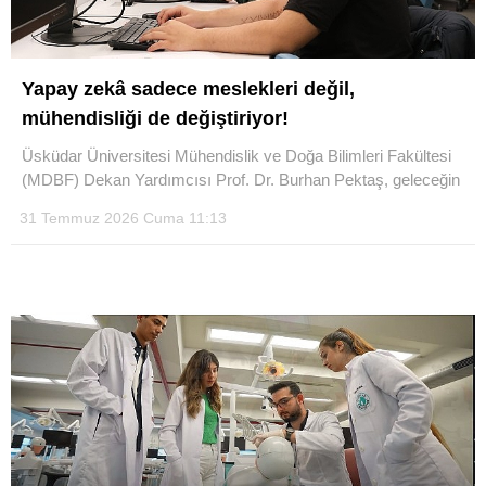
Yapay zekâ sadece meslekleri değil,
mühendisliği de değiştiriyor!
Üsküdar Üniversitesi Mühendislik ve Doğa Bilimleri Fakültesi
(MDBF) Dekan Yardımcısı Prof. Dr. Burhan Pektaş, geleceğin
31 Temmuz 2026 Cuma 11:13