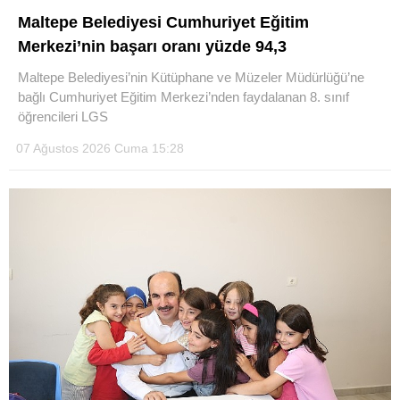
Maltepe Belediyesi Cumhuriyet Eğitim
LinkedIn
Merkezi’nin başarı oranı yüzde 94,3
Maltepe Belediyesi’nin Kütüphane ve Müzeler Müdürlüğü’ne
bağlı Cumhuriyet Eğitim Merkezi’nden faydalanan 8. sınıf
öğrencileri LGS
07 Ağustos 2026 Cuma 15:28