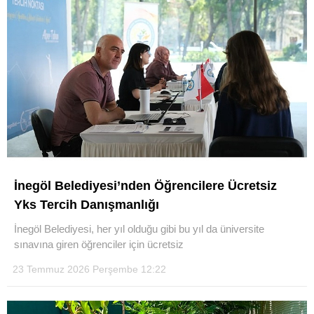
İnegöl Belediyesi’nden Öğrencilere Ücretsiz
Yks Tercih Danışmanlığı
İnegöl Belediyesi, her yıl olduğu gibi bu yıl da üniversite
sınavına giren öğrenciler için ücretsiz
23 Temmuz 2026 Perşembe 12:22