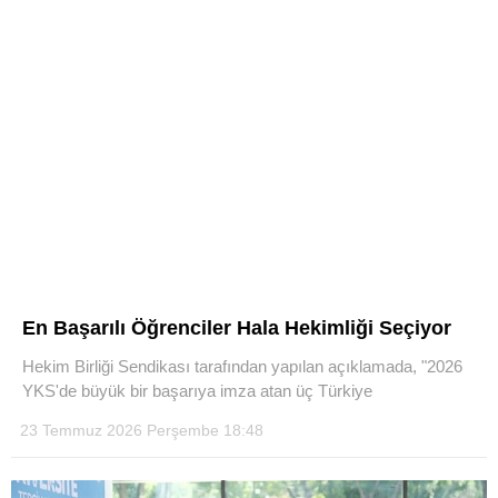
En Başarılı Öğrenciler Hala Hekimliği Seçiyor
Hekim Birliği Sendikası tarafından yapılan açıklamada, "2026
YKS'de büyük bir başarıya imza atan üç Türkiye
23 Temmuz 2026 Perşembe 18:48