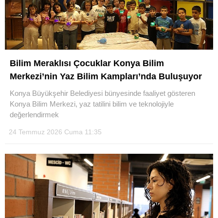
Bilim Meraklısı Çocuklar Konya Bilim
Merkezi’nin Yaz Bilim Kampları’nda Buluşuyor
Konya Büyükşehir Belediyesi bünyesinde faaliyet gösteren
Konya Bilim Merkezi, yaz tatilini bilim ve teknolojiyle
değerlendirmek
24 Temmuz 2026 Cuma 11:35