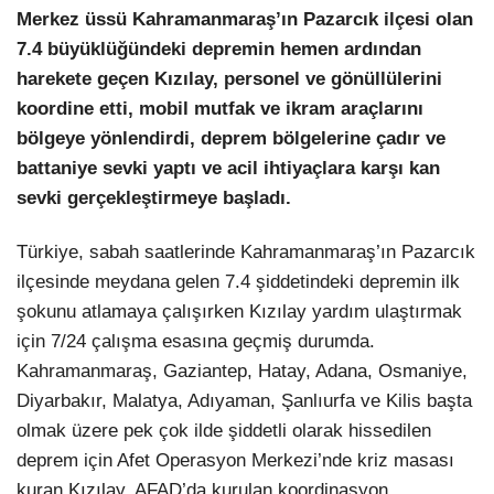
Merkez üssü Kahramanmaraş’ın Pazarcık ilçesi olan
7.4 büyüklüğündeki depremin hemen ardından
LinkedIn
harekete geçen Kızılay, personel ve gönüllülerini
koordine etti, mobil mutfak ve ikram araçlarını
bölgeye yönlendirdi, deprem bölgelerine çadır ve
battaniye sevki yaptı ve acil ihtiyaçlara karşı kan
sevki gerçekleştirmeye başladı.
Türkiye, sabah saatlerinde Kahramanmaraş’ın Pazarcık
ilçesinde meydana gelen 7.4 şiddetindeki depremin ilk
şokunu atlamaya çalışırken Kızılay yardım ulaştırmak
için 7/24 çalışma esasına geçmiş durumda.
Kahramanmaraş, Gaziantep, Hatay, Adana, Osmaniye,
Diyarbakır, Malatya, Adıyaman, Şanlıurfa ve Kilis başta
olmak üzere pek çok ilde şiddetli olarak hissedilen
deprem için Afet Operasyon Merkezi’nde kriz masası
kuran Kızılay, AFAD’da kurulan koordinasyon