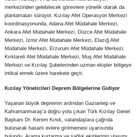
merkezinden gelebilecek görevlere yönelik olarak da
planlamaları sürüyor. Kızılay Afet Operasyon Merkezi
koordinasyonunda, Adana Afet Müdahale Merkezi,
Ankara Afet Müdahale Merkezi, Düzce Afet Müdahale
Merkezi, İzmir Afet Müdahale Merkezi, Elazığ Afet
Müdahale Merkezi, Erzurum Afet Müdahale Merkezi,
Kırklareli Afet Müdahale Merkezi, Muş Afet Müdahale
Merkezi ve Kızılay Şubelerinden uzman ekipler bölgeye
intikal etmek üzere harekete geçti.
Kızılay Yöneticileri Deprem Bölgelerine Gidiyor
Yaşanan büyük depremin ardından Gaziantep ve
Kahramanmaraş’a doğru yola çıkan Türk Kızılay Genel
Başkanı Dr. Kerem Kınık, vatandaşlara çağrıda
bulunarak hasarlı evlere girilmemesi uyarısında
bulundu. Arama kurtarma ve sağlık ekiplerinin ulaşımı