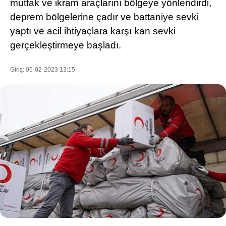
mutfak ve ikram araçlarını bölgeye yönlendirdi,
deprem bölgelerine çadır ve battaniye sevki
yaptı ve acil ihtiyaçlara karşı kan sevki
WhatsApp İhbar Hattı
gerçekleştirmeye başladı.
Giriş: 06-02-2023 13:15
Facebook
Instagram
Youtube
Pinterest
Dribbble