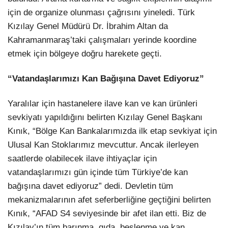
için de organize olunması çağrısını yineledi. Türk
Kızılay Genel Müdürü Dr. İbrahim Altan da
Kahramanmaraş’taki çalışmaları yerinde koordine
etmek için bölgeye doğru harekete geçti.
“Vatandaşlarımızı Kan Bağışına Davet Ediyoruz”
Yaralılar için hastanelere ilave kan ve kan ürünleri
sevkiyatı yapıldığını belirten Kızılay Genel Başkanı
Kınık, “Bölge Kan Bankalarımızda ilk etap sevkiyat için
Ulusal Kan Stoklarımız mevcuttur. Ancak ilerleyen
saatlerde olabilecek ilave ihtiyaçlar için
vatandaşlarımızı gün içinde tüm Türkiye’de kan
bağışına davet ediyoruz” dedi. Devletin tüm
mekanizmalarının afet seferberliğine geçtiğini belirten
Kınık, “AFAD S4 seviyesinde bir afet ilan etti. Biz de
Kızılay’ın tüm barınma, gıda, beslenme ve kan