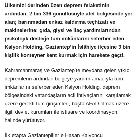
Ülkemizi derinden üzen deprem felaketinin
ardından, 2 bin 336 gönüllüsüyle afet bölgesinde yer
LinkedIn
alan; barınmadan enkaz kaldırma teçhizatı ve
makinelerine; gıda, giysi ve ilaç yardımlarından
psikolojik desteğe tüm imkânlarını seferber eden
Kalyon Holding, Gaziantep’in İslâhiye ilçesine 3 bin
kişilik konteyner kent kurmak için harekete geçti.
Kahramanmaraş ve Gaziantep’te meydana gelen yıkıcı
depremlerin ardından bölgeye yardım amacıyla tüm
imkânlarını seferber eden Kalyon Holding, deprem
bölgesindeki vatandaşların acil ihtiyaçlarını karşılamak
üzere gerekli tüm girişimleri, başta AFAD olmak üzere
ilgili devlet kurumları ile istişare ve koordinasyon
halinde yürütüyor.
İlk etapta Gaziantepliler’e Hasan Kalyoncu