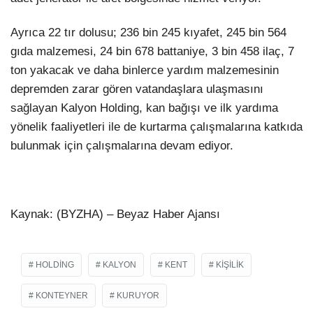
Ayrıca 22 tır dolusu; 236 bin 245 kıyafet, 245 bin 564
gıda malzemesi, 24 bin 678 battaniye, 3 bin 458 ilaç, 7
ton yakacak ve daha binlerce yardım malzemesinin
depremden zarar gören vatandaşlara ulaşmasını
sağlayan Kalyon Holding, kan bağışı ve ilk yardıma
yönelik faaliyetleri ile de kurtarma çalışmalarına katkıda
bulunmak için çalışmalarına devam ediyor.
Kaynak: (BYZHA) – Beyaz Haber Ajansı
HOLDING
KALYON
KENT
KIŞILIK
KONTEYNER
KURUYOR