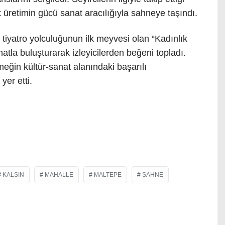
tak üretimin gücü sanat aracılığıyla sahneye taşındı.
tiyatro yolculuğunun ilk meyvesi olan “Kadınlık
atla buluşturarak izleyicilerden beğeni topladı.
emeğin kültür-sanat alanındaki başarılı
yer etti.
KALSIN
MAHALLE
MALTEPE
SAHNE