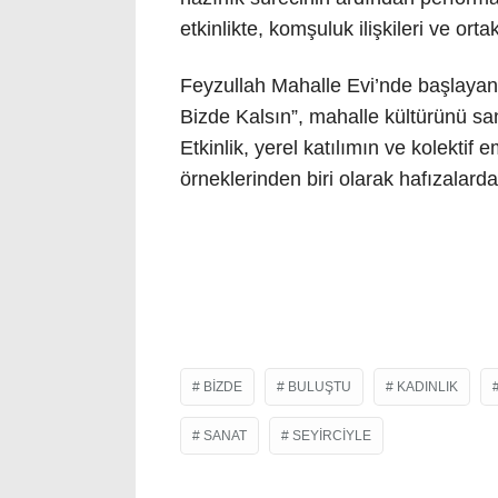
etkinlikte, komşuluk ilişkileri ve or
Feyzullah Mahalle Evi’nde başlayan 
Bizde Kalsın”, mahalle kültürünü san
Etkinlik, yerel katılımın ve kolektif 
örneklerinden biri olarak hafızalarda 
BIZDE
BULUŞTU
KADINLIK
SANAT
SEYIRCIYLE