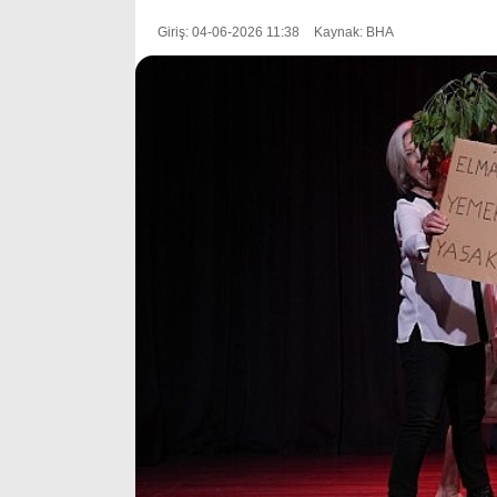
Giriş: 04-06-2026 11:38
Kaynak: BHA