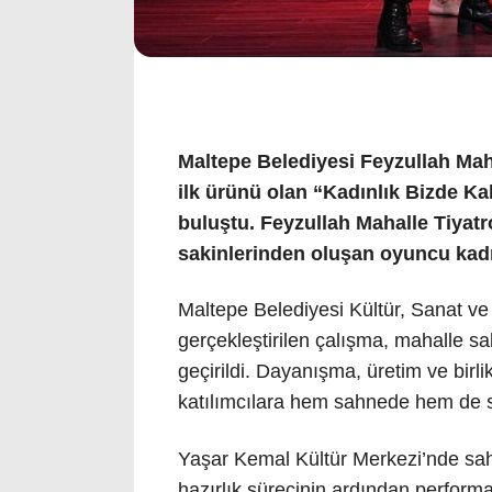
Maltepe Belediyesi Feyzullah Maha
ilk ürünü olan “Kadınlık Bizde Ka
buluştu.
Feyzullah Mahalle Tiyat
sakinlerinden oluşan oyuncu kadros
Maltepe Belediyesi Kültür, Sanat v
gerçekleştirilen çalışma, mahalle sa
geçirildi. Dayanışma, üretim ve birl
katılımcılara hem sahnede hem de 
Yaşar Kemal Kültür Merkezi’nde sah
hazırlık sürecinin ardından performans