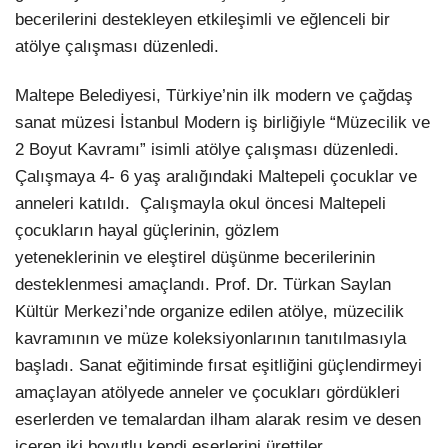
becerilerini destekleyen etkileşimli ve eğlenceli bir
LinkedIn
atölye çalışması düzenledi.
Maltepe Belediyesi, Türkiye’nin ilk modern ve çağdaş
sanat müzesi İstanbul Modern iş birliğiyle “Müzecilik ve
2 Boyut Kavramı” isimli atölye çalışması düzenledi.
Çalışmaya 4- 6 yaş aralığındaki Maltepeli çocuklar ve
anneleri katıldı. Çalışmayla okul öncesi Maltepeli
çocukların hayal güçlerinin, gözlem
yeteneklerinin ve eleştirel düşünme becerilerinin
desteklenmesi amaçlandı. Prof. Dr. Türkan Saylan
Kültür Merkezi’nde organize edilen atölye, müzecilik
kavramının ve müze koleksiyonlarının tanıtılmasıyla
başladı. Sanat eğitiminde fırsat eşitliğini güçlendirmeyi
amaçlayan atölyede anneler ve çocukları gördükleri
eserlerden ve temalardan ilham alarak resim ve desen
içeren iki boyutlu kendi eserlerini ürettiler.