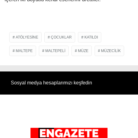
ATÖLYESINE
ÇOCUKLAR
KATILDI
MALTEPE
MALTEPELI
MÜZE
MÜZECILIK
Sosyal medya hesaplarımızı keşfedin