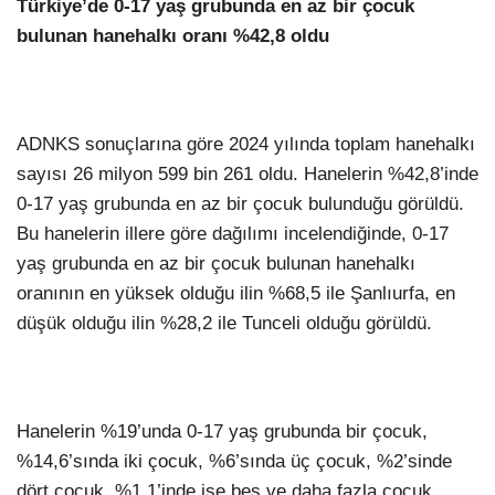
Türkiye’de 0-17 yaş grubunda en az bir çocuk
bulunan hanehalkı oranı %42,8 oldu
ADNKS sonuçlarına göre 2024 yılında toplam hanehalkı
sayısı 26 milyon 599 bin 261 oldu. Hanelerin %42,8’inde
0-17 yaş grubunda en az bir çocuk bulunduğu görüldü.
Bu hanelerin illere göre dağılımı incelendiğinde, 0-17
yaş grubunda en az bir çocuk bulunan hanehalkı
oranının en yüksek olduğu ilin %68,5 ile Şanlıurfa, en
düşük olduğu ilin %28,2 ile Tunceli olduğu görüldü.
Hanelerin %19’unda 0-17 yaş grubunda bir çocuk,
%14,6’sında iki çocuk, %6’sında üç çocuk, %2’sinde
dört çocuk, %1,1’inde ise beş ve daha fazla çocuk