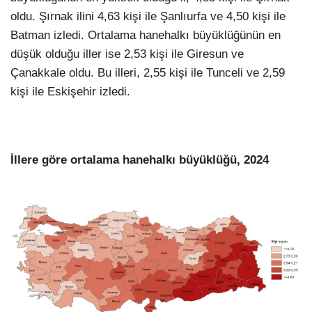
oldu. Şırnak ilini 4,63 kişi ile Şanlıurfa ve 4,50 kişi ile
Batman izledi. Ortalama hanehalkı büyüklüğünün en
düşük olduğu iller ise 2,53 kişi ile Giresun ve
Çanakkale oldu. Bu illeri, 2,55 kişi ile Tunceli ve 2,59
kişi ile Eskişehir izledi.
İllere göre ortalama hanehalkı büyüklüğü, 2024