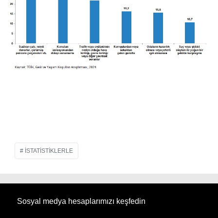
ISTATISTIKLERLE
Sosyal medya hesaplarımızı keşfedin