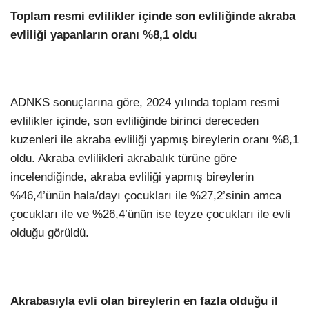
Toplam resmi evlilikler içinde son evliliğinde akraba
evliliği yapanların oranı %8,1 oldu
ADNKS sonuçlarına göre, 2024 yılında toplam resmi
evlilikler içinde, son evliliğinde birinci dereceden
kuzenleri ile akraba evliliği yapmış bireylerin oranı %8,1
oldu. Akraba evlilikleri akrabalık türüne göre
incelendiğinde, akraba evliliği yapmış bireylerin
%46,4’ünün hala/dayı çocukları ile %27,2’sinin amca
çocukları ile ve %26,4’ünün ise teyze çocukları ile evli
olduğu görüldü.
Akrabasıyla evli olan bireylerin en fazla olduğu il