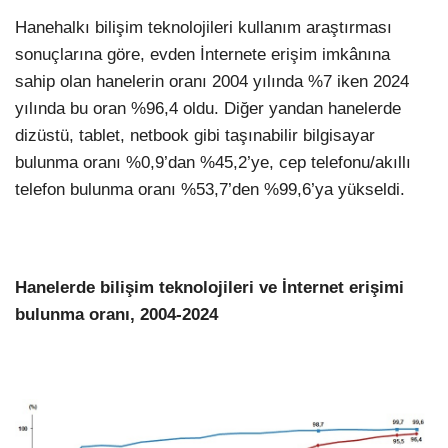
Hanehalkı bilişim teknolojileri kullanım araştırması
sonuçlarına göre, evden İnternete erişim imkânına
sahip olan hanelerin oranı 2004 yılında %7 iken 2024
yılında bu oran %96,4 oldu. Diğer yandan hanelerde
dizüstü, tablet, netbook gibi taşınabilir bilgisayar
bulunma oranı %0,9’dan %45,2’ye, cep telefonu/akıllı
telefon bulunma oranı %53,7’den %99,6’ya yükseldi.
Hanelerde bilişim teknolojileri ve İnternet erişimi
bulunma oranı, 2004-2024