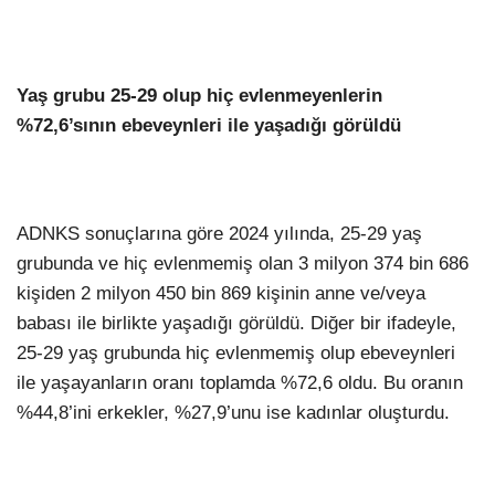
Yaş grubu 25-29 olup hiç evlenmeyenlerin
%72,6’sının ebeveynleri ile yaşadığı görüldü
ADNKS sonuçlarına göre 2024 yılında, 25-29 yaş
grubunda ve hiç evlenmemiş olan 3 milyon 374 bin 686
kişiden 2 milyon 450 bin 869 kişinin anne ve/veya
babası ile birlikte yaşadığı görüldü. Diğer bir ifadeyle,
25-29 yaş grubunda hiç evlenmemiş olup ebeveynleri
ile yaşayanların oranı toplamda %72,6 oldu. Bu oranın
%44,8’ini erkekler, %27,9’unu ise kadınlar oluşturdu.