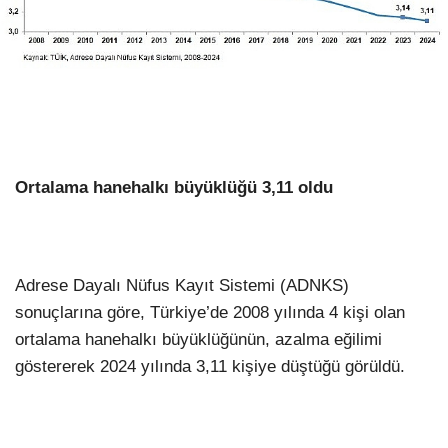
WhatsApp İhbar Hattı
Facebook
Ortalama hanehalkı büyüklüğü 3,11 oldu
Instagram
Adrese Dayalı Nüfus Kayıt Sistemi (ADNKS)
sonuçlarına göre, Türkiye’de 2008 yılında 4 kişi olan
Youtube
ortalama hanehalkı büyüklüğünün, azalma eğilimi
göstererek 2024 yılında 3,11 kişiye düştüğü görüldü.
Pinterest
Dribbble