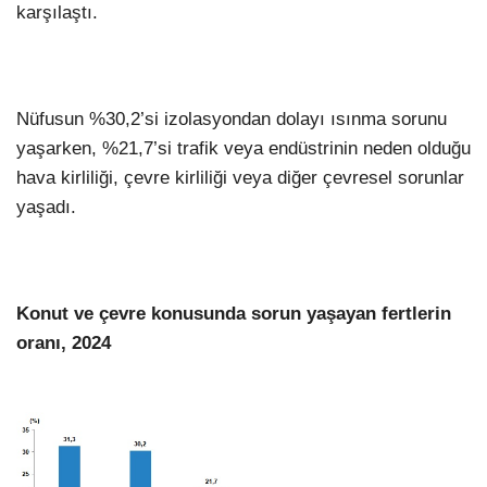
karşılaştı.
Nüfusun %30,2’si izolasyondan dolayı ısınma sorunu
yaşarken, %21,7’si trafik veya endüstrinin neden olduğu
hava kirliliği, çevre kirliliği veya diğer çevresel sorunlar
yaşadı.
Konut ve çevre konusunda sorun yaşayan fertlerin
oranı, 2024