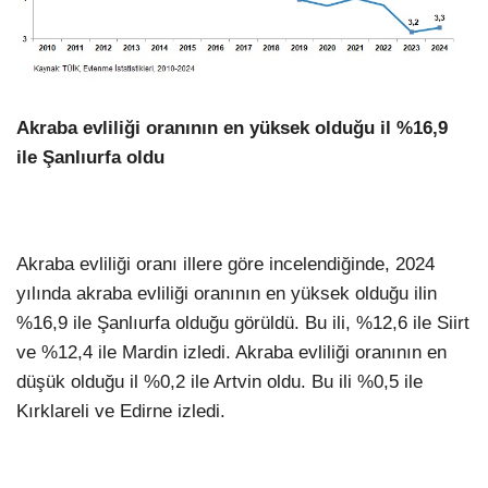
Akraba evliliği oranının en yüksek olduğu il %16,9
ile Şanlıurfa oldu
Akraba evliliği oranı illere göre incelendiğinde, 2024
yılında akraba evliliği oranının en yüksek olduğu ilin
%16,9 ile Şanlıurfa olduğu görüldü. Bu ili, %12,6 ile Siirt
ve %12,4 ile Mardin izledi. Akraba evliliği oranının en
düşük olduğu il %0,2 ile Artvin oldu. Bu ili %0,5 ile
Kırklareli ve Edirne izledi.