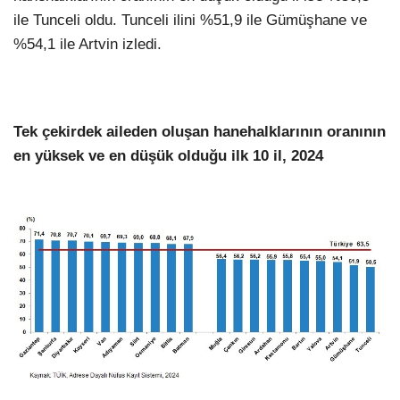
ile Tunceli oldu. Tunceli ilini %51,9 ile Gümüşhane ve
%54,1 ile Artvin izledi.
Tek çekirdek aileden oluşan hanehalklarının oranının
en yüksek ve en düşük olduğu ilk 10 il, 2024