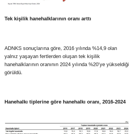
Tek kişilik hanehalklarının oranı arttı
ADNKS sonuçlarına göre, 2016 yılında %14,9 olan
yalnız yaşayan fertlerden oluşan tek kişilik
hanehalklarının oranının 2024 yılında %20’ye yükseldiği
görüldü.
Hanehalkı tiplerine göre hanehalkı oranı, 2016-2024