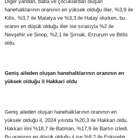
Diğer yandan, baba ve çocuklardan oluşan
hanehalklarının oranının en yüksek olduğu iller, %3,9 ile
Kilis, %3,7 ile Malatya ve %3,3 ile Hatay olurken, bu
oranın en düşük olduğu iller ise sırasıyla %2 ile
Nevşehir ve Sinop, %2,1 ile Şırnak, Erzurum ve Bitlis
oldu.
Geniş aileden oluşan hanehalklarının oranının en
yüksek olduğu il Hakkari oldu
Geniş aileden oluşan hanehalklarının oranının en
yüksek olduğu il, 2024 yılında %20,3 ile Hakkari oldu.
Hakkari ilini %18,7 ile Batman, %17,9 ile Bartın izledi.
Bu oranının en düşük olduğu il ise %9,2 ile Eskişehir