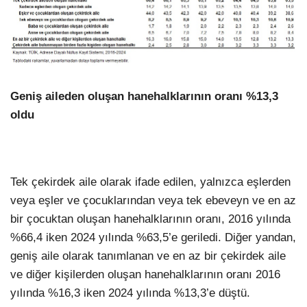
Geniş aileden oluşan hanehalklarının oranı %13,3
oldu
Tek çekirdek aile olarak ifade edilen, yalnızca eşlerden
veya eşler ve çocuklarından veya tek ebeveyn ve en az
bir çocuktan oluşan hanehalklarının oranı, 2016 yılında
%66,4 iken 2024 yılında %63,5’e geriledi. Diğer yandan,
geniş aile olarak tanımlanan ve en az bir çekirdek aile
ve diğer kişilerden oluşan hanehalklarının oranı 2016
yılında %16,3 iken 2024 yılında %13,3’e düştü.