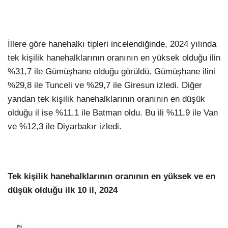
İllere göre hanehalkı tipleri incelendiğinde, 2024 yılında
tek kişilik hanehalklarının oranının en yüksek olduğu ilin
%31,7 ile Gümüşhane olduğu görüldü. Gümüşhane ilini
%29,8 ile Tunceli ve %29,7 ile Giresun izledi. Diğer
yandan tek kişilik hanehalklarının oranının en düşük
olduğu il ise %11,1 ile Batman oldu. Bu ili %11,9 ile Van
ve %12,3 ile Diyarbakır izledi.
Tek kişilik hanehalklarının oranının en yüksek ve en
düşük olduğu ilk 10 il, 2024