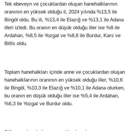
Tek ebeveyn ve çocuklardan oluşan hanehalklarının
oranının en yüksek olduğu il, 2024 yılında %13,5 ile
Bingöl oldu. Bu ili, %13,4 ile Elazığ ve %13,1 ile Adana
illeri izledi. Bu oranın en düşük olduğu iller ise %8 ile
Ardahan, %8,5 ile Yozgat ve %8,6 ile Burdur, Kars ve
Bitlis oldu.
Toplam hanehalkları içinde anne ve çocuklardan oluşan
hanehalklarının oranının en yüksek olduğu iller, %10,6
ile Bingöl, %10,3 ile Elazığ ve %10,1 ile Adana olurken,
bu oranın en düşük olduğu iller ise %5,4 ile Ardahan,
%6,3 ile Yozgat ve Burdur oldu.