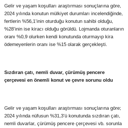
Gelir ve yaşam koşulları araştırması sonuçlarına göre,
2024 yılında konutun mülkiyet durumları incelendiğinde,
fertlerin %56,1’inin oturduğu konutun sahibi olduğu,
%28’inin ise kiracı olduğu görüldü. Lojmanda oturanların
oranı %0,9 olurken kendi konutunda oturmayıp kira
ödemeyenlerin oranı ise %15 olarak gerçekleşti.
Sızdıran çatı, nemli duvar, çürümüş pencere
çerçevesi en önemli konut ve çevre sorunu oldu
Gelir ve yaşam koşulları araştırması sonuçlarına göre;
2024 yılında nüfusun %31,3’ü konutunda sızdıran çatı,
nemli duvarlar, çürümüş pencere çerçevesi vb. sorunla