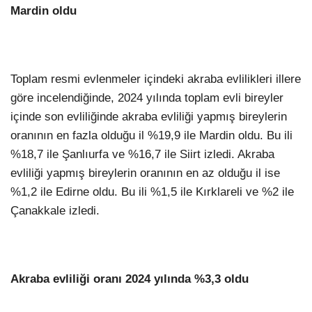
Mardin oldu
Toplam resmi evlenmeler içindeki akraba evlilikleri illere
göre incelendiğinde, 2024 yılında toplam evli bireyler
içinde son evliliğinde akraba evliliği yapmış bireylerin
oranının en fazla olduğu il %19,9 ile Mardin oldu. Bu ili
%18,7 ile Şanlıurfa ve %16,7 ile Siirt izledi. Akraba
evliliği yapmış bireylerin oranının en az olduğu il ise
%1,2 ile Edirne oldu. Bu ili %1,5 ile Kırklareli ve %2 ile
Çanakkale izledi.
Akraba evliliği oranı 2024 yılında %3,3 oldu