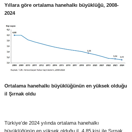
Yıllara göre ortalama hanehalkı büyüklüğü, 2008-
2024
LinkedIn
Ortalama hanehalkı büyüklüğünün en yüksek olduğu
il Şırnak oldu
Türkiye’de 2024 yılında ortalama hanehalkı
büyüklüğünün en yüksek olduğu il, 4,85 kişi ile Şırnak