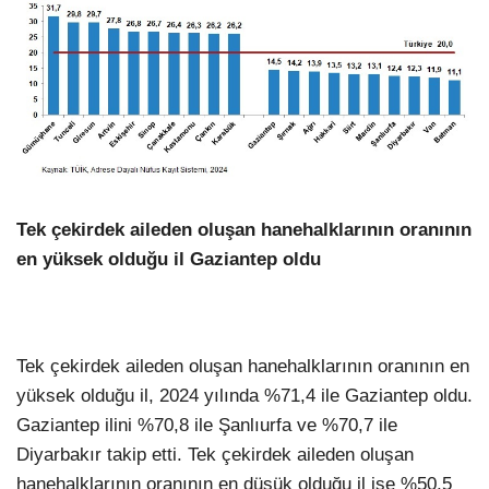
Tek çekirdek aileden oluşan hanehalklarının oranının
en yüksek olduğu il Gaziantep oldu
Tek çekirdek aileden oluşan hanehalklarının oranının en
yüksek olduğu il, 2024 yılında %71,4 ile Gaziantep oldu.
Gaziantep ilini %70,8 ile Şanlıurfa ve %70,7 ile
Diyarbakır takip etti. Tek çekirdek aileden oluşan
hanehalklarının oranının en düşük olduğu il ise %50,5