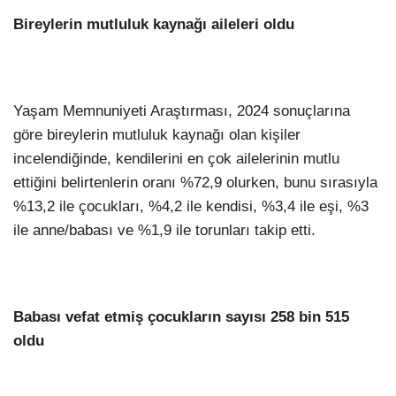
Bireylerin mutluluk kaynağı aileleri oldu
Yaşam Memnuniyeti Araştırması, 2024 sonuçlarına
göre bireylerin mutluluk kaynağı olan kişiler
incelendiğinde, kendilerini en çok ailelerinin mutlu
ettiğini belirtenlerin oranı %72,9 olurken, bunu sırasıyla
%13,2 ile çocukları, %4,2 ile kendisi, %3,4 ile eşi, %3
ile anne/babası ve %1,9 ile torunları takip etti.
Babası vefat etmiş çocukların sayısı 258 bin 515
oldu