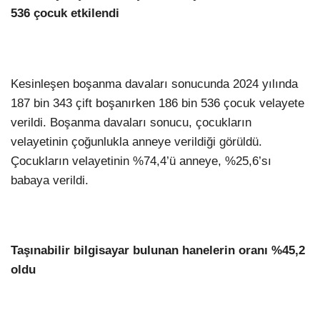
536 çocuk etkilendi
Kesinleşen boşanma davaları sonucunda 2024 yılında
187 bin 343 çift boşanırken 186 bin 536 çocuk velayete
verildi. Boşanma davaları sonucu, çocukların
velayetinin çoğunlukla anneye verildiği görüldü.
Çocukların velayetinin %74,4’ü anneye, %25,6’sı
babaya verildi.
Taşınabilir bilgisayar bulunan hanelerin oranı %45,2
oldu