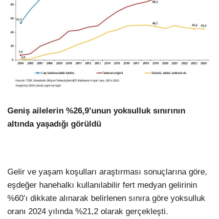
Geniş ailelerin %26,9’unun yoksulluk sınırının
altında yaşadığı görüldü
Gelir ve yaşam koşulları araştırması sonuçlarına göre,
eşdeğer hanehalkı kullanılabilir fert medyan gelirinin
%60’ı dikkate alınarak belirlenen sınıra göre yoksulluk
oranı 2024 yılında %21,2 olarak gerçekleşti.