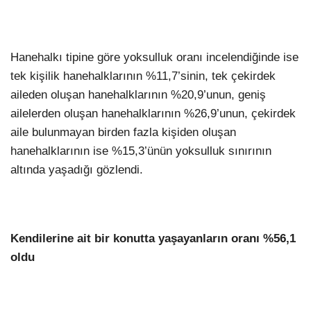
Hanehalkı tipine göre yoksulluk oranı incelendiğinde ise
tek kişilik hanehalklarının %11,7’sinin, tek çekirdek
aileden oluşan hanehalklarının %20,9’unun, geniş
ailelerden oluşan hanehalklarının %26,9’unun, çekirdek
aile bulunmayan birden fazla kişiden oluşan
hanehalklarının ise %15,3’ünün yoksulluk sınırının
altında yaşadığı gözlendi.
Kendilerine ait bir konutta yaşayanların oranı %56,1
oldu