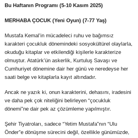
Bu Haftanın Programı (5-10 Kasım 2025)
MERHABA ÇOCUK (Yeni Oyun) (7-77 Yaş)
Mustafa Kemal’in mücadeleci ruhu ve bağımsız
karakteri çocukluk dönemindeki sosyokültürel olaylarla,
okuduğu kitaplar ve etkilendiği kişilerle karakterize
olmuştur. Atatürk’ün askerlik, Kurtuluş Savaşı ve
Cumhuriyet dönemine dair her günü ve neredeyse her
saati belge ve kitaplarla kayıt altındadır.
Ancak ne yazık ki, onun karakterini, dehasını, iradesini
ve daha pek çok niteliğini belirleyen “çocukluk
dönemi”ne dair pek az çözümleme yapılmıştır.
Şehir Tiyatroları, sadece “Yetim Mustafa”nın “Ulu
Önder”e dönüşme sürecini değil, özellikle günümüzde,