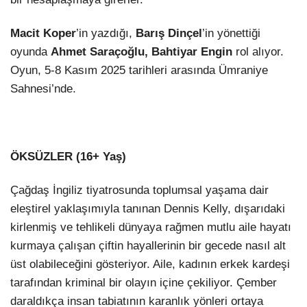
Macit Koper
’in yazdığı,
Barış Dinçel
’in yönettiği
oyunda
Ahmet Saraçoğlu, Bahtiyar Engin
rol alıyor.
Oyun, 5-8 Kasım 2025 tarihleri arasında Ümraniye
Sahnesi’nde.
ÖKSÜZLER (16+ Yaş)
Çağdaş İngiliz tiyatrosunda toplumsal yaşama dair
eleştirel yaklaşımıyla tanınan Dennis Kelly, dışarıdaki
kirlenmiş ve tehlikeli dünyaya rağmen mutlu aile hayatı
kurmaya çalışan çiftin hayallerinin bir gecede nasıl alt
üst olabileceğini gösteriyor. Aile, kadının erkek kardeşi
tarafından kriminal bir olayın içine çekiliyor. Çember
daraldıkça insan tabiatının karanlık yönleri ortaya