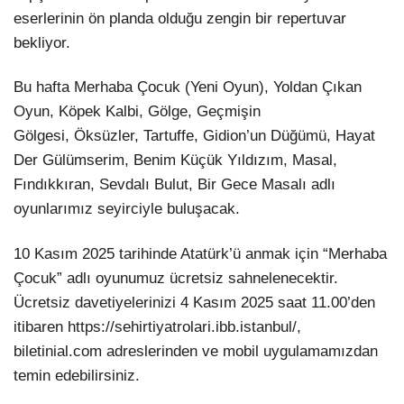
eserlerinin ön planda olduğu zengin bir repertuvar
LinkedIn
bekliyor.
Bu hafta Merhaba Çocuk (Yeni Oyun), Yoldan Çıkan
Oyun, Köpek Kalbi, Gölge, Geçmişin
Gölgesi, Öksüzler, Tartuffe, Gidion’un Düğümü, Hayat
Der Gülümserim, Benim Küçük Yıldızım, Masal,
Fındıkkıran, Sevdalı Bulut, Bir Gece Masalı adlı
oyunlarımız seyirciyle buluşacak.
10 Kasım 2025 tarihinde Atatürk’ü anmak için “Merhaba
Çocuk” adlı oyunumuz ücretsiz sahnelenecektir.
Ücretsiz davetiyelerinizi 4 Kasım 2025 saat 11.00’den
itibaren https://sehirtiyatrolari.ibb.istanbul/,
biletinial.com adreslerinden ve mobil uygulamamızdan
temin edebilirsiniz.