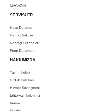
MAGAZİN
SERVİSLER
Hava Durumu
Namaz Vakitleri
Nöbetçi Eczaneler
Puan Durumları
HAKKIMIZDA
Yayın İlkeleri
Gizlilik Politikası
Hizmet Sözleşmesi
Editoryal İlkelerimiz
Künye
İletişim