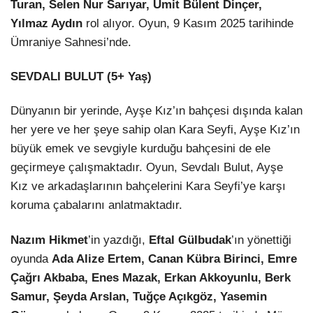
Turan, Selen Nur Sarıyar, Ümit Bülent Dinçer,
Yılmaz Aydın
rol alıyor. Oyun, 9 Kasım 2025 tarihinde
Ümraniye Sahnesi’nde.
SEVDALI BULUT (5+ Yaş)
Dünyanın bir yerinde, Ayşe Kız’ın bahçesi dışında kalan
her yere ve her şeye sahip olan Kara Seyfi, Ayşe Kız’ın
büyük emek ve sevgiyle kurduğu bahçesini de ele
geçirmeye çalışmaktadır. Oyun, Sevdalı Bulut, Ayşe
Kız ve arkadaşlarının bahçelerini Kara Seyfi’ye karşı
koruma çabalarını anlatmaktadır.
Nazım Hikmet
’in yazdığı,
Eftal Gülbudak
’ın yönettiği
oyunda
Ada Alize Ertem, Canan Kübra Birinci, Emre
Çağrı Akbaba, Enes Mazak, Erkan Akkoyunlu, Berk
Samur, Şeyda Arslan, Tuğçe Açıkgöz, Yasemin