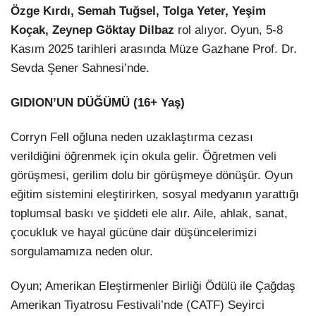
Özge Kırdı, Semah Tuğsel, Tolga Yeter, Yeşim
Koçak, Zeynep Göktay Dilbaz
rol alıyor. Oyun, 5-8
Kasım 2025 tarihleri arasında Müze Gazhane Prof. Dr.
Sevda Şener Sahnesi’nde.
GIDION’UN DÜĞÜMÜ (16+ Yaş)
Corryn Fell oğluna neden uzaklaştırma cezası
verildiğini öğrenmek için okula gelir. Öğretmen veli
görüşmesi, gerilim dolu bir görüşmeye dönüşür. Oyun
eğitim sistemini eleştirirken, sosyal medyanın yarattığı
toplumsal baskı ve şiddeti ele alır. Aile, ahlak, sanat,
çocukluk ve hayal gücüne dair düşüncelerimizi
sorgulamamıza neden olur.
Oyun; Amerikan Eleştirmenler Birliği Ödülü ile Çağdaş
Amerikan Tiyatrosu Festivali’nde (CATF) Seyirci