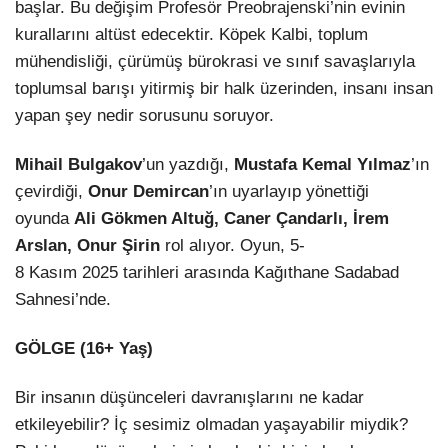
başlar. Bu değişim Profesör Preobrajenski’nin evinin
kurallarını altüst edecektir. Köpek Kalbi, toplum
mühendisliği, çürümüş bürokrasi ve sınıf savaşlarıyla
toplumsal barışı yitirmiş bir halk üzerinden, insanı insan
yapan şey nedir sorusunu soruyor.
Mihail Bulgakov
’un yazdığı,
Mustafa Kemal Yılmaz
’ın
çevirdiği,
Onur Demircan
’ın uyarlayıp yönettiği
oyunda
Ali Gökmen Altuğ, Caner Çandarlı, İrem
Arslan, Onur Şirin
rol alıyor. Oyun, 5-
8 Kasım 2025 tarihleri arasında Kağıthane Sadabad
Sahnesi’nde.
GÖLGE (16+ Yaş)
Bir insanın düşünceleri davranışlarını ne kadar
etkileyebilir? İç sesimiz olmadan yaşayabilir miydik?