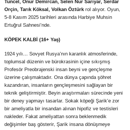
Tuncel, Onur Demircan, Selen Nur Sarıyar, Serdar
Orçin, Tarık Köksal, Volkan Öztürk
rol alıyor. Oyun,
5-8 Kasım 2025 tarihleri arasında Harbiye Muhsin
Ertuğrul Sahnesi’nde.
KÖPEK KALBİ (16+ Yaş)
1924 yılı… Sovyet Rusya’nın karanlık atmosferinde,
toplumsal düzenin ve bürokrasinin içine sıkışmış
Profesör Preobrajenski insan beyni ve gençleşme
üzerine çalışmaktadır. Ona dünya çapında şöhret
kazandıran, insanların gençleşmesini sağlayan bir
teknik geliştirmiştir. Beyin araştırmaları sürecinde yeni
bir deney yapmayı tasarlar. Sokak köpeği Şarik’e zor
bir ameliyatla bir insandan alınan hipofiz ve testisleri
nakleder. Fakat ameliyattan sonra beklenmedik
değişimler baş gösterir, Şarik insana dönüşmeye