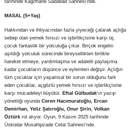
tarihinde Kağıthane Sadabad Sahnesi’nde.
MASAL (5+Yaş)
Hakkından ve ihtiyacından fazla yiyeceği çalarak açlığa
sebep olan yemek hırsızı ve işbirlikçisine karşı üç
çocuk fantastik bir yolculuğa çıkar. Birçok engelin
aşıldığı yolculuk sürecinde bireysellikten birlikte
hareket etmeye, yardımlaşma ve adaletli paylaşıma
kadar çocukların düşünce ve eylemleri değişir. Açlığın
tüm çocuklar için yaşamsal bir sorun olduğunu fark
eden çocuklar, açgözlü yemek hırsızı ve işbirlikçisine
karşı mücadeleyi büyütür.
Eftal Gülbudak
’ın yazıp
yönettiği oyunda
Ceren Hacımuratoğlu, Ercan
Demirhan, Yeliz Şatıroğlu, Onur Şirin, Volkan
Öztürk
rol alıyor. Oyun, 9 Kasım 2025 tarihinde
Üsküdar Musahipzade Celal Sahnesi’nde.