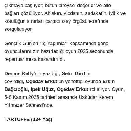
çıkmaya başlıyor; bütün bireysel değerler ve aile
bağları çözülüyor. Ahlakın, vicdanın, sadakatin, iyilik ve
kötülüğün sınırları çarpıcı olay örgüsü etrafında
sorgulanıyor.
Gençlik Günleri “İç Yapımlar” kapsamında genç
oyuncularımızın hazırladığı oyun 2025 sezonunda
repertuarımıza kazandırıldı.
Dennis Kelly
’nin yazdığı,
Selin Girit
’in
çevirdiği,
Ogeday Erkut
’un yönettiği oyunda
Ersin
Bağcıoğlu, İpek Uğuz,
Ogeday Erkut
rol alıyor. Oyun,
5-8 Kasım 2025 tarihleri arasında Üsküdar Kerem
Yılmazer Sahnesi’nde.
TARTUFFE (13+ Yaş)