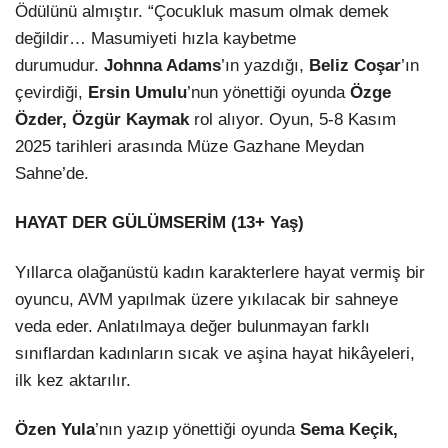
Ödülünü almıştır. “Çocukluk masum olmak demek
değildir… Masumiyeti hızla kaybetme
durumudur.
Johnna Adams
’ın yazdığı,
Beliz Coşar
’ın
çevirdiği,
Ersin Umulu
’nun yönettiği oyunda
Özge
Özder, Özgür Kaymak
rol alıyor. Oyun, 5-8 Kasım
2025 tarihleri arasında Müze Gazhane Meydan
Sahne’de.
HAYAT DER GÜLÜMSERİM (13+ Yaş)
Yıllarca olağanüstü kadın karakterlere hayat vermiş bir
oyuncu, AVM yapılmak üzere yıkılacak bir sahneye
veda eder. Anlatılmaya değer bulunmayan farklı
sınıflardan kadınların sıcak ve aşina hayat hikâyeleri,
ilk kez aktarılır.
Özen Yula
’nın yazıp yönettiği oyunda
Sema Keçik,