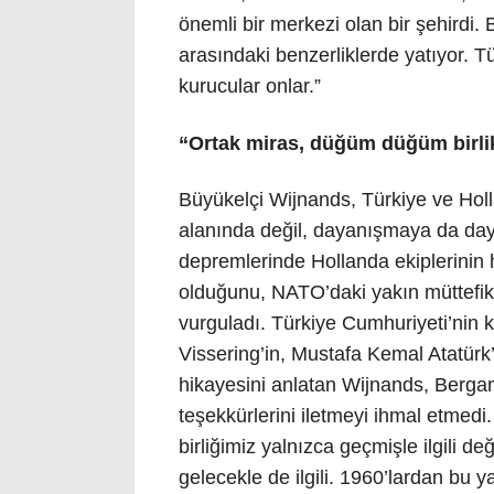
önemli bir merkezi olan bir şehirdi.
arasındaki benzerliklerde yatıyor. Tü
kurucular onlar.”
“Ortak miras, düğüm düğüm birlikt
Büyükelçi Wijnands, Türkiye ve Hol
alanında değil, dayanışmaya da day
depremlerinde Hollanda ekiplerinin
olduğunu, NATO’daki yakın müttefikli
vurguladı. Türkiye Cumhuriyeti’nin 
Vissering’in, Mustafa Kemal Atatürk’
hikayesini anlatan Wijnands, Berga
teşekkürlerini iletmeyi ihmal etmedi
birliğimiz yalnızca geçmişle ilgili 
gelecekle de ilgili. 1960’lardan bu y