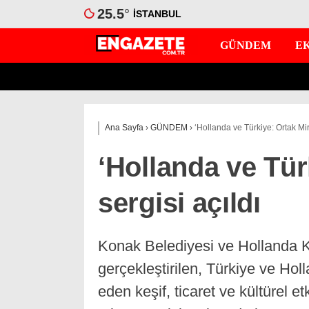
25.5
°
İSTANBUL
GÜNDEM
E
Ana Sayfa
›
GÜNDEM
›
‘Hollanda ve Türkiye: Ortak Mira
‘Hollanda ve Tür
sergisi açıldı
Konak Belediyesi ve Hollanda Kra
gerçekleştirilen, Türkiye ve Hol
eden keşif, ticaret ve kültürel 