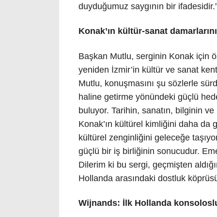
duyduğumuz saygının bir ifadesidir.
Konak’ın kültür-sanat damarların
Başkan Mutlu, serginin Konak için öz
yeniden İzmir’in kültür ve sanat ken
Mutlu, konuşmasını şu sözlerle sürdü
haline getirme yönündeki güçlü hedefi
buluyor. Tarihin, sanatın, bilginin ve
Konak’ın kültürel kimliğini daha da g
kültürel zenginliğini geleceğe taşıy
güçlü bir iş birliğinin sonucudur. 
Dilerim ki bu sergi, geçmişten aldığ
Hollanda arasındaki dostluk köprüsü
Wijnands: İlk Hollanda konsolosl