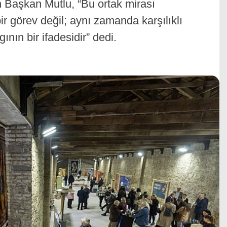
n Başkan Mutlu, “Bu ortak mirası
ir görev değil; aynı zamanda karşılıklı
ın bir ifadesidir” dedi.