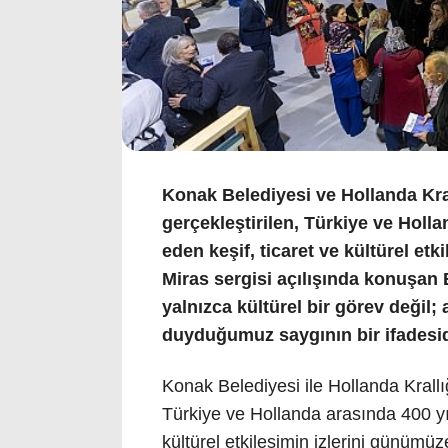
Konak Belediyesi ve Hollanda Kral
gerçekleştirilen, Türkiye ve Holl
eden keşif, ticaret ve kültürel et
Miras sergisi açılışında konuşan
yalnızca kültürel bir görev değil
duyduğumuz saygının bir ifadesid
Konak Belediyesi ile Hollanda Krallığ
Türkiye ve Hollanda arasında 400 yıl
kültürel etkileşimin izlerini günümüz