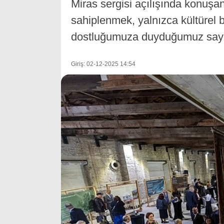
Miras sergisi açılışında konuşa
sahiplenmek, yalnızca kültürel b
dostluğumuza duyduğumuz saygın
Giriş: 02-12-2025 14:54