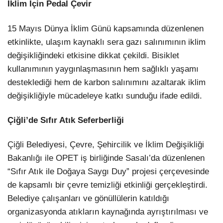
İklim İçin Pedal Çevir
15 Mayıs Dünya İklim Günü kapsamında düzenlenen
etkinlikte, ulaşım kaynaklı sera gazı salınımının iklim
değişikliğindeki etkisine dikkat çekildi. Bisiklet
kullanımının yaygınlaşmasının hem sağlıklı yaşamı
desteklediği hem de karbon salınımını azaltarak iklim
değişikliğiyle mücadeleye katkı sunduğu ifade edildi.
Çiğli’de Sıfır Atık Seferberliği
Çiğli Belediyesi, Çevre, Şehircilik ve İklim Değişikliği
Bakanlığı ile OPET iş birliğinde Sasalı’da düzenlenen
“Sıfır Atık ile Doğaya Saygı Duy” projesi çerçevesinde
de kapsamlı bir çevre temizliği etkinliği gerçekleştirdi.
Belediye çalışanları ve gönüllülerin katıldığı
organizasyonda atıkların kaynağında ayrıştırılması ve