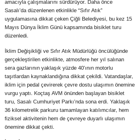
amacıyla çalışmalarını sürdürüyor. Daha önce
Sasalı’da düzenlenen etkinlikle “Sıfır Atık”
LinkedIn
uygulamasına dikkat çeken Çiğli Belediyesi, bu kez 15
Mayıs Dünya İklim Günü kapsamında bisiklet turu
düzenledi.
İklim Değişikliği ve Sıfır Atık Müdürlüğü öncülüğünde
gerçekleştirilen etkinlikte, atmosfere her yıl salınan
sera gazlarının yaklaşık yüzde 40’ının motorlu
taşıtlardan kaynaklandığına dikkat çekildi. Vatandaşlar,
iklim için pedal çevirerek çevre dostu ulaşımın önemine
vurgu yaptı. Koçtaş AVM önünden başlayan bisiklet
turu, Sasalı Cumhuriyet Parkı’nda sona erdi. Yaklaşık
36 kilometrelik parkuru tamamlayan katılımcılar, hem
fiziksel aktivitenin hem de çevreye duyarlı ulaşımın
önemine dikkat çekti.