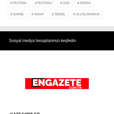
FESTIVAL
FESTIVALI
GÜN
OPERA
SAHNE
SANAT
TEMSIL
ULUSLARARASI
Sosyal medya hesaplarımızı keşfedin