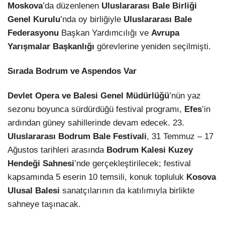
Moskova
’da düzenlenen
Uluslararası Bale Birliği
Genel Kurulu
’nda oy birliğiyle
Uluslararası Bale
Federasyonu
Başkan Yardımcılığı ve
Avrupa
Yarışmalar Başkanlığı
görevlerine yeniden seçilmişti.
Sırada Bodrum ve Aspendos Var
Devlet Opera ve Balesi Genel Müdürlüğü
’nün yaz
sezonu boyunca sürdürdüğü festival programı,
Efes
’in
ardından güney sahillerinde devam edecek. 23.
Uluslararası Bodrum Bale Festivali
, 31 Temmuz – 17
Ağustos tarihleri arasında
Bodrum Kalesi Kuzey
Hendeği Sahnesi
’nde gerçekleştirilecek; festival
kapsamında 5 eserin 10 temsili, konuk topluluk
Kosova
Ulusal Balesi
sanatçılarının da katılımıyla birlikte
sahneye taşınacak.