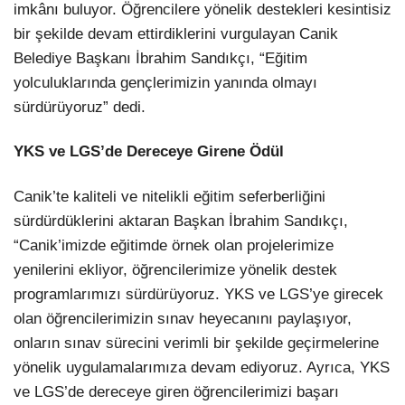
imkânı buluyor. Öğrencilere yönelik destekleri kesintisiz
bir şekilde devam ettirdiklerini vurgulayan Canik
Belediye Başkanı İbrahim Sandıkçı, “Eğitim
yolculuklarında gençlerimizin yanında olmayı
sürdürüyoruz” dedi.
YKS ve LGS’de Dereceye Girene Ödül
Canik’te kaliteli ve nitelikli eğitim seferberliğini
sürdürdüklerini aktaran Başkan İbrahim Sandıkçı,
“Canik’imizde eğitimde örnek olan projelerimize
yenilerini ekliyor, öğrencilerimize yönelik destek
programlarımızı sürdürüyoruz. YKS ve LGS’ye girecek
olan öğrencilerimizin sınav heyecanını paylaşıyor,
onların sınav sürecini verimli bir şekilde geçirmelerine
yönelik uygulamalarımıza devam ediyoruz. Ayrıca, YKS
ve LGS’de dereceye giren öğrencilerimizi başarı