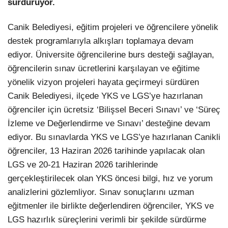
sürdürüyor.
LinkedIn
Canik Belediyesi, eğitim projeleri ve öğrencilere yönelik
destek programlarıyla alkışları toplamaya devam
ediyor. Üniversite öğrencilerine burs desteği sağlayan,
öğrencilerin sınav ücretlerini karşılayan ve eğitime
yönelik vizyon projeleri hayata geçirmeyi sürdüren
Canik Belediyesi, ilçede YKS ve LGS’ye hazırlanan
öğrenciler için ücretsiz ‘Bilişsel Beceri Sınavı’ ve ‘Süreç
İzleme ve Değerlendirme ve Sınavı’ desteğine devam
ediyor. Bu sınavlarda YKS ve LGS’ye hazırlanan Canikli
öğrenciler, 13 Haziran 2026 tarihinde yapılacak olan
LGS ve 20-21 Haziran 2026 tarihlerinde
gerçekleştirilecek olan YKS öncesi bilgi, hız ve yorum
analizlerini gözlemliyor. Sınav sonuçlarını uzman
eğitmenler ile birlikte değerlendiren öğrenciler, YKS ve
LGS hazırlık süreçlerini verimli bir şekilde sürdürme