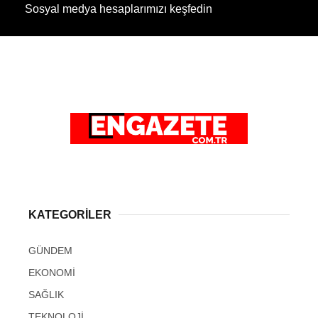
Sosyal medya hesaplarımızı keşfedin
KATEGORİLER
GÜNDEM
EKONOMİ
SAĞLIK
TEKNOLOJİ