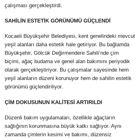
çalışması gerçekleştirdi.
LinkedIn
SAHİLİN ESTETİK GÖRÜNÜMÜ GÜÇLENDİ
Kocaeli Büyükşehir Belediyesi, kent genelindeki mevcut
yeşil alanları daha estetik hale getiriyor. Bu bağlamda
Büyükşehir, Gölcük Değirmendere Sahili’nde çim
biçimi, ağaç budama ve genel alan bakımını periyodik
olarak gerçekleştiriyor. Bu çalışmalar sayesinde hem
yeşil alanların düzeni korunuyor hem de sahilin estetik
görünümü güçlendiriliyor.
ÇİM DOKUSUNUN KALİTESİ ARTIRILDI
Düzenli bakım uygulamaları, özellikle ağaçların
sağlığının korunmasına büyük katkı sağlıyor. Aynı
zamanda çimlerin kesimi ve bakımı, düzensiz