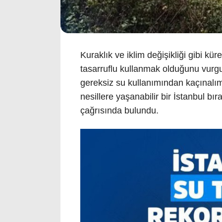
Kuraklık ve iklim değişikliği gibi 
tasarruflu kullanmak olduğunu vurgu
gereksiz su kullanımından kaçınalı
nesillere yaşanabilir bir İstanbul bı
çağrısında bulundu.