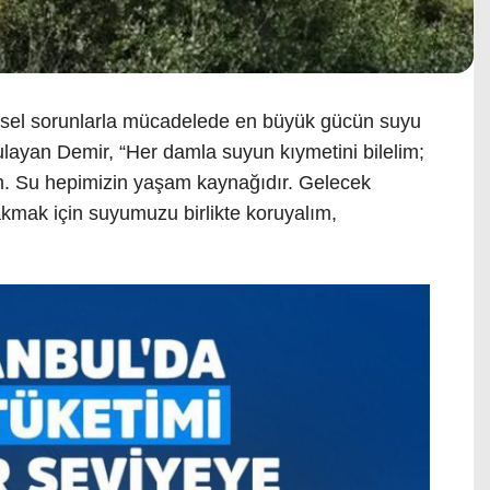
küresel sorunlarla mücadelede en büyük gücün suyu
layan Demir, “Her damla suyun kıymetini bilelim;
m. Su hepimizin yaşam kaynağıdır. Gelecek
rakmak için suyumuzu birlikte koruyalım,