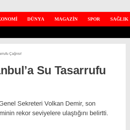
KONOMİ
DÜNYA
MAGAZİN
SPOR
SAĞLIK
arrufu Çağrısı!
tanbul’a Su Tasarrufu
 Genel Sekreteri Volkan Demir, son
nin rekor seviyelere ulaştığını belirtti.