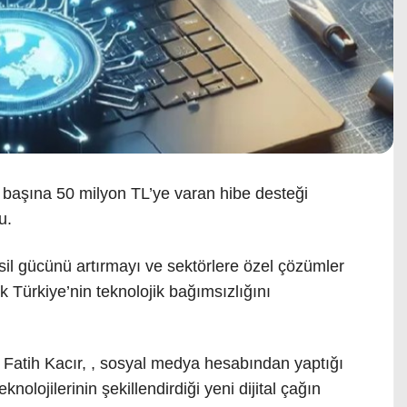
e başına 50 milyon TL’ye varan hibe desteği
u.
il gücünü artırmayı ve sektörlere özel çözümler
k Türkiye’nin teknolojik bağımsızlığını
Fatih Kacır, , sosyal medya hesabından yaptığı
olojilerinin şekillendirdiği yeni dijital çağın