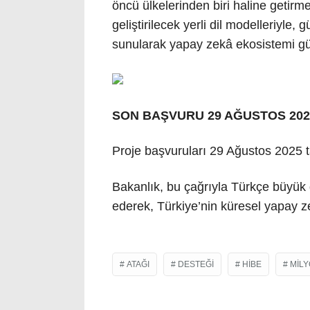
öncü ülkelerinden biri haline getir
geliştirilecek yerli dil modelleriyle
sunularak yapay zekâ ekosistemi gü
SON BAŞVURU 29 AĞUSTOS 202
Proje başvuruları 29 Ağustos 2025 t
Bakanlık, bu çağrıyla Türkçe büyük d
ederek, Türkiye’nin küresel yapay z
ATAĞI
DESTEĞI
HIBE
MIL