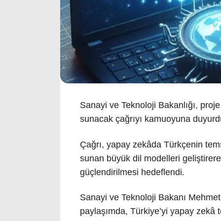
Sanayi ve Teknoloji Bakanlığı, proj
sunacak çağrıyı kamuoyuna duyurd
Çağrı, yapay zekâda Türkçenin tems
sunan büyük dil modelleri geliştirere
güçlendirilmesi hedeflendi.
Sanayi ve Teknoloji Bakanı Mehmet 
paylaşımda, Türkiye’yi yapay zekâ tekn