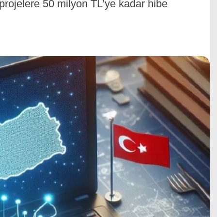
projelere 50 milyon TL’ye kadar hibe