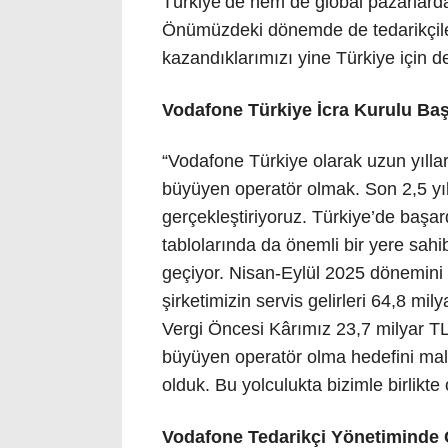
Türkiye’de hem de global pazarlard
Önümüzdeki dönemde de tedarikçileri
kazandıklarımızı yine Türkiye için 
Vodafone Türkiye İcra Kurulu Baş
“Vodafone Türkiye olarak uzun yıllar
büyüyen operatör olmak. Son 2,5 yıldı
gerçekleştiriyoruz. Türkiye’de başa
tablolarında da önemli bir yere sahi
geçiyor. Nisan-Eylül 2025 dönemini 
şirketimizin servis gelirleri 64,8 mi
Vergi Öncesi Kârımız 23,7 milyar TL 
büyüyen operatör olma hedefini mali y
olduk. Bu yolculukta bizimle birlikte
Vodafone Tedarikçi Yönetiminde G