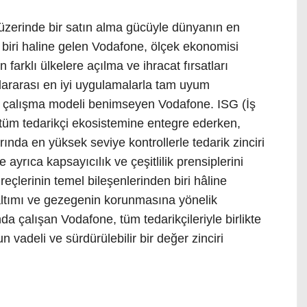
üzerinde bir satın alma gücüyle dünyanın en
biri haline gelen Vodafone, ölçek ekonomisi
n farklı ülkelere açılma ve ihracat fırsatları
lararası en iyi uygulamalarla tam uyum
ir çalışma modeli benimseyen Vodafone. ISG (İş
ni tüm tedarikçi ekosistemine entegre ederken,
ında en yüksek seviye kontrollerle tedarik zinciri
e ayrıca kapsayıcılık ve çeşitlilik prensiplerini
eçlerinin temel bileşenlerinden biri hâline
altımı ve gezegenin korunmasına yönelik
unda çalışan Vodafone, tüm tedarikçileriyle birlikte
 vadeli ve sürdürülebilir bir değer zinciri