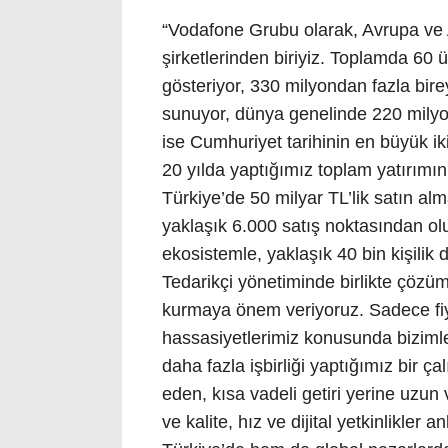
“Vodafone Grubu olarak, Avrupa ve A
şirketlerinden biriyiz. Toplamda 60 
gösteriyor, 330 milyondan fazla bir
sunuyor, dünya genelinde 220 milyon
ise Cumhuriyet tarihinin en büyük iki
20 yılda yaptığımız toplam yatırımı
Türkiye’de 50 milyar TL’lik satın al
yaklaşık 6.000 satış noktasından ol
ekosistemle, yaklaşık 40 bin kişilik
Tedarikçi yönetiminde birlikte çözüm 
kurmaya önem veriyoruz. Sadece fi
hassasiyetlerimiz konusunda bizimle
daha fazla işbirliği yaptığımız bir 
eden, kısa vadeli getiri yerine uzun
ve kalite, hız ve dijital yetkinlikler