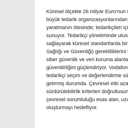
Küresel ölçekte 26 milyar Euro’nun 
büyük tedarik organizasyonlarından 
yaratmanın ötesinde; tedarikçileri içi
sunuyor. Tedarikçi yönetiminde ulus
sağlayarak küresel standartlarda b
Sağlığı ve Güvenliği) gereklilikleri
siber güvenlik ve veri koruma alanlar
güvenilirliğini güçlendiriyor. Vodafon
tedarikçi seçim ve değerlendirme sür
getirmiş durumda. Çevresel etki az
sürdürülebilirlik kriterleri doğrultus
çevresel sorumluluğu esas alan, uzun
oluşturmayı hedefliyor.