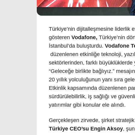
Türkiye’nin dijitalleşmesine liderlik 
gösteren
Vodafone,
Türkiye’nin dör
İstanbul’da buluşturdu.
Vodafone Te
düzenlenen etkinliğe teknoloji, yaz
sektörlerinden, farklı büyüklüklerde y
“Geleceğe birlikte bağlıyız.” mesajın
20 yıllık yolculuğunun yanı sıra gele
Etkinlik kapsamında düzenlenen pan
sürdürülebilirlik, iş sağlığı ve güvenl
yatırımlar gibi konular ele alındı.
Gerçekleşen zirvede, şirket strateji
Türkiye CEO’su Engin Aksoy
, şun