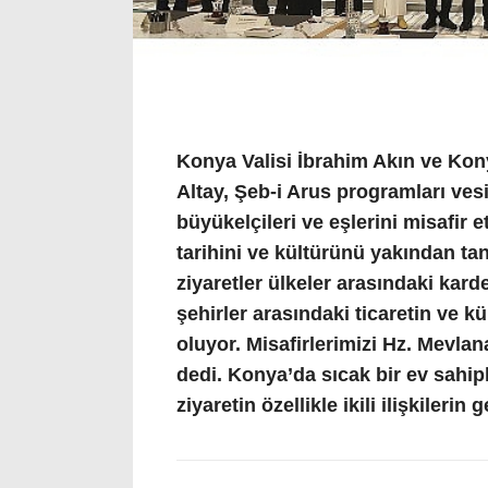
Konya Valisi İbrahim Akın ve Ko
Altay, Şeb-i Arus programları vesi
büyükelçileri ve eşlerini misafir 
tarihini ve kültürünü yakından tan
ziyaretler ülkeler arasındaki karde
şehirler arasındaki ticaretin ve k
oluyor. Misafirlerimizi Hz. Mevlan
dedi. Konya’da sıcak bir ev sahipl
ziyaretin özellikle ikili ilişkileri