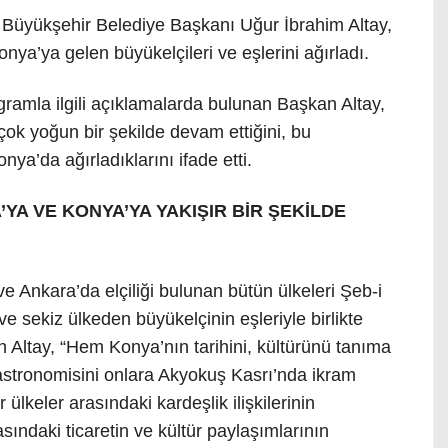
 Büyükşehir Belediye Başkanı Uğur İbrahim Altay,
onya’ya gelen büyükelçileri ve eşlerini ağırladı.
ramla ilgili açıklamalarda bulunan Başkan Altay,
çok yoğun bir şekilde devam ettiğini, bu
ya’da ağırladıklarını ifade etti.
’YA VE KONYA’YA YAKIŞIR BİR ŞEKİLDE
e Ankara’da elçiliği bulunan bütün ülkeleri Şeb-i
ve sekiz ülkeden büyükelçinin eşleriyle birlikte
Altay, “Hem Konya’nın tarihini, kültürünü tanıma
astronomisini onlara Akyokuş Kasrı’nda ikram
ülkeler arasındaki kardeşlik ilişkilerinin
sındaki ticaretin ve kültür paylaşımlarının