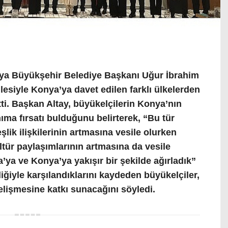
nya Büyükşehir Belediye Başkanı Uğur İbrahim
lesiyle Konya’ya davet edilen farklı ülkelerden
etti. Başkan Altay, büyükelçilerin Konya’nın
ıma fırsatı bulduğunu belirterek, “Bu tür
şlik ilişkilerinin artmasına vesile olurken
ültür paylaşımlarının artmasına da vesile
a’ya ve Konya’ya yakışır bir şekilde ağırladık”
iğiyle karşılandıklarını kaydeden büyükelçiler,
n gelişmesine katkı sunacağını söyledi.