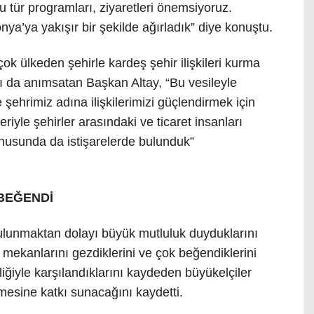
u tür programları, ziyaretleri önemsiyoruz.
nya’ya yakışır bir şekilde ağırladık” diye konuştu.
rçok ülkeden şehirle kardeş şehir ilişkileri kurma
ı da anımsatan Başkan Altay, “Bu vesileyle
şehrimiz adına ilişkilerimizi güçlendirmek için
leriyle şehirler arasındaki ve ticaret insanları
 konusunda da istişarelerde bulunduk”
BEĞENDİ
bulunmaktan dolayı büyük mutluluk duyduklarını
hi mekanlarını gezdiklerini ve çok beğendiklerini
liğiyle karşılandıklarını kaydeden büyükelçiler
elişmesine katkı sunacağını kaydetti.