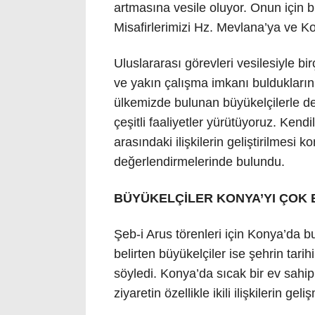
artmasına vesile oluyor. Onun için b
Misafirlerimizi Hz. Mevlana’ya ve Ko
Uluslararası görevleri vesilesiyle bi
ve yakın çalışma imkanı buldukların
ülkemizde bulunan büyükelçilerle de 
çeşitli faaliyetler yürütüyoruz. Kendi
arasındaki ilişkilerin geliştirilmesi
değerlendirmelerinde bulundu.
BÜYÜKELÇİLER KONYA’YI ÇOK 
Şeb-i Arus törenleri için Konya’da 
belirten büyükelçiler ise şehrin tari
söyledi. Konya’da sıcak bir ev sahip
ziyaretin özellikle ikili ilişkilerin g