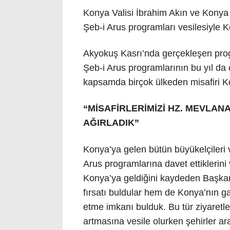
Konya Valisi İbrahim Akın ve Konya
Şeb-i Arus programları vesilesiyle K
Akyokuş Kasrı’nda gerçekleşen prog
Şeb-i Arus programlarının bu yıl da 
kapsamda birçok ülkeden misafiri Kon
“MİSAFİRLERİMİZİ HZ. MEVLANA
AĞIRLADIK”
Konya’ya gelen bütün büyükelçileri v
Arus programlarına davet ettiklerini 
Konya’ya geldiğini kaydeden Başkan 
fırsatı buldular hem de Konya’nın g
etme imkanı bulduk. Bu tür ziyaretler 
artmasına vesile olurken şehirler ara