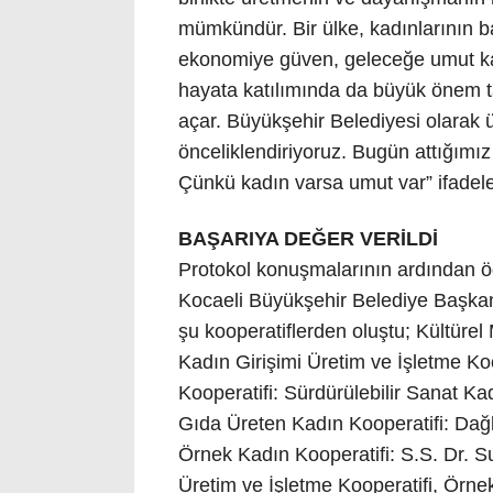
mümkündür. Bir ülke, kadınlarının ba
ekonomiye güven, geleceğe umut kata
hayata katılımında da büyük önem taş
açar. Büyükşehir Belediyesi olarak ü
önceliklendiriyoruz. Bugün attığımız
Çünkü kadın varsa umut var” ifadeler
BAŞARIYA DEĞER VERİLDİ
Protokol konuşmalarının ardından öd
Kocaeli Büyükşehir Belediye Başkan 
şu kooperatiflerden oluştu; Kültürel
Kadın Girişimi Üretim ve İşletme Ko
Kooperatifi: Sürdürülebilir Sanat Kad
Gıda Üreten Kadın Kooperatifi: Dağk
Örnek Kadın Kooperatifi: S.S. Dr. 
Üretim ve İşletme Kooperatifi, Örn