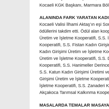
Kocaeli KGK Başkanı, Marmara Bölg
ALANINDA FARK YARATAN KAD
Kocaeli Valisi İlhami Aktaş’ın eşi S
ödüllerini takdim etti. Ödül alan koo
Üretim ve İşletme Kooperatifi, S.S. 
Kooperatifi, S.S. Fistan Kadın Giriş
Kadın Girişimi Üretim ve İşletme Koo
Üretim ve İşletme Kooperatifi, S.S.
Kooperatifi, S.S. Hanimeller Derince
S.S. Katun Kadın Girişimi Üretimi v
Girişimi Üretim ve İşletme Kooperati
İşletme Kooperatifi, S.S. Zanaderi K
Akçakoca Tarımsal Kalkınma Koopera
MASALARDA TEMALAR MASAYA 