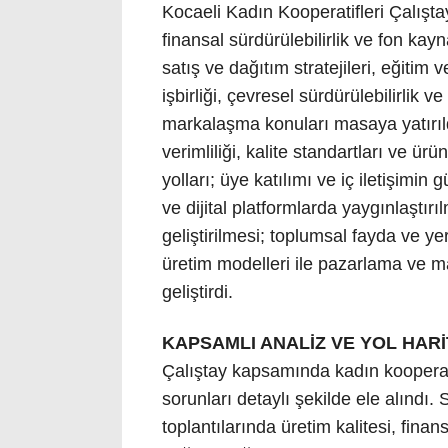
Kocaeli Kadın Kooperatifleri Çalışta
finansal sürdürülebilirlik ve fon kay
satış ve dağıtım stratejileri, eğitim 
işbirliği, çevresel sürdürülebilirlik 
markalaşma konuları masaya yatırıld
verimliliği, kalite standartları ve ürü
yolları; üye katılımı ve iç iletişimin 
ve dijital platformlarda yaygınlaştır
geliştirilmesi; toplumsal fayda ve yer
üretim modelleri ile pazarlama ve mar
geliştirdi.
KAPSAMLI ANALİZ VE YOL HARİ
Çalıştay kapsamında kadın kooperatif
sorunları detaylı şekilde ele alındı
toplantılarında üretim kalitesi, finan