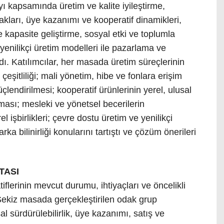
yı kapsamında üretim ve kalite iyileştirme,
nakları, üye kazanımı ve kooperatif dinamikleri,
ve kapasite geliştirme, sosyal etki ve toplumla
ve yenilikçi üretim modelleri ile pazarlama ve
ı. Katılımcılar, her masada üretim süreçlerinin
n çeşitliliği; mali yönetim, hibe ve fonlara erişim
güçlendirilmesi; kooperatif ürünlerinin yerel, ulusal
ılması; mesleki ve yönetsel becerilerin
el işbirlikleri; çevre dostu üretim ve yenilikçi
ka bilinirliği konularını tartıştı ve çözüm önerileri
TASI
lerinin mevcut durumu, ihtiyaçları ve öncelikli
. Sekiz masada gerçekleştirilen odak grup
sal sürdürülebilirlik, üye kazanımı, satış ve