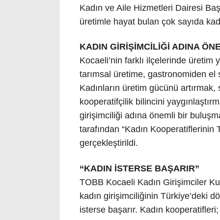
Kadın ve Aile Hizmetleri Dairesi Baş
üretimle hayat bulan çok sayıda kadın
KADIN GİRİŞİMCİLİĞİ ADINA Ö
Kocaeli’nin farklı ilçelerinde üretim
tarımsal üretime, gastronomiden el s
Kadınların üretim gücünü artırmak, s
kooperatifçilik bilincini yaygınlaşt
girişimciliği adına önemli bir bul
tarafından “Kadın Kooperatiflerini
gerçekleştirildi.
“KADIN İSTERSE BAŞARIR”
TOBB Kocaeli Kadın Girişimciler K
kadın girişimciliğinin Türkiye’deki 
isterse başarır. Kadın kooperatifleri;