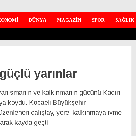
KONOMİ
DÜNYA
MAGAZİN
SPOR
SAĞLIK
 güçlü yarınlar
dayanışmanın ve kalkınmanın gücünü Kadın
taya koydu. Kocaeli Büyükşehir
düzenlenen çalıştay, yerel kalkınmaya ivme
arak kayda geçti.