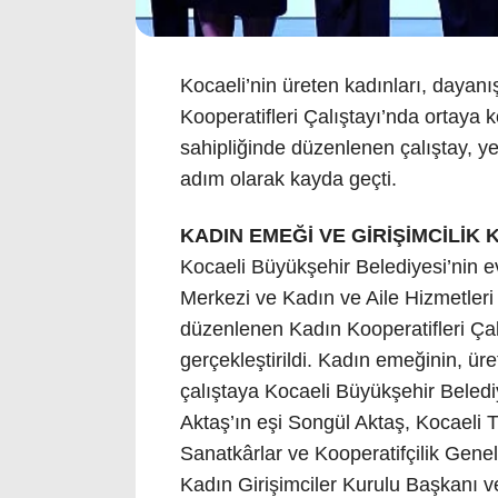
Kocaeli’nin üreten kadınları, daya
Kooperatifleri Çalıştayı’nda ortaya 
sahipliğinde düzenlenen çalıştay, y
adım olarak kayda geçti.
KADIN EMEĞİ VE GİRİŞİMCİLİK
Kocaeli Büyükşehir Belediyesi’nin ev
Merkezi ve Kadın ve Aile Hizmetleri
düzenlenen Kadın Kooperatifleri Ça
gerçekleştirildi. Kadın emeğinin, ü
çalıştaya Kocaeli Büyükşehir Beledi
Aktaş’ın eşi Songül Aktaş, Kocaeli 
Sanatkârlar ve Kooperatifçilik Gen
Kadın Girişimciler Kurulu Başkanı 