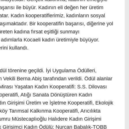
şarısı ile büyür. Kadının eli değen her üretim
r. Kadın kooperatiflerimiz, kadınların sosyal
ımaktadır. Bir kooperatifin başarısı, diğerine yol
reten kadına fırsat eşitliği sunmayı
 adımlarla Kocaeli kadın üretimiyle büyüyor.
ini kullandı.
ül törenine geçildi. İyi Uygulama Ödülleri,
Vekili Berna Abiş tarafından verildi. Ödül alanlar
 Mirası Yaşatan Kadın Kooperatifi: S.S. Dilovası
operatifi, Atığı Sanata Dönüştüren Kadın
ın Girişimi Üretim ve İşletme Kooperatifi, Ekolojik
öy Tarımsal Kalkınma Kooperatifi, Arıcılıkta
Sumru Müstecaplıoğlu Halıdere Kadın Girişimi
ek Girişimci Kadın Ödülü: Nurcan Babalık-TOBB