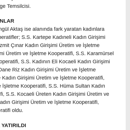
e Temsilcisi.
INLAR
ongül Aktaş ise alanında fark yaratan kadınlara
peratifler; S.S. Kartepe Kadıneli Kadın Girişimi
İzmit Çınar Kadın Girişimi Üretim ve İşletme
imi Üretim ve İşletme Kooperatifi, S.S. Karamürsel
peratifi, S.S. Kadının Eli Kocaeli Kadın Girişimi
 Dane Riz Kadın Girişimi Üretim ve İşletme
 Kadın Girişimi Üretim ve İşletme Kooperatifi,
e İşletme Kooperatifi, S.S. Hüma Sultan Kadın
fi, S.S. Kocaeli Üreten Kadın Girişimi Üretim ve
adın Girişimi Üretim ve İşletme Kooperatifi,
tifi oldu.
YATIRILDI