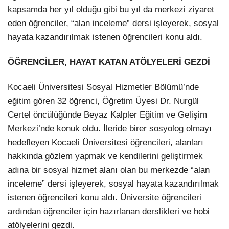
kapsamda her yıl olduğu gibi bu yıl da merkezi ziyaret
LinkedIn
eden öğrenciler, “alan inceleme” dersi işleyerek, sosyal
hayata kazandırılmak istenen öğrencileri konu aldı.
ÖĞRENCİLER, HAYAT KATAN ATÖLYELERİ GEZDİ
Kocaeli Üniversitesi Sosyal Hizmetler Bölümü’nde
eğitim gören 32 öğrenci, Öğretim Üyesi Dr. Nurgül
Certel öncülüğünde Beyaz Kalpler Eğitim ve Gelişim
Merkezi’nde konuk oldu. İleride birer sosyolog olmayı
hedefleyen Kocaeli Üniversitesi öğrencileri, alanları
hakkında gözlem yapmak ve kendilerini geliştirmek
adına bir sosyal hizmet alanı olan bu merkezde “alan
inceleme” dersi işleyerek, sosyal hayata kazandırılmak
istenen öğrencileri konu aldı. Üniversite öğrencileri
ardından öğrenciler için hazırlanan derslikleri ve hobi
atölyelerini gezdi.