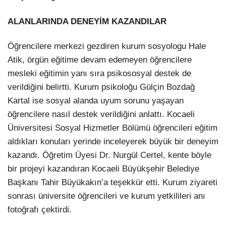
ALANLARINDA DENEYİM KAZANDILAR
Öğrencilere merkezi gezdiren kurum sosyologu Hale
Atik, örgün eğitime devam edemeyen öğrencilere
mesleki eğitimin yanı sıra psikososyal destek de
verildiğini belirtti. Kurum psikoloğu Gülçin Bozdağ
Kartal ise sosyal alanda uyum sorunu yaşayan
öğrencilere nasıl destek verildiğini anlattı. Kocaeli
Üniversitesi Sosyal Hizmetler Bölümü öğrencileri eğitim
aldıkları konuları yerinde inceleyerek büyük bir deneyim
kazandı. Öğretim Üyesi Dr. Nurgül Certel, kente böyle
bir projeyi kazandıran Kocaeli Büyükşehir Belediye
Başkanı Tahir Büyükakın’a teşekkür etti. Kurum ziyareti
sonrası üniversite öğrencileri ve kurum yetkilileri anı
fotoğrafı çektirdi.