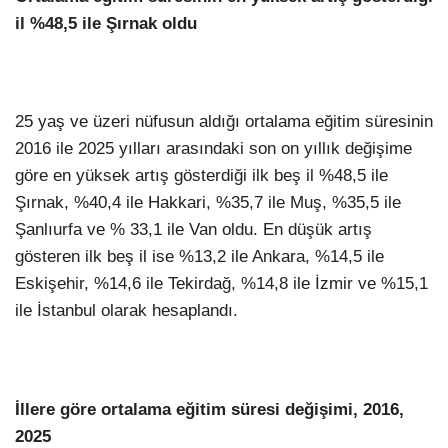
il %48,5 ile Şırnak oldu
25 yaş ve üzeri nüfusun aldığı ortalama eğitim süresinin
2016 ile 2025 yılları arasındaki son on yıllık değişime
göre en yüksek artış gösterdiği ilk beş il %48,5 ile
Şırnak, %40,4 ile Hakkari, %35,7 ile Muş, %35,5 ile
Şanlıurfa ve % 33,1 ile Van oldu. En düşük artış
gösteren ilk beş il ise %13,2 ile Ankara, %14,5 ile
Eskişehir, %14,6 ile Tekirdağ, %14,8 ile İzmir ve %15,1
ile İstanbul olarak hesaplandı.
İllere göre ortalama eğitim süresi değişimi, 2016,
2025