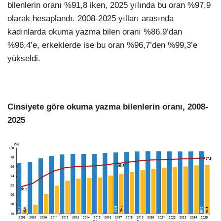
bilenlerin oranı %91,8 iken, 2025 yılında bu oran %97,9
olarak hesaplandı. 2008-2025 yılları arasında
kadınlarda okuma yazma bilen oranı %86,9’dan
%96,4’e, erkeklerde ise bu oran %96,7’den %99,3’e
yükseldi.
Cinsiyete göre okuma yazma bilenlerin oranı, 2008-
2025