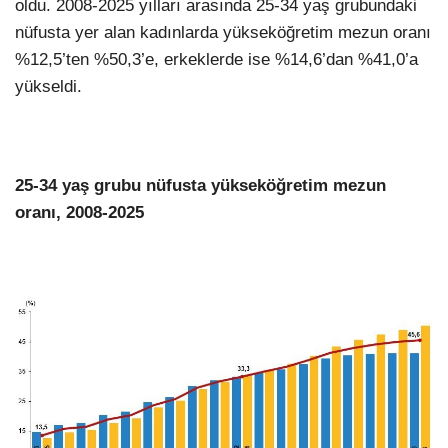
oldu. 2008-2025 yılları arasında 25-34 yaş grubundaki
nüfusta yer alan kadınlarda yükseköğretim mezun oranı
LinkedIn
%12,5’ten %50,3’e, erkeklerde ise %14,6’dan %41,0’a
yükseldi.
25-34 yaş grubu nüfusta yükseköğretim mezun
oranı, 2008-2025