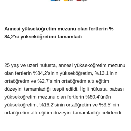
Annesi yükseköğretim mezunu olan fertlerin %
84,2’si yükseköğretimi tamamladı
25 yaş ve üzeri nüfusta, annesi yükseköğretim mezunu
olan fertlerin %84,2’sinin yükseköğretim, %13,1’inin
ortaöğretim ve %2,7’sinin ortaöğretim altı eğitim
düzeyini tamamladığı tespit edildi. İlgili nüfusta, babası
yükseköğretim mezunu olan fertlerin %80,4’ünün
yükseköğretim, %16,2’sinin ortaöğretim ve %3,5’inin
ortaöğretim altı eğitim düzeyini tamamladığı belirlendi.