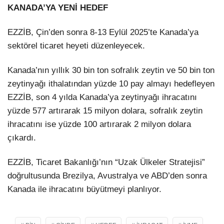
KANADA’YA YENİ HEDEF
EZZİB, Çin’den sonra 8-13 Eylül 2025’te Kanada’ya
sektörel ticaret heyeti düzenleyecek.
Kanada’nın yıllık 30 bin ton sofralık zeytin ve 50 bin ton
zeytinyağı ithalatından yüzde 10 pay almayı hedefleyen
EZZİB, son 4 yılda Kanada’ya zeytinyağı ihracatını
yüzde 577 artırarak 15 milyon dolara, sofralık zeytin
ihracatını ise yüzde 100 artırarak 2 milyon dolara
çıkardı.
EZZİB, Ticaret Bakanlığı’nın “Uzak Ülkeler Stratejisi”
doğrultusunda Brezilya, Avustralya ve ABD’den sonra
Kanada ile ihracatını büyütmeyi planlıyor.