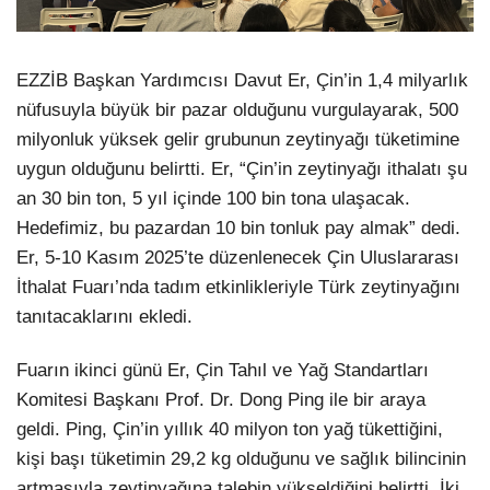
EZZİB Başkan Yardımcısı Davut Er, Çin’in 1,4 milyarlık
nüfusuyla büyük bir pazar olduğunu vurgulayarak, 500
milyonluk yüksek gelir grubunun zeytinyağı tüketimine
uygun olduğunu belirtti. Er, “Çin’in zeytinyağı ithalatı şu
an 30 bin ton, 5 yıl içinde 100 bin tona ulaşacak.
Hedefimiz, bu pazardan 10 bin tonluk pay almak” dedi.
Er, 5-10 Kasım 2025’te düzenlenecek Çin Uluslararası
İthalat Fuarı’nda tadım etkinlikleriyle Türk zeytinyağını
tanıtacaklarını ekledi.
Fuarın ikinci günü Er, Çin Tahıl ve Yağ Standartları
Komitesi Başkanı Prof. Dr. Dong Ping ile bir araya
geldi. Ping, Çin’in yıllık 40 milyon ton yağ tükettiğini,
kişi başı tüketimin 29,2 kg olduğunu ve sağlık bilincinin
artmasıyla zeytinyağına talebin yükseldiğini belirtti. İki