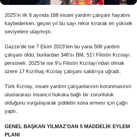
LinkedIn
2025’in ilk 6 ayında 168 insani yardım çalışanı hayatını
kaybederken, geçen yıl bu sayı rekor kırarak en yüksek
seviyelere ulaşmıştı.
Gazze’de ise 7 Ekim 2023’ten bu yana 508 yardım
çalışanı öldü; bunlardan 346’sı BM, 51’i Filistin Kızılayı
personeli. 2025’te ise 9’u Filistin Kızılayı’ndan olmak
üzere 17 Kızılhaç-Kızılay çalışanı saldırıya uğradı.
Türk Kızılay, insani yardım çalışanlarının korunmasının
uluslararası insancıl hukuka bağlı bir zorunluluk
olduğunu vurgulayarak şiddetin sona ermesi için çağrı
yaptı.
GENEL BAŞKAN YILMAZ’DAN 5 MADDELİK EYLEM
PLANI