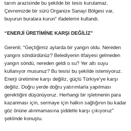
tarım arazisinde bu şekilde bir tesis kurulamaz.
Çevremizde bir sürü Organize Sanayi Bölgesi var,
buyurun buralara kurun” ifadelerini kullandı.
“ENERJİ ÜRETİMİNE KARŞI DEĞİLİZ”
Gerenli; “Geçtiğimiz aylarda bir yangın oldu. Nereden
yangını söndürdünüz? Belediyenin itfaiyesi gelmeden
yangın söndü, nereden geldi o su? Yer altı suyu
kullanıyor musunuz? Bu tesisi bu şekilde istemiyoruz.
Enerji üretimine karşı değiliz, güçlü Türkiye’ye karşı
değiliz. Doğru yerde doğru yatırımlarla yapılması
gerektiğini düşünüyoruz. Herhangi bir işletmenin para
kazanması için, sermaye için halkın sağlığının bu kadar
göz önüne alınmamasına şiddetle karşı çıkıyoruz”
şeklinde konuştu.