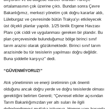
ortalamasının çok üzerine çıktı. Bundan sonra Çevre
Bakanlığımız, merkezi yönetim çok doğru kararlar aldı,
Lüleburgaz ve çevresinde bütün Trakya’yı etkileyecek
üst ölçekli planlar yapıldı. 1/25 binlik Ergene Havzası
Planı çok ciddi ve uygulanması gereken bir plandır. Bu
plan çerçevesinde bulunduğumuz bölge birinci sınıf
tarım arazisi olarak gözükmektedir. Birinci sınıf tarım
arazisinde bu tür tesislerin yapılması doğru değildir.
Buna şiddetle karşıyız” dedi.
“GÜVENMİYORUZ!”
Atık yönetiminin ve enerji üretiminin çok önemli
olduğunu ancak doğru yerde ve doğru tesislerde olması
gerektiğini belirten Gerenli; “Çevresel etkiler açısından
Tarım Bakanlığımızdan yer altı suları ile ilgili
değerlendirmeyi mutlaka istiyoruz. Hemen yanı başında