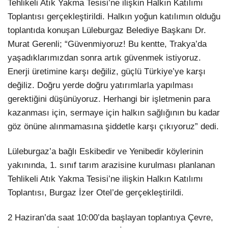
Tehlikeli Atık Yakma Tesisi’ne ilişkin Halkın Katılımı
Toplantısı gerçekleştirildi. Halkın yoğun katılımın olduğu
LinkedIn
toplantıda konuşan Lüleburgaz Belediye Başkanı Dr.
Murat Gerenli; “Güvenmiyoruz! Bu kentte, Trakya’da
yaşadıklarımızdan sonra artık güvenmek istiyoruz.
Enerji üretimine karşı değiliz, güçlü Türkiye’ye karşı
değiliz. Doğru yerde doğru yatırımlarla yapılması
gerektiğini düşünüyoruz. Herhangi bir işletmenin para
kazanması için, sermaye için halkın sağlığının bu kadar
göz önüne alınmamasına şiddetle karşı çıkıyoruz” dedi.
Lüleburgaz’a bağlı Eskibedir ve Yenibedir köylerinin
yakınında,
1. sınıf tarım arazisine kurulması planlanan
Tehlikeli Atık Yakma Tesisi’ne ilişkin Halkın Katılımı
Toplantısı, Burgaz İzer Otel’de gerçekleştirildi.
2 Haziran’da saat 10:00’da başlayan toplantıya Çevre,