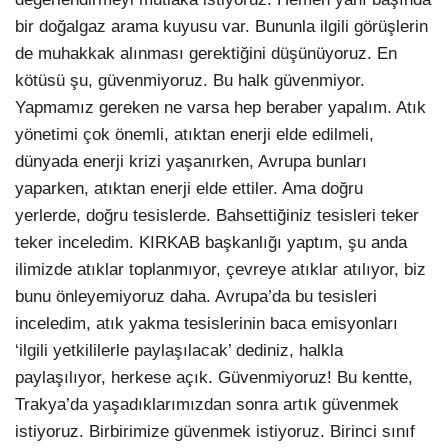
bir doğalgaz arama kuyusu var. Bununla ilgili görüşlerin
de muhakkak alınması gerektiğini düşünüyoruz. En
kötüsü şu, güvenmiyoruz. Bu halk güvenmiyor.
Yapmamız gereken ne varsa hep beraber yapalım. Atık
yönetimi çok önemli, atıktan enerji elde edilmeli,
dünyada enerji krizi yaşanırken, Avrupa bunları
yaparken, atıktan enerji elde ettiler. Ama doğru
yerlerde, doğru tesislerde. Bahsettiğiniz tesisleri teker
teker inceledim. KIRKAB başkanlığı yaptım, şu anda
ilimizde atıklar toplanmıyor, çevreye atıklar atılıyor, biz
bunu önleyemiyoruz daha. Avrupa’da bu tesisleri
inceledim, atık yakma tesislerinin baca emisyonları
‘ilgili yetkililerle paylaşılacak’ dediniz, halkla
paylaşılıyor, herkese açık. Güvenmiyoruz! Bu kentte,
Trakya’da yaşadıklarımızdan sonra artık güvenmek
istiyoruz. Birbirimize güvenmek istiyoruz. Birinci sınıf