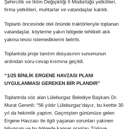
Şehircilik ve İklim Değişikliği İl Müdürlüğü yetkilileri,
firma yetkilileri, muhtarlar ve vatandaşlar katıldı.
Toplantı öncesinde otel önünde traktörleriyle toplanan
vatandaşlar, köylerine yakın bölgede tehlikeli atık
yakma tesisi istemediklerini belirtti.
Toplantıda proje tanıtım dosyasının sunumunun
ardından soru-cevap kısmına geçildi.
“1/25 BİNLİK ERGENE HAVZASI PLANI
UYGULANMASI GEREKEN BİR PLANDIR”
Toplantıda söz alan Lüleburgaz Belediye Başkanı Dr.
Murat Gerenli; “56 yıldır Lüleburgaz’dayız, bu kentte 30
yıl da hekimlik yaptım. Geçmişten günümüze gelen
Ergene Havzası ile ilgili yaşanan sorunları yakinen
biliyorum ve bu bölgede kanser oranları Türkiye