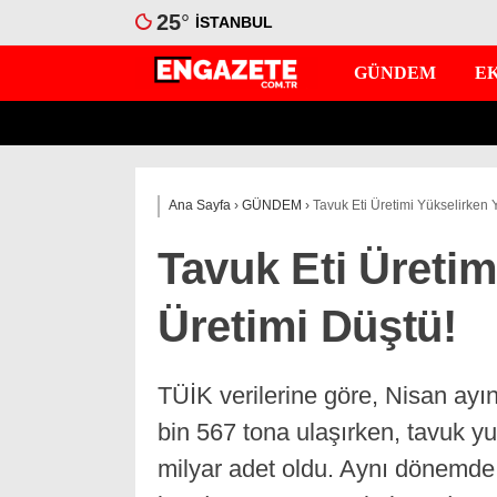
25
°
İSTANBUL
GÜNDEM
E
Ana Sayfa
›
GÜNDEM
›
Tavuk Eti Üretimi Yükselirken 
Tavuk Eti Üreti
Üretimi Düştü!
TÜİK verilerine göre, Nisan ayın
bin 567 tona ulaşırken, tavuk y
milyar adet oldu. Aynı dönemde 