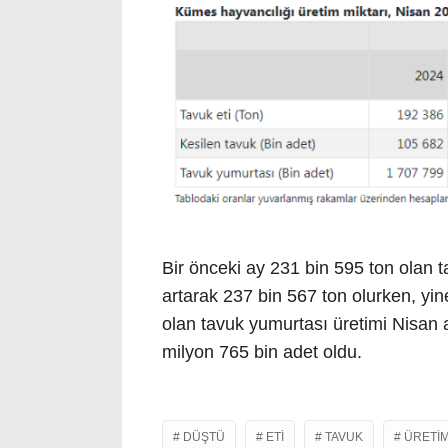
Bir önceki ay 231 bin 595 ton olan 
artarak 237 bin 567 ton olurken, yi
olan tavuk yumurtası üretimi Nisan 
milyon 765 bin adet oldu.
DÜŞTÜ
ETI
TAVUK
ÜRETIM