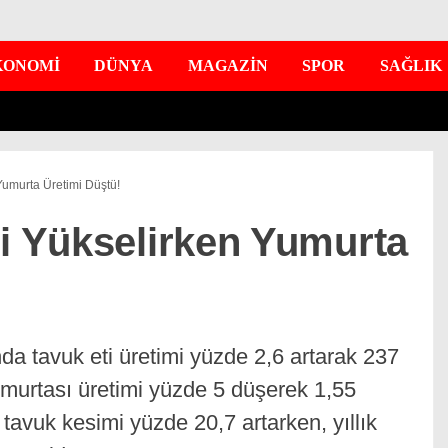
KONOMİ
DÜNYA
MAGAZİN
SPOR
SAĞLIK
Yumurta Üretimi Düştü!
mi Yükselirken Yumurta
da tavuk eti üretimi yüzde 2,6 artarak 237
umurtası üretimi yüzde 5 düşerek 1,55
tavuk kesimi yüzde 20,7 artarken, yıllık