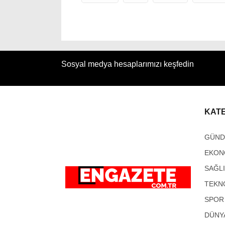
Sosyal medya hesaplarımızı keşfedin
KAT
GÜN
EKON
SAĞL
TEKN
SPOR
DÜNY