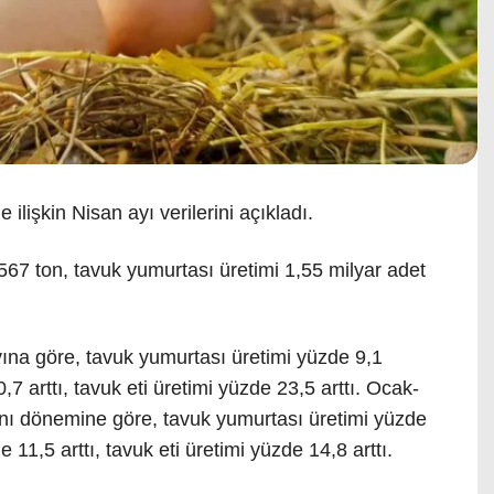
lişkin Nisan ayı verilerini açıkladı.
567 ton, tavuk yumurtası üretimi 1,55 milyar adet
yına göre, tavuk yumurtası üretimi yüzde 9,1
,7 arttı, tavuk eti üretimi yüzde 23,5 arttı. Ocak-
ynı dönemine göre, tavuk yumurtası üretimi yüzde
 11,5 arttı, tavuk eti üretimi yüzde 14,8 arttı.