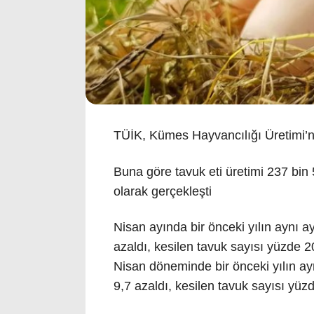
TÜİK, Kümes Hayvancılığı Üretimi’ne i
Buna göre tavuk eti üretimi 237 bin 
olarak gerçekleşti
Nisan ayında bir önceki yılın aynı a
azaldı, kesilen tavuk sayısı yüzde 20
Nisan döneminde bir önceki yılın a
9,7 azaldı, kesilen tavuk sayısı yüzde