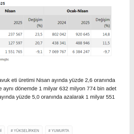
tavuk eti üretimi Nisan ayında yüzde 2,6 oranında
ne aynı dönemde 1 milyar 632 milyon 774 bin adet
ayında yüzde 5,0 oranında azalarak 1 milyar 551
I
YÜKSELIRKEN
YUMURTA