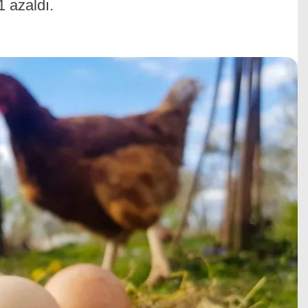
 azaldı.