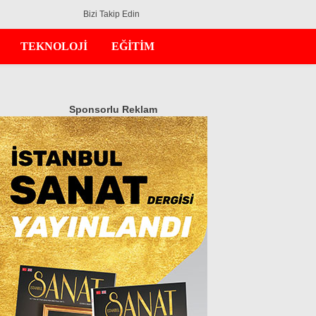
Bizi Takip Edin
TEKNOLOJİ
EĞİTİM
Sponsorlu Reklam
GÜNDEM
EKONOMİ
DÜNYA