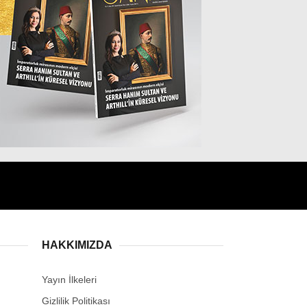
MAGAZİN
SPOR
SAĞLIK
TEKNOLOJİ
EĞİTİM
HAKKIMIZDA
Yayın İlkeleri
Gizlilik Politikası