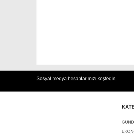
Sosyal medya hesaplarımızı keşfedin
KAT
GÜN
EKON