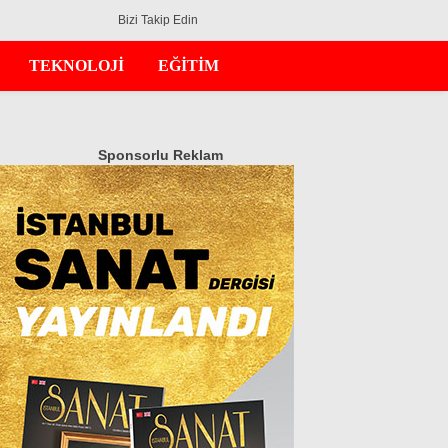
Bizi Takip Edin
TEKNOLOJİ
EĞİTİM
Sponsorlu Reklam
GÜNDEM
EKONOMİ
DÜNYA