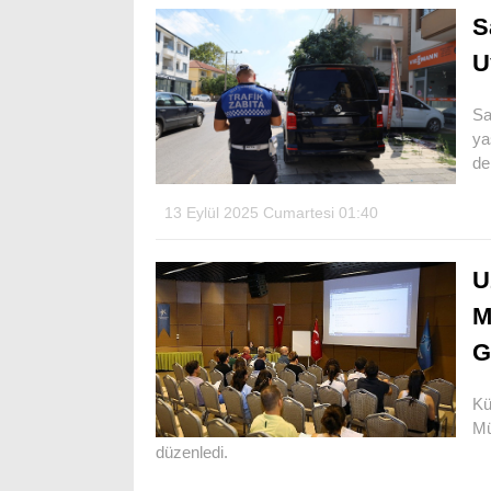
S
U
Sa
ya
de
13 Eylül 2025 Cumartesi 01:40
U
M
G
Kü
Mü
düzenledi.