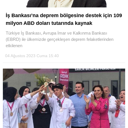
İş Bankası’na deprem bölgesine destek için 109
milyon ABD doları tutarında kaynak
Türkiye İş Bankası, Avrupa İmar ve Kalkınma Bankası
(EBRD) ile ülkemizde gerçekleşen deprem felaketlerinden
etkilenen
04 Ağustos 2023 Cuma 15:40