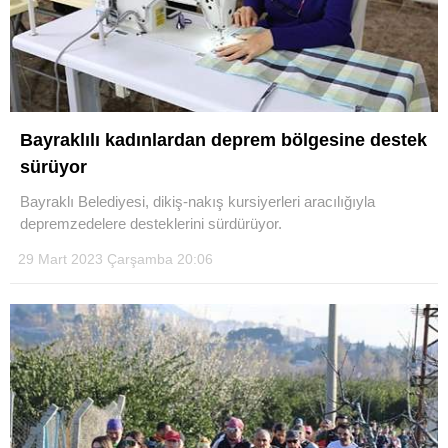
Bayraklılı kadınlardan deprem bölgesine destek
sürüyor
Bayraklı Belediyesi, dikiş-nakış kursiyerleri aracılığıyla
depremzedelere desteklerini sürdürüyor.
29 Mart 2023 Çarşamba 20:06