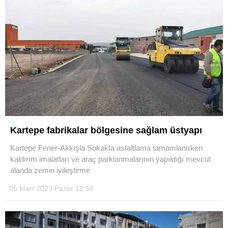
Kartepe fabrikalar bölgesine sağlam üstyapı
Kartepe Fener-Akkışla Sokakta asfaltlama tamamlanırken
kaldırım imalatları ve araç parklanmalarının yapıldığı mevcut
alanda zemin iyileştirme
05 Mart 2023 Pazar 12:54