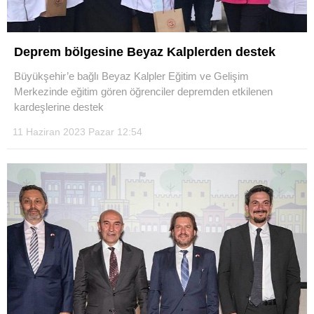
Deprem bölgesine Beyaz Kalplerden destek
Büyükşehir’e bağlı Beyaz Kalpler Eğitim ve Gelişim
Merkezinde eğitim gören öğrenciler depremden etkilenen
kardeşlerine destek
11 Haziran 2023 Pazar 12:54