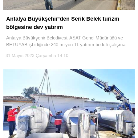
Antalya Büyükşehir’den Serik Belek turizm
bölgesine dev yatırım
Antalya Büyükşehir Belediyesi, ASAT Genel Müdürlüğü ve
BETUYAB işbirliğinde 240 milyon TL yatırım bedelli çalışma
31 Mayıs 2023 Çarşamba 14:10