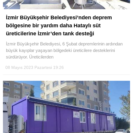
İzmir Büyükşehir Belediyesi’nden deprem
bölgesine bir yardım daha Hataylı süt
üreticilerine İzmir’den tank desteği
İzmir Büyükşehir Belediyesi, 6 Şubat depremlerinin ardından
büyük kayıplar yaşayan bölgedeki üreticilere desteklerini
sürdürüyor. Üreticilerden
08 Mayıs 2023 Pazartesi 19:26