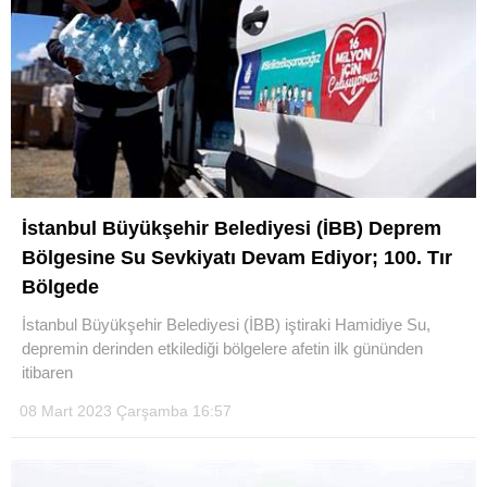
İstanbul Büyükşehir Belediyesi (İBB) Deprem
Bölgesine Su Sevkiyatı Devam Ediyor; 100. Tır
Bölgede
İstanbul Büyükşehir Belediyesi (İBB) iştiraki Hamidiye Su,
depremin derinden etkilediği bölgelere afetin ilk gününden
itibaren
08 Mart 2023 Çarşamba 16:57