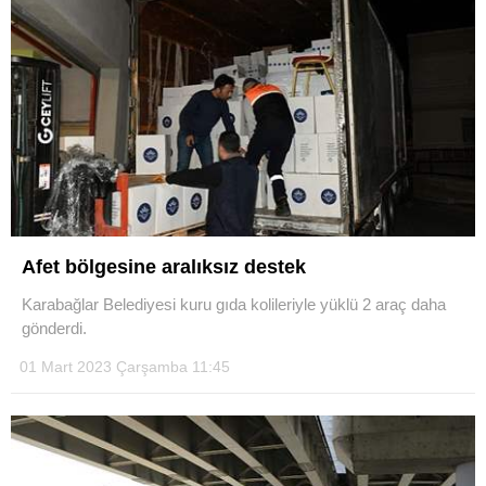
Afet bölgesine aralıksız destek
Karabağlar Belediyesi kuru gıda kolileriyle yüklü 2 araç daha
gönderdi.
01 Mart 2023 Çarşamba 11:45