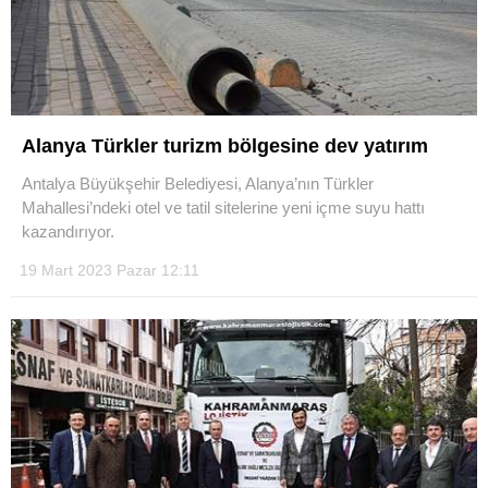
Alanya Türkler turizm bölgesine dev yatırım
Antalya Büyükşehir Belediyesi, Alanya’nın Türkler
Mahallesi’ndeki otel ve tatil sitelerine yeni içme suyu hattı
kazandırıyor.
19 Mart 2023 Pazar 12:11