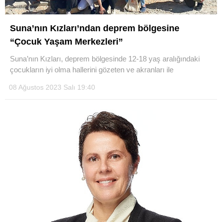
LinkedIn
Suna’nın Kızları’ndan deprem bölgesine
“Çocuk Yaşam Merkezleri”
Suna’nın Kızları, deprem bölgesinde 12-18 yaş aralığındaki
çocukların iyi olma hallerini gözeten ve akranları ile
08 Ağustos 2023 Salı 19:40