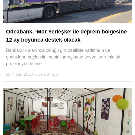
Odeabank, ‘Mor Yerleşke’ ile deprem bölgesine
12 ay boyunca destek olacak
Bankacılık alanında olduğu gibi özellikle kadınların ve
çocukların güçlendirilmesini amaçlayan sosyal sorumluluk
projeleriyle de öne
28 Nisan 2023 Cuma 14:23