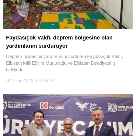
Faydasıçok Vakfı, deprem bölgesine olan
yardımlarını sürdürüyor
Deprem bölgesine yardımlarını sürdüren Faydasıçok Vakfı,
Elbistan Milli Eğitim Müdürlüğü ve Elbistan Belediyesi iş
birliğinde
18 Nisan 2023 Salı 15:14