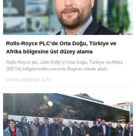
Rolls-Royce PLC’de Orta Doğu, Türkiye ve
Afrika bölgesine üst düzey atama
Rolls-Royce plc, John Kelly'yi Orta Doğu, Türkiye ve Afrika
(META) bölgelerinden sorumlu Başkan olarak atadı.
14 Mart 2023 Salı 11:57