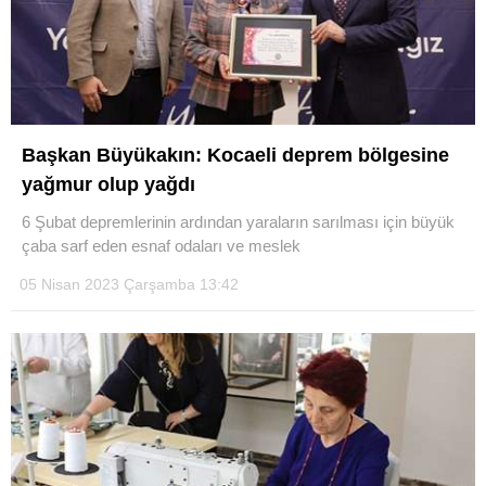
Başkan Büyükakın: Kocaeli deprem bölgesine
yağmur olup yağdı
6 Şubat depremlerinin ardından yaraların sarılması için büyük
çaba sarf eden esnaf odaları ve meslek
05 Nisan 2023 Çarşamba 13:42