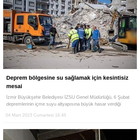
Deprem bölgesine su sağlamak için kesintisiz
mesai
İzmir Büyükşehir Belediyesi İZSU Genel Müdürlüğü, 6 Şubat
depremlerinin içme suyu altyapısına büyük hasar verdiği
04 Mart 2023 Cumartesi 16:45