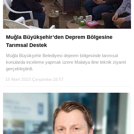
Muğla Büyükşehir’den Deprem Bölgesine
Tarımsal Destek
Muğla Büyükşehir Belediyesi deprem bölgesinde tarımsal
konularda inceleme yapmak üzere Malatya iline teknik ziyaret
gerçekleştirdi.
15 Mart 2023 Çarşamba 15:57