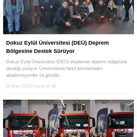
Dokuz Eylül Üniversitesi (DEÜ) Deprem
Bölgesine Destek Sürüyor
Dokuz Eylül Üniversitesi (DEÜ) ekiplerinin deprem bölgesine
desteği sürüyor. Üniversitenin farklı birimlerinden
akademisyenler ve gönüllü
10 Mart 2023 Cuma 11:45