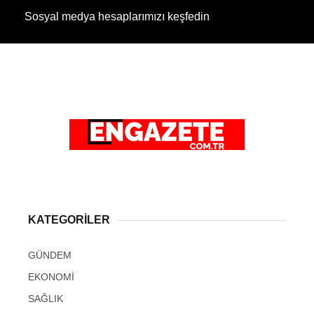
Sosyal medya hesaplarımızı keşfedin
KATEGORİLER
GÜNDEM
EKONOMİ
SAĞLIK