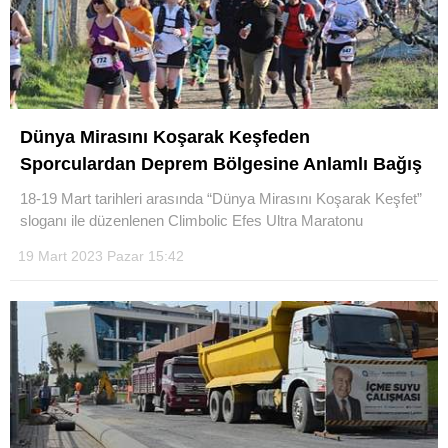
Dünya Mirasını Koşarak Keşfeden
Sporculardan Deprem Bölgesine Anlamlı Bağış
18-19 Mart tarihleri arasında “Dünya Mirasını Koşarak Keşfet”
sloganı ile düzenlenen Climbolic Efes Ultra Maratonu
19 Mart 2023 Pazar 15:42