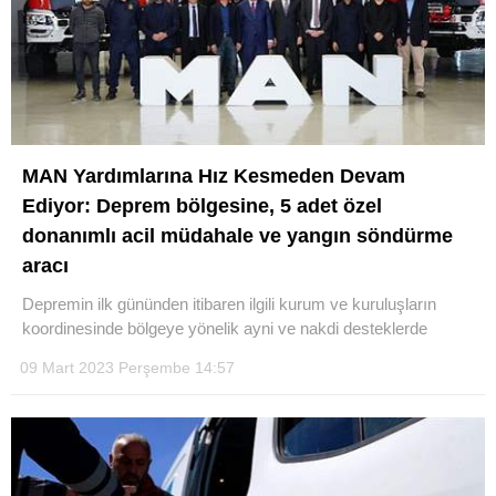
MAN Yardımlarına Hız Kesmeden Devam
Ediyor: Deprem bölgesine, 5 adet özel
donanımlı acil müdahale ve yangın söndürme
aracı
Depremin ilk gününden itibaren ilgili kurum ve kuruluşların
koordinesinde bölgeye yönelik ayni ve nakdi desteklerde
09 Mart 2023 Perşembe 14:57