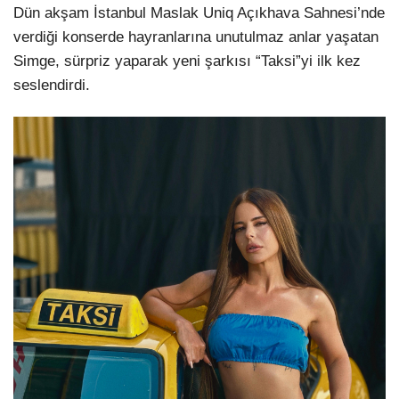
Dün akşam İstanbul Maslak Uniq Açıkhava Sahnesi’nde
verdiği konserde hayranlarına unutulmaz anlar yaşatan
LinkedIn
Simge, sürpriz yaparak yeni şarkısı “Taksi”yi ilk kez
seslendirdi.