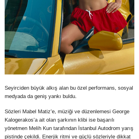
Seyirciden büyük alkış alan bu özel performans, sosyal
medyada da geniş yankı buldu.
Sözleri Mabel Matiz’e, müziği ve düzenlemesi George
Kalogerakos’a ait olan şarkının klibi ise başarılı
yönetmen Melih Kun tarafından İstanbul Autodrom yarış
pistinde çekildi. Enerjik ritmi ve güçlü sözleriyle dikkat