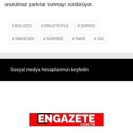
unutulmaz şarkılar sunmayı sürdürüyor.
BULUŞTU
DINLEYICIYLE
ŞARKISI
SIMGEDEN
SÜRPRIZI
TAKSI
YAZ
Sosyal medya hesaplarımızı keşfedin