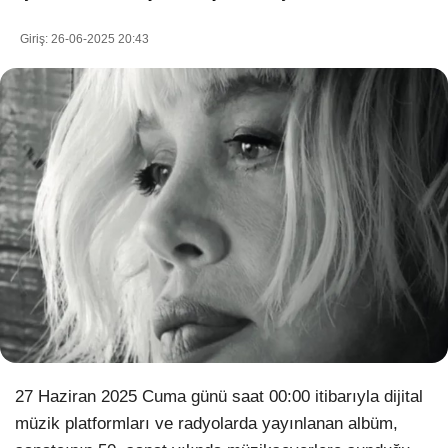
Giriş: 26-06-2025 20:43
WhatsApp İhbar Hattı
Facebook
Instagram
Youtube
Pinterest
27 Haziran 2025 Cuma günü saat 00:00 itibarıyla dijital
müzik platformları ve radyolarda yayınlanan albüm,
Dribbble