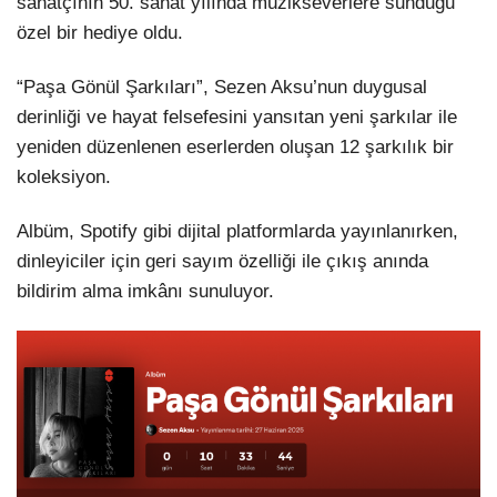
sanatçının 50. sanat yılında müzikseverlere sunduğu
özel bir hediye oldu.
LinkedIn
“Paşa Gönül Şarkıları”, Sezen Aksu’nun duygusal
derinliği ve hayat felsefesini yansıtan yeni şarkılar ile
yeniden düzenlenen eserlerden oluşan 12 şarkılık bir
koleksiyon.
Albüm, Spotify gibi dijital platformlarda yayınlanırken,
dinleyiciler için geri sayım özelliği ile çıkış anında
bildirim alma imkânı sunuluyor.