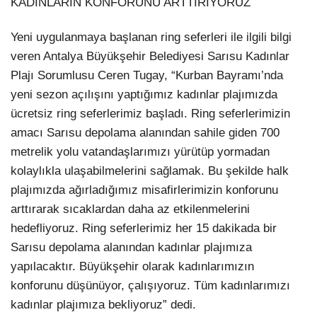
KADINLARIN KONFORUNU ARTTIRIYORUZ
Yeni uygulanmaya başlanan ring seferleri ile ilgili bilgi
veren Antalya Büyükşehir Belediyesi Sarısu Kadınlar
Plajı Sorumlusu Ceren Tugay, “Kurban Bayramı’nda
yeni sezon açılışını yaptığımız kadınlar plajımızda
ücretsiz ring seferlerimiz başladı. Ring seferlerimizin
amacı Sarısu depolama alanından sahile giden 700
metrelik yolu vatandaşlarımızı yürütüp yormadan
kolaylıkla ulaşabilmelerini sağlamak. Bu şekilde halk
plajımızda ağırladığımız misafirlerimizin konforunu
arttırarak sıcaklardan daha az etkilenmelerini
hedefliyoruz. Ring seferlerimiz her 15 dakikada bir
Sarısu depolama alanından kadınlar plajımıza
yapılacaktır. Büyükşehir olarak kadınlarımızın
konforunu düşünüyor, çalışıyoruz. Tüm kadınlarımızı
kadınlar plajımıza bekliyoruz” dedi.