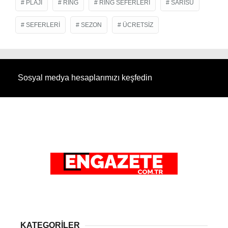
PLAJI
RING
RING SEFERLERI
SARISU
SEFERLERI
SEZON
ÜCRETSIZ
Sosyal medya hesaplarımızı keşfedin
KATEGORİLER