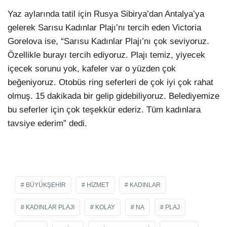
Yaz aylarında tatil için Rusya Sibirya’dan Antalya’ya
gelerek Sarısu Kadınlar Plajı’nı tercih eden Victoria
Gorelova ise, “Sarısu Kadınlar Plajı’nı çok seviyoruz.
Özellikle burayı tercih ediyoruz. Plajı temiz, yiyecek
içecek sorunu yok, kafeler var o yüzden çok
beğeniyoruz. Otobüs ring seferleri de çok iyi çok rahat
olmuş. 15 dakikada bir gelip gidebiliyoruz. Belediyemize
bu seferler için çok teşekkür ederiz. Tüm kadınlara
tavsiye ederim” dedi.
BÜYÜKŞEHIR
HIZMET
KADINLAR
KADINLAR PLAJI
KOLAY
NA
PLAJ