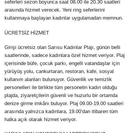
seferleri sezon boyunca saat 08.00 ile 20.30 saatleri
arasında hizmet verecek. Yeni ring seferlerini
kullanmaya başlayan kadınlar uygulamadan memnun.
ÜCRETSİZ HİZMET
Girişi ücretsiz olan Sarısu Kadınlar Plajı, günün belli
saatlerinde, sadece kadınlara özel hizmet veriyor. Plaj
içerisinde büfe, çocuk parkı, engelli vatandaşlar için
yürüyüş yolu, cankurtaran, restoran, kafe, sosyal
kullanım alanları bulunuyor. Güvenlik ve temizlik
personelleri ile birlikte tüm personelin kadın olduğu
plajda, ziyaretçilerin güvenli ve huzurlu bir ortamda
denize girme imkânı buluyor. Plaj 09.00-19.00 saatleri
arasında yalnızca kadınlara, 19.00’dan itibaren tüm
halka açık olarak hizmet veriyor.