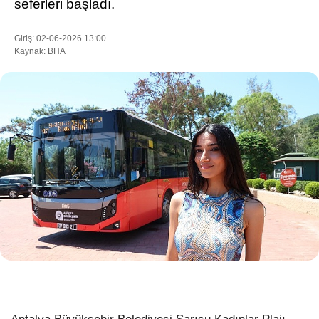
seferleri başladı.
Giriş: 02-06-2026 13:00
Kaynak: BHA
WhatsApp İhbar Hattı
Facebook
Instagram
Youtube
Pinterest
Dribbble