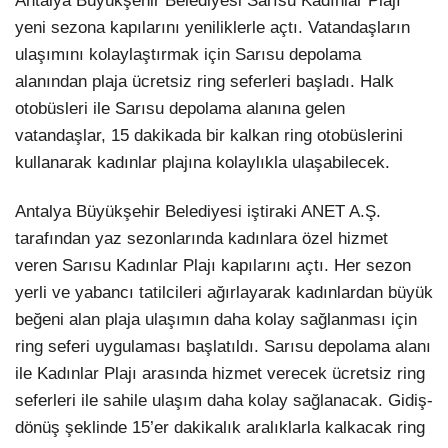
Antalya Büyükşehir Belediyesi Sarısu Kadınlar Plajı
yeni sezona kapılarını yeniliklerle açtı. Vatandaşların
LinkedIn
ulaşımını kolaylaştırmak için Sarısu depolama
alanından plaja ücretsiz ring seferleri başladı. Halk
otobüsleri ile Sarısu depolama alanına gelen
vatandaşlar, 15 dakikada bir kalkan ring otobüslerini
kullanarak kadınlar plajına kolaylıkla ulaşabilecek.
Antalya Büyükşehir Belediyesi iştiraki ANET A.Ş.
tarafından yaz sezonlarında kadınlara özel hizmet
veren Sarısu Kadınlar Plajı kapılarını açtı. Her sezon
yerli ve yabancı tatilcileri ağırlayarak kadınlardan büyük
beğeni alan plaja ulaşımın daha kolay sağlanması için
ring seferi uygulaması başlatıldı. Sarısu depolama alanı
ile Kadınlar Plajı arasında hizmet verecek ücretsiz ring
seferleri ile sahile ulaşım daha kolay sağlanacak. Gidiş-
dönüş şeklinde 15’er dakikalık aralıklarla kalkacak ring