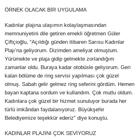
ÖRNEK OLACAK BİR UYGULAMA
Kadınlar plajına ulaşımın kolaylaşmasından
memnuniyetini dile getiren emekli öğretmen Güler
Çiftçioğlu, “Açıldığı günden itibaren Sarısu Kadınlar
Plajı’na geliyorum. Dizimden ameliyat olmuştum.
Yürümekte ve plaja gidip gelmekte zorlandığım
zamanlar oldu. Buraya kadar otobüsle geliyorum. Geri
kalan bölüme de ring servisi yapılması çok güzel
olmuş. Sabah gelir gelmez ring seferini gördüm. Hemen
bayan kaptana sordum ve kullandım. Çok mutlu oldum.
Kadınlara çok güzel bir hizmet sunuluyor burada her
türlü imkândan faydalanıyoruz. Büyükşehir
Belediyemize teşekkür ederiz” diye konuştu.
KADINLAR PLAJINI ÇOK SEVİYORUZ