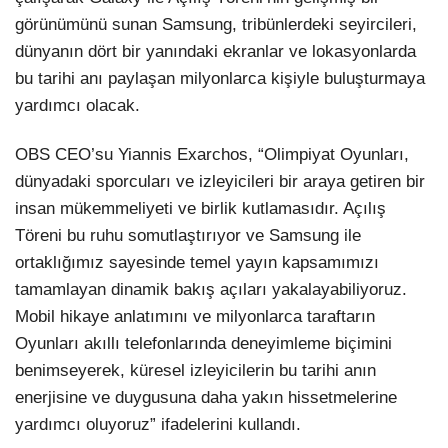
görünümünü sunan Samsung, tribünlerdeki seyircileri,
dünyanın dört bir yanındaki ekranlar ve lokasyonlarda
bu tarihi anı paylaşan milyonlarca kişiyle buluşturmaya
yardımcı olacak.
OBS CEO’su Yiannis Exarchos, “Olimpiyat Oyunları,
dünyadaki sporcuları ve izleyicileri bir araya getiren bir
insan mükemmeliyeti ve birlik kutlamasıdır. Açılış
Töreni bu ruhu somutlaştırıyor ve Samsung ile
ortaklığımız sayesinde temel yayın kapsamımızı
tamamlayan dinamik bakış açıları yakalayabiliyoruz.
Mobil hikaye anlatımını ve milyonlarca taraftarın
Oyunları akıllı telefonlarında deneyimleme biçimini
benimseyerek, küresel izleyicilerin bu tarihi anın
enerjisine ve duygusuna daha yakın hissetmelerine
yardımcı oluyoruz” ifadelerini kullandı.