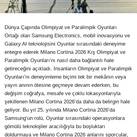
LinkedIn
Dünya Çapında Olimpiyat ve Paralimpik Oyunları
Ortağı olan Samsung Electronics, mobil inovasyonu ve
Galaxy AI teknolojisini Oyunlar sırasındaki deneyime
entegre ederek Milano Cortina 2026 Kış Olimpiyat ve
Paralimpik Oyunları’nı nasıl daha bağlantılı hale
getireceğini açıkladı. İnsanların Olimpiyat ve Paralimpik
Oyunları’nı deneyimleme biçimi tek bir mekânın veya
yayın anının ötesine geçmeye devam ederken, bu
değişim coğrafya, mesafe ve çoklu lokasyonlarıyla
şekillenen Milano Cortina 2026’da daha da belirgin hale
geliyor. Bu yıl 25. yılında Milano Cortina 2026’da
Samsung’un rolü, Oyunlar sırasındaki operasyonlara
gömülü teknolojiler aracılığıyla bu boşlukları
doldurmaya ve Milano Cortina 2026 anlarını sporcular,