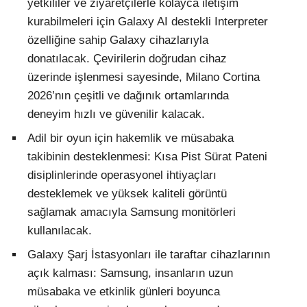
yetkililer ve ziyaretçilerle kolayca iletişim
kurabilmeleri için Galaxy AI destekli Interpreter
özelliğine sahip Galaxy cihazlarıyla
donatılacak. Çevirilerin doğrudan cihaz
üzerinde işlenmesi sayesinde, Milano Cortina
2026’nın çeşitli ve dağınık ortamlarında
deneyim hızlı ve güvenilir kalacak.
Adil bir oyun için hakemlik ve müsabaka
takibinin desteklenmesi: Kısa Pist Sürat Pateni
disiplinlerinde operasyonel ihtiyaçları
desteklemek ve yüksek kaliteli görüntü
sağlamak amacıyla Samsung monitörleri
kullanılacak.
Galaxy Şarj İstasyonları ile taraftar cihazlarının
açık kalması: Samsung, insanların uzun
müsabaka ve etkinlik günleri boyunca