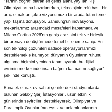
“Tarihin coğrafi olarak en geniş alana yayılan Kış
Olimpiyatları’na hazırlanırken, teknolojinin rolü basit bir
araç olmaktan çıkıp vizyonumuzu bir arada tutan temel
yapı taşına dönüşüyor. Samsung’un inovasyonu,
mekanlarımız arasındaki mesafeleri kapatmada ve
Milano Cortina 2026’nın geniş arazisini tek ve birleşik
bir arenaya dönüştürmede temel bir öneme sahip. En
son teknoloji çözümleri sadece operasyonlarımızı
desteklemekle kalmıyor; dünyanın Oyunların ruhunu
algılama biçimini yeniden tanımlayarak, bu dijital
evrimin merkezinde insan bağının kalmasını sağlıyor”
şeklinde konuştu.
Buna ek olarak ev sahibi şehirlerdeki stadyumlarda
bulunan Galaxy Şarj İstasyonları, uzun etkinlik
günlerinde seyircileri destekleyerek, Olimpiyat ve
Paralimpik Oyunları’nın eşsiz ve anlamlı anlarının