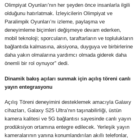
Olimpiyat Oyunları’nın her şeyden önce insanlarla ilgili
olduğunu hatırlatmak. İzleyicilerin Olimpiyat ve
Paralimpik Oyunları’nı izleme, paylaşma ve
deneyimleme biçimleri değişmeye devam ederken,
mobil teknoloji; sporcuların, taraftarların ve toplulukların
bağlantıda kalmasına, aksiyona, duyguya ve birbirlerine
daha yakın olmalarına yardımcı olmada giderek daha
önemli bir rol oynuyor” dedi.
Dinamik bakış açıları sunmak için açılış töreni canlı
yayın entegrasyonu
Açılış Töreni deneyimini desteklemek amacıyla Galaxy
cihazları, Galaxy S25 Ultra’nın taşınabilirliği, üstün
kamera kalitesi ve 5G bağlantısı sayesinde canlı yayın
prodüksiyon ortamına entegre edilecek. Yerleşik yayın
kameralarının yanına konumlandırılan akıllı telefonlar,