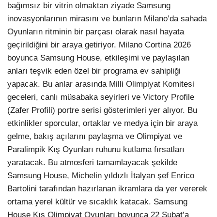
bağımsız bir vitrin olmaktan ziyade Samsung
inovasyonlarının mirasını ve bunların Milano’da sahada
Oyunların ritminin bir parçası olarak nasıl hayata
geçirildiğini bir araya getiriyor. Milano Cortina 2026
boyunca Samsung House, etkileşimi ve paylaşılan
anları teşvik eden özel bir programa ev sahipliği
yapacak. Bu anlar arasında Milli Olimpiyat Komitesi
geceleri, canlı müsabaka seyirleri ve Victory Profile
(Zafer Profili) portre serisi gösterimleri yer alıyor. Bu
etkinlikler sporcular, ortaklar ve medya için bir araya
gelme, bakış açılarını paylaşma ve Olimpiyat ve
Paralimpik Kış Oyunları ruhunu kutlama fırsatları
yaratacak. Bu atmosferi tamamlayacak şekilde
Samsung House, Michelin yıldızlı İtalyan şef Enrico
Bartolini tarafından hazırlanan ikramlara da yer vererek
ortama yerel kültür ve sıcaklık katacak. Samsung
House Kış Olimpiyat Oyunları boyunca 22 Şubat’a