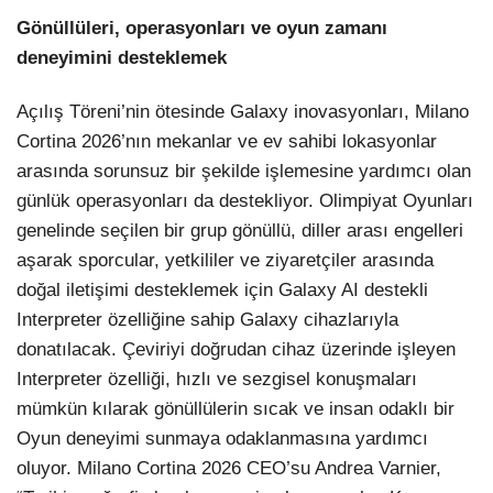
Gönüllüleri, operasyonları ve oyun zamanı
deneyimini desteklemek
Açılış Töreni’nin ötesinde Galaxy inovasyonları, Milano
Cortina 2026’nın mekanlar ve ev sahibi lokasyonlar
arasında sorunsuz bir şekilde işlemesine yardımcı olan
günlük operasyonları da destekliyor. Olimpiyat Oyunları
genelinde seçilen bir grup gönüllü, diller arası engelleri
aşarak sporcular, yetkililer ve ziyaretçiler arasında
doğal iletişimi desteklemek için Galaxy AI destekli
Interpreter özelliğine sahip Galaxy cihazlarıyla
donatılacak. Çeviriyi doğrudan cihaz üzerinde işleyen
Interpreter özelliği, hızlı ve sezgisel konuşmaları
mümkün kılarak gönüllülerin sıcak ve insan odaklı bir
Oyun deneyimi sunmaya odaklanmasına yardımcı
oluyor. Milano Cortina 2026 CEO’su Andrea Varnier,