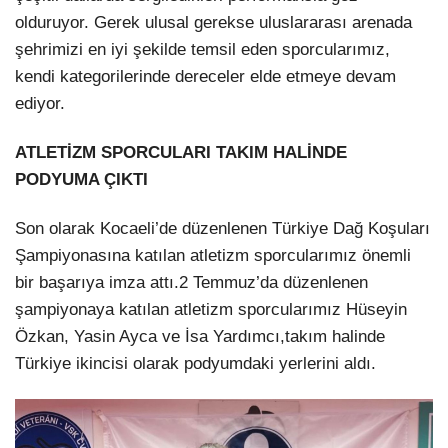
olduruyor. Gerek ulusal gerekse uluslararası arenada
LinkedIn
şehrimizi en iyi şekilde temsil eden sporcularımız,
kendi kategorilerinde dereceler elde etmeye devam
ediyor.
ATLETİZM SPORCULARI TAKIM HALİNDE
PODYUMA ÇIKTI
Son olarak Kocaeli’de düzenlenen Türkiye Dağ Koşuları
Şampiyonasına katılan atletizm sporcularımız önemli
bir başarıya imza attı.2 Temmuz’da düzenlenen
şampiyonaya katılan atletizm sporcularımız Hüseyin
Özkan, Yasin Ayca ve İsa Yardımcı,takım halinde
Türkiye ikincisi olarak podyumdaki yerlerini aldı.