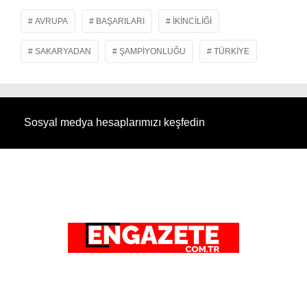
AVRUPA
BAŞARILARI
IKINCILIĞI
SAKARYADAN
ŞAMPIYONLUĞU
TÜRKIYE
Sosyal medya hesaplarımızı keşfedin