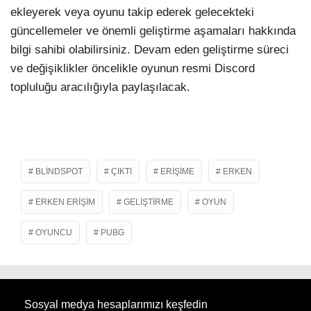
ekleyerek veya oyunu takip ederek gelecekteki
güncellemeler ve önemli geliştirme aşamaları hakkında
bilgi sahibi olabilirsiniz. Devam eden geliştirme süreci
ve değişiklikler öncelikle oyunun resmi Discord
topluluğu aracılığıyla paylaşılacak.
BLINDSPOT
ÇIKTI
ERIŞIME
ERKEN
ERKEN ERIŞIM
GELIŞTIRME
OYUN
OYUNCU
PUBG
Sosyal medya hesaplarımızı keşfedin