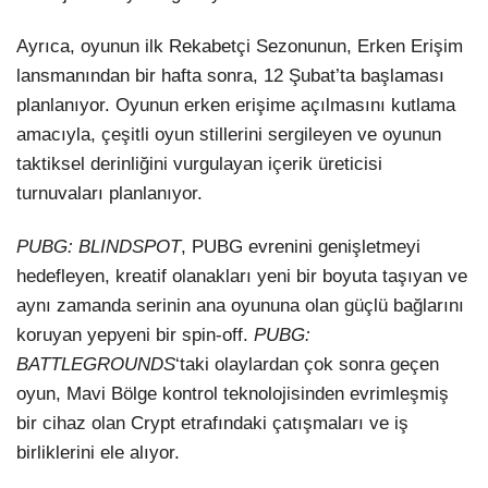
Ayrıca, oyunun ilk Rekabetçi Sezonunun, Erken Erişim
lansmanından bir hafta sonra, 12 Şubat’ta başlaması
planlanıyor. Oyunun erken erişime açılmasını kutlama
amacıyla, çeşitli oyun stillerini sergileyen ve oyunun
taktiksel derinliğini vurgulayan içerik üreticisi
turnuvaları planlanıyor.
PUBG: BLINDSPOT
, PUBG evrenini genişletmeyi
hedefleyen, kreatif olanakları yeni bir boyuta taşıyan ve
aynı zamanda serinin ana oyununa olan güçlü bağlarını
koruyan yepyeni bir spin-off.
PUBG:
BATTLEGROUNDS
‘taki olaylardan çok sonra geçen
oyun, Mavi Bölge kontrol teknolojisinden evrimleşmiş
bir cihaz olan Crypt etrafındaki çatışmaları ve iş
birliklerini ele alıyor.