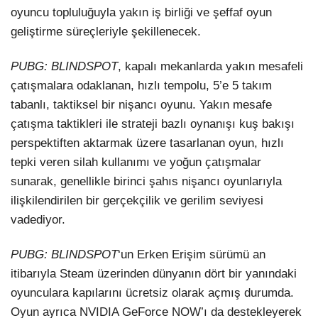
oyuncu topluluğuyla yakın iş birliği ve şeffaf oyun
LinkedIn
geliştirme süreçleriyle şekillenecek.
PUBG: BLINDSPOT
, kapalı mekanlarda yakın mesafeli
çatışmalara odaklanan, hızlı tempolu, 5’e 5 takım
tabanlı, taktiksel bir nişancı oyunu. Yakın mesafe
çatışma taktikleri ile strateji bazlı oynanışı kuş bakışı
perspektiften aktarmak üzere tasarlanan oyun, hızlı
tepki veren silah kullanımı ve yoğun çatışmalar
sunarak, genellikle birinci şahıs nişancı oyunlarıyla
ilişkilendirilen bir gerçekçilik ve gerilim seviyesi
vadediyor.
PUBG: BLINDSPOT
‘un Erken Erişim sürümü an
itibarıyla Steam üzerinden dünyanın dört bir yanındaki
oyunculara kapılarını ücretsiz olarak açmış durumda.
Oyun ayrıca NVIDIA GeForce NOW’ı da destekleyerek