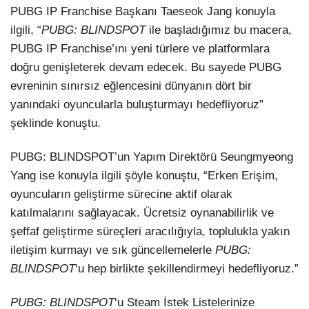
PUBG IP Franchise Başkanı Taeseok Jang konuyla
ilgili, “
PUBG: BLINDSPOT
ile başladığımız bu macera,
PUBG IP Franchise’ını yeni türlere ve platformlara
doğru genişleterek devam edecek. Bu sayede PUBG
evreninin sınırsız eğlencesini dünyanın dört bir
yanındaki oyuncularla buluşturmayı hedefliyoruz”
şeklinde konuştu.
PUBG: BLINDSPOT’un Yapım Direktörü Seungmyeong
Yang ise konuyla ilgili şöyle konuştu, “Erken Erişim,
oyuncuların geliştirme sürecine aktif olarak
katılmalarını sağlayacak. Ücretsiz oynanabilirlik ve
şeffaf geliştirme süreçleri aracılığıyla, toplulukla yakın
iletişim kurmayı ve sık güncellemelerle
PUBG:
BLINDSPOT
‘u hep birlikte şekillendirmeyi hedefliyoruz.”
PUBG: BLINDSPOT
‘u Steam İstek Listelerinize