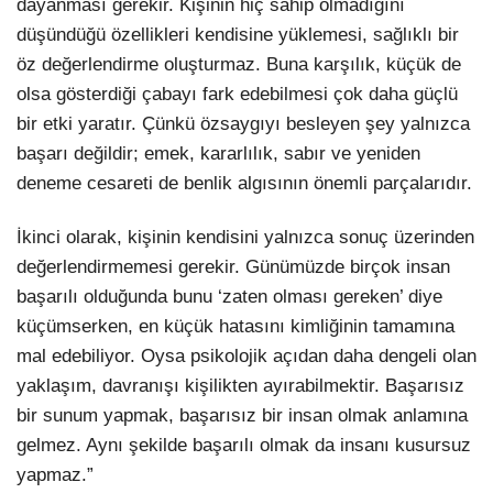
dayanması gerekir. Kişinin hiç sahip olmadığını
düşündüğü özellikleri kendisine yüklemesi, sağlıklı bir
öz değerlendirme oluşturmaz. Buna karşılık, küçük de
olsa gösterdiği çabayı fark edebilmesi çok daha güçlü
bir etki yaratır. Çünkü özsaygıyı besleyen şey yalnızca
başarı değildir; emek, kararlılık, sabır ve yeniden
deneme cesareti de benlik algısının önemli parçalarıdır.
İkinci olarak, kişinin kendisini yalnızca sonuç üzerinden
değerlendirmemesi gerekir. Günümüzde birçok insan
başarılı olduğunda bunu ‘zaten olması gereken’ diye
küçümserken, en küçük hatasını kimliğinin tamamına
mal edebiliyor. Oysa psikolojik açıdan daha dengeli olan
yaklaşım, davranışı kişilikten ayırabilmektir. Başarısız
bir sunum yapmak, başarısız bir insan olmak anlamına
gelmez. Aynı şekilde başarılı olmak da insanı kusursuz
yapmaz.”