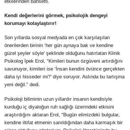
etkilerinden bahsetti.
LinkedIn
Kendi değerlerini görmek, psikolojik dengeyi
korumayı kolaylaştırır!
Son yıllarda sosyal medyada en çok karşılaşılan
önerilerden birinin ‘her gün aynaya bak ve kendine
güzel şeyler söyle’ şeklinde olduğunu hatırlatan Klinik
Psikolog İpek Erol, “Kimileri bunun özgüveni artırdığını
savunuyor, kimileri ise ‘İnsan kendini övünce gerçekten
daha iyi hisseder mi?’ diye soruyor. Aslında bu tartışma
yeni değil.” dedi.
Psikoloji biliminin uzun yıllardır insanın kendisiyle
kurduğu iç diyaloğun ruh sağlığı üzerindeki etkisini
araştırdığını aktaran Erol, “Bugün elimizdeki bulgular,
kendine iltifat etmenin sanıldığından daha karmaşık bir