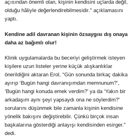
açısından önemli olan, kişinin kendisini uçlarda değil,
olduğu hâliyle değerlendirebilmesidir.” açıklamasını
yaptı.
Kendine adil davranan kişinin özsaygısı dış onaya
daha az bağımlı olur!
Klinik uygulamalarda bu beceriyi geliştirmek isteyen
kişilere uzun listeler yerine küçük alışkanlıklar
önerildiğini aktaran Erol, “Gün sonunda birkaç dakika
ayırıp ‘Bugün hangi davranışımdan memnunum?’,
‘Bugün hangi konuda emek verdim?’ ya da ‘Yakın bir
arkadaşım aynı şeyi yapsaydı ona ne söylerdim?’
sorularını düşünmek bile zamanla kişinin kendisine
yönelik bakışını değiştirebilir. Çünkü birçok insan
başkalarına gösterdiği anlayışı kendisinden esirger.”
dedi.