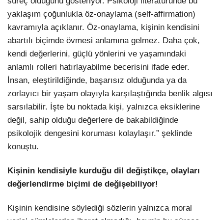
süreç olduğunu gösteriyor. Psikoloji literatüründe bu
yaklaşım çoğunlukla öz-onaylama (self-affirmation)
kavramıyla açıklanır. Öz-onaylama, kişinin kendisini
abartılı biçimde övmesi anlamına gelmez. Daha çok,
kendi değerlerini, güçlü yönlerini ve yaşamındaki
anlamlı rolleri hatırlayabilme becerisini ifade eder.
İnsan, eleştirildiğinde, başarısız olduğunda ya da
zorlayıcı bir yaşam olayıyla karşılaştığında benlik algısı
sarsılabilir. İşte bu noktada kişi, yalnızca eksiklerine
değil, sahip olduğu değerlere de bakabildiğinde
psikolojik dengesini koruması kolaylaşır.” şeklinde
konuştu.
Kişinin kendisiyle kurduğu dil değiştikçe, olayları
değerlendirme biçimi de değişebiliyor!
Kişinin kendisine söylediği sözlerin yalnızca moral