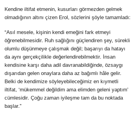
Kendine iltifat etmenin, kusurları görmezden gelmek
olmadığının altını çizen Erol, sözlerini şöyle tamamladı:
“Asıl mesele, kişinin kendi emeğini fark etmeyi
öğrenebilmesidir. Ruh sağlığını güçlendiren şey, sürekli
olumlu düşünmeye çalışmak değil; başarıyı da hatayı
da aynı gerçekçilikle değerlendirebilmektir. İnsan
kendisine karşı daha adil davranabildiğinde, özsaygı
dışarıdan gelen onaylara daha az bağımlı hâle gelir.
Belki de kendimize söyleyebileceğimiz en kıymetli
iltifat, ‘mükemmel değildim ama elimden geleni yaptım’
cümlesidir. Çoğu zaman iyileşme tam da bu noktada
başlar.”