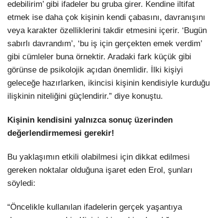
edebilirim’ gibi ifadeler bu gruba girer. Kendine iltifat
etmek ise daha çok kişinin kendi çabasını, davranışını
veya karakter özelliklerini takdir etmesini içerir. ‘Bugün
sabırlı davrandım’, ‘bu iş için gerçekten emek verdim’
gibi cümleler buna örnektir. Aradaki fark küçük gibi
görünse de psikolojik açıdan önemlidir. İlki kişiyi
geleceğe hazırlarken, ikincisi kişinin kendisiyle kurduğu
ilişkinin niteliğini güçlendirir.” diye konuştu.
Kişinin kendisini yalnızca sonuç üzerinden
değerlendirmemesi gerekir!
Bu yaklaşımın etkili olabilmesi için dikkat edilmesi
gereken noktalar olduğuna işaret eden Erol, şunları
söyledi:
“Öncelikle kullanılan ifadelerin gerçek yaşantıya