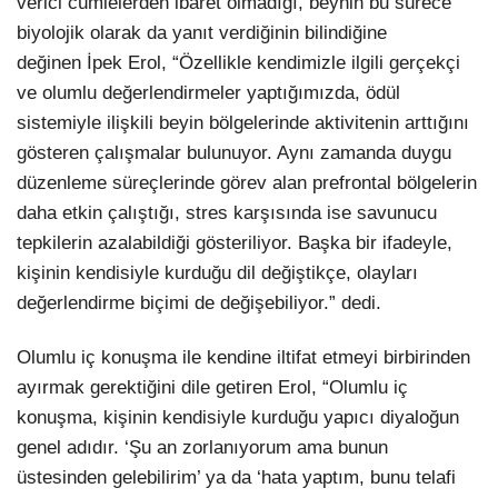
verici cümlelerden ibaret olmadığı, beynin bu sürece
biyolojik olarak da yanıt verdiğinin bilindiğine
değinen İpek Erol, “Özellikle kendimizle ilgili gerçekçi
ve olumlu değerlendirmeler yaptığımızda, ödül
sistemiyle ilişkili beyin bölgelerinde aktivitenin arttığını
gösteren çalışmalar bulunuyor. Aynı zamanda duygu
düzenleme süreçlerinde görev alan prefrontal bölgelerin
daha etkin çalıştığı, stres karşısında ise savunucu
tepkilerin azalabildiği gösteriliyor. Başka bir ifadeyle,
kişinin kendisiyle kurduğu dil değiştikçe, olayları
değerlendirme biçimi de değişebiliyor.” dedi.
Olumlu iç konuşma ile kendine iltifat etmeyi birbirinden
ayırmak gerektiğini dile getiren Erol, “Olumlu iç
konuşma, kişinin kendisiyle kurduğu yapıcı diyaloğun
genel adıdır. ‘Şu an zorlanıyorum ama bunun
üstesinden gelebilirim’ ya da ‘hata yaptım, bunu telafi