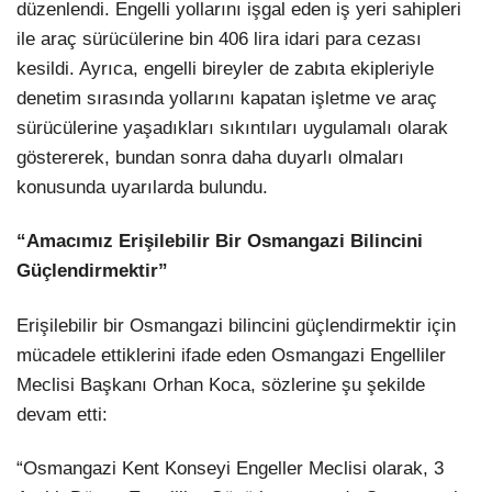
düzenlendi. Engelli yollarını işgal eden iş yeri sahipleri
ile araç sürücülerine bin 406 lira idari para cezası
kesildi. Ayrıca, engelli bireyler de zabıta ekipleriyle
denetim sırasında yollarını kapatan işletme ve araç
sürücülerine yaşadıkları sıkıntıları uygulamalı olarak
göstererek, bundan sonra daha duyarlı olmaları
konusunda uyarılarda bulundu.
“Amacımız Erişilebilir Bir Osmangazi Bilincini
Güçlendirmektir”
Erişilebilir bir Osmangazi bilincini güçlendirmektir için
mücadele ettiklerini ifade eden Osmangazi Engelliler
Meclisi Başkanı Orhan Koca, sözlerine şu şekilde
devam etti:
“Osmangazi Kent Konseyi Engeller Meclisi olarak, 3