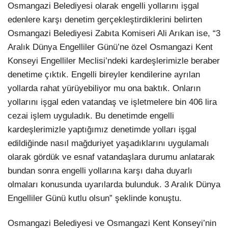
Osmangazi Belediyesi olarak engelli yollarını işgal
edenlere karşı denetim gerçekleştirdiklerini belirten
Osmangazi Belediyesi Zabıta Komiseri Ali Arıkan ise, “3
Aralık Dünya Engelliler Günü’ne özel Osmangazi Kent
Konseyi Engelliler Meclisi’ndeki kardeşlerimizle beraber
denetime çıktık. Engelli bireyler kendilerine ayrılan
yollarda rahat yürüyebiliyor mu ona baktık. Onların
yollarını işgal eden vatandaş ve işletmelere bin 406 lira
cezai işlem uyguladık. Bu denetimde engelli
kardeşlerimizle yaptığımız denetimde yolları işgal
edildiğinde nasıl mağduriyet yaşadıklarını uygulamalı
olarak gördük ve esnaf vatandaşlara durumu anlatarak
bundan sonra engelli yollarına karşı daha duyarlı
olmaları konusunda uyarılarda bulunduk. 3 Aralık Dünya
Engelliler Günü kutlu olsun” şeklinde konuştu.
Osmangazi Belediyesi ve Osmangazi Kent Konseyi’nin