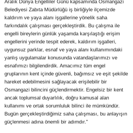
Aralık Dünya Engelliler Günü kapsamında Osmangazi
Belediyesi Zabıta Müdürlüğü iş birliğiyle ilçemizde
kaldırım ve yaya alanı işgallerine yönelik saha
farkındalık çalışması gerçekleştirdik. Bu çalışma ile
engelli bireylerin günlük yaşamda karşılaştığı erişim
engellerini yerinde tespit ederek, kaldırım işgalleri,
uygunsuz parklar, esnaf ve yaya alanı kullanımındaki
yanlış uygulamalar konusunda vatandaşlarımızı ve
esnafımızı bilgilendirdik. Amacımız tüm engel
gruplarının kent içinde güvenli, bağımsız ve eşit şekilde
hareket edebilmesini sağlayacak erişilebilir bir
Osmangazi bilincini güçlendirmektir. Engelsiz bir kent
ancak toplumsal duyarlılık, doğru kamusal alan
kullanımı ve ortak sorumluluk bilinci ile mümkündür.
Bugün gerçekleştirdiğimiz saha çalışması, bu anlayışın
güçlenmesi adına önemli bir adımdır.”